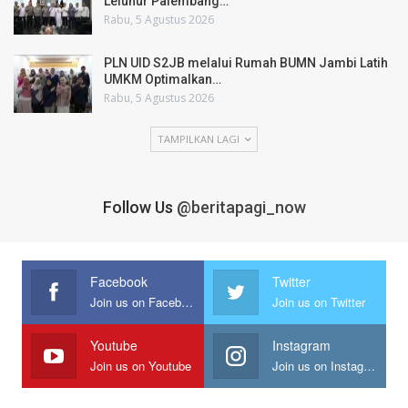
Leluhur Palembang…
Rabu, 5 Agustus 2026
PLN UID S2JB melalui Rumah BUMN Jambi Latih
UMKM Optimalkan…
Rabu, 5 Agustus 2026
TAMPILKAN LAGI
Follow Us
@beritapagi_now
Facebook
Twitter
Join us on Facebook
Join us on Twitter
Youtube
Instagram
Join us on Youtube
Join us on Instagram