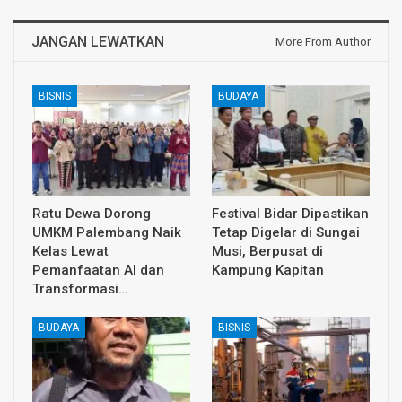
JANGAN LEWATKAN
More From Author
BISNIS
BUDAYA
Ratu Dewa Dorong
Festival Bidar Dipastikan
UMKM Palembang Naik
Tetap Digelar di Sungai
Kelas Lewat
Musi, Berpusat di
Pemanfaatan AI dan
Kampung Kapitan
Transformasi…
BUDAYA
BISNIS