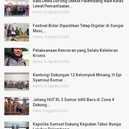
Ratu Dewa Dorong UMKM Palembang Naik Kelas
Lewat Pemanfaatan…
Kamis, 6 Agustus 2026
Festival Bidar Dipastikan Tetap Digelar di Sungai
Musi,…
Kamis, 6 Agustus 2026
Pelaksanaan Kenceran yang Selalu Keleleran
Kronis
Kamis, 6 Agustus 2026
Kantongi Dukungan 12 Kelompok Minang, H.Epi
Syamsul Komar…
Kamis, 6 Agustus 2026
Jelang HUT RI, 3 Sumur Infill Baru di Zona 4
Dukung…
Rabu, 5 Agustus 2026
Kapolda Sumsel Dukung Kegiatan Tabur Bunga