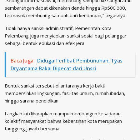
“Sebagai informasi awal, membuang sampah ke sungai atau
sembarangan dapat dikenakan denda hingga Rp500.000,
termasuk membuang sampah dari kendaraan,” tegasnya.
Tidak hanya sanksi administratif, Pemerintah Kota
Palembang juga menyiapkan sanksi sosial bagi pelanggar
sebagai bentuk edukasi dan efek jera.
Baca Juga:
Diduga Terlibat Pembunuhan, Tyas
Dryantama Bakal Dipecat dari Unsri
Bentuk sanksi tersebut di antaranya kerja bakti
membersihkan lingkungan, fasilitas umum, rumah ibadah,
hingga sarana pendidikan.
Langkah ini diharapkan mampu membangun kesadaran
kolektif masyarakat bahwa kebersihan kota merupakan
tanggung jawab bersama.