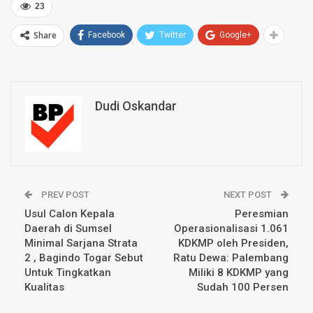
23
Share
Facebook
Twitter
Google+
Dudi Oskandar
PREV POST
NEXT POST
Usul Calon Kepala
Peresmian
Daerah di Sumsel
Operasionalisasi 1.061
Minimal Sarjana Strata
KDKMP oleh Presiden,
2 , Bagindo Togar Sebut
Ratu Dewa: Palembang
Untuk Tingkatkan
Miliki 8 KDKMP yang
Kualitas
Sudah 100 Persen