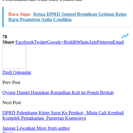
Baca Juga:
Ketua DPRD Sumsel Resmikan Gedung Kelas
Baru Pesantren Aulia Cendikia
78
Share
Facebook
Twitter
Google+
ReddIt
WhatsApp
Pinterest
Email
Dudi Oskandar
Prev Post
Oyong Damiri Harapkan Ramadhan Kali ini Penuh Berkah
Next Post
DPRD Palembang Kirim Surat Ke Pemkot, Minta Gali Kembali
Komplek Pemakaman Pangeran Kramojayo
Jangan Lewatkan
More from author