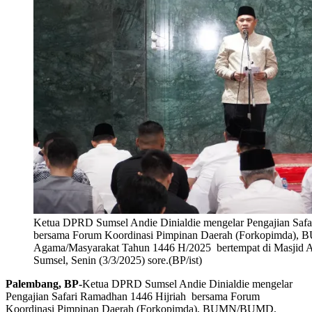
Ketua DPRD Sumsel Andie Dinialdie mengelar Pengajian Saf
bersama Forum Koordinasi Pimpinan Daerah (Forkopimda
Agama/Masyarakat Tahun 1446 H/2025 bertempat di Masjid 
Sumsel, Senin (3/3/2025) sore.(BP/ist)
Palembang, BP-
Ketua DPRD Sumsel Andie Dinialdie mengelar
Pengajian Safari Ramadhan 1446 Hijriah bersama Forum
Koordinasi Pimpinan Daerah (Forkopimda), BUMN/BUMD,