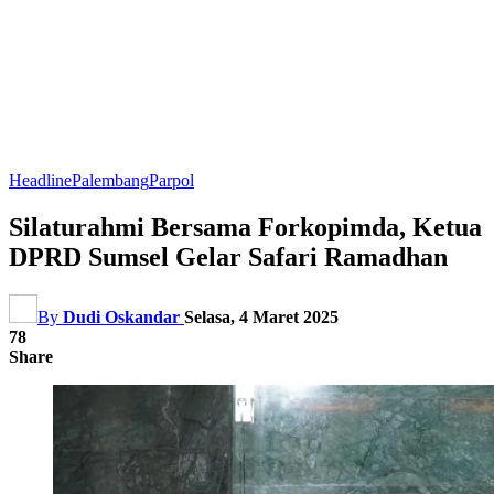
Headline
Palembang
Parpol
Silaturahmi Bersama Forkopimda, Ketua
DPRD Sumsel Gelar Safari Ramadhan
By
Dudi Oskandar
Selasa, 4 Maret 2025
78
Share