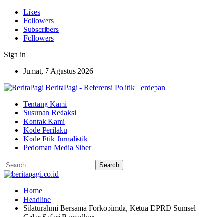
Likes
Followers
Subscribers
Followers
Sign in
Jumat, 7 Agustus 2026
BeritaPagi - Referensi Politik Terdepan
Tentang Kami
Susunan Redaksi
Kontak Kami
Kode Perilaku
Kode Etik Jurnalistik
Pedoman Media Siber
Home
Headline
Silaturahmi Bersama Forkopimda, Ketua DPRD Sumsel
Gelar Safari Ramadhan