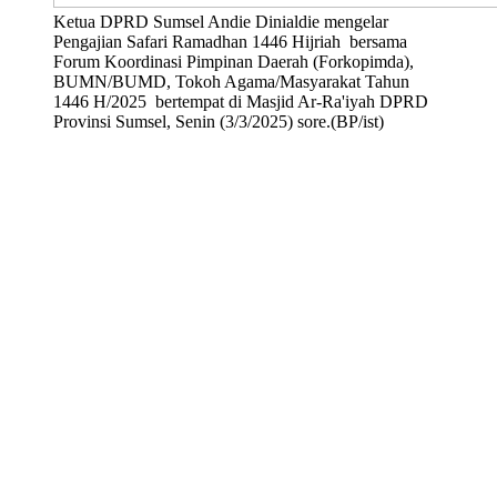
Ketua DPRD Sumsel Andie Dinialdie mengelar
Pengajian Safari Ramadhan 1446 Hijriah bersama
Forum Koordinasi Pimpinan Daerah (Forkopimda),
BUMN/BUMD, Tokoh Agama/Masyarakat Tahun
1446 H/2025 bertempat di Masjid Ar-Ra'iyah DPRD
Provinsi Sumsel, Senin (3/3/2025) sore.(BP/ist)