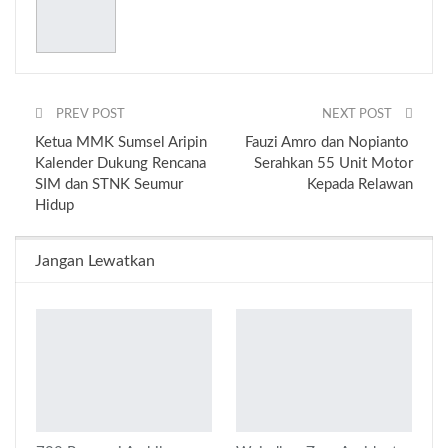
PREV POST
NEXT POST
Ketua MMK Sumsel Aripin
Fauzi Amro dan Nopianto
Kalender Dukung Rencana
Serahkan 55 Unit Motor
SIM dan STNK Seumur
Kepada Relawan
Hidup
Jangan Lewatkan