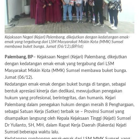
Kejaksaan Negeri (Kejari) Palembang, dikejutkan dengan kedatangan emak-
emak yang tergabung dari LSM Masyarakat Miskin Kota (MMK) Sumsel
membawa buket bunga. Jumat (06/12).(BP/ist)
Palembang, BP
– Kejaksaan Negeri (Kejari) Palembang, dikejutkan
dengan kedatangan emak-emak yang tergabung dari LSM
Masyarakat Miskin Kota (MMK) Sumsel membawa buket bunga.
Jumat (06/12).
Kedatangan emak-emak dengan buket bunga di tangan, sebagai
bentuk apresiasi kinerja dan dedikasi, mewujudkan penegakan
hukum yang profesional, berintegritas, dan humanis. Kejari
Palembang dalam penegakan hukum dengan meraih 8 Penghargaan,
sebagai Satuan Kerja (Satker) terbaik se – Provinsi Sumsel yang
disampaikan langsung oleh Kepala Kejaksaan Tinggi (Kejati) Sumsel
Dr Yulianto, SH, MH, dalam Rapat Kerja Daerah (Rakerda) Kejati
Sumsel beberapa waktu lalu.
Kedatangan rombongan emak-emak dari LSM MMK Sumsel, yang