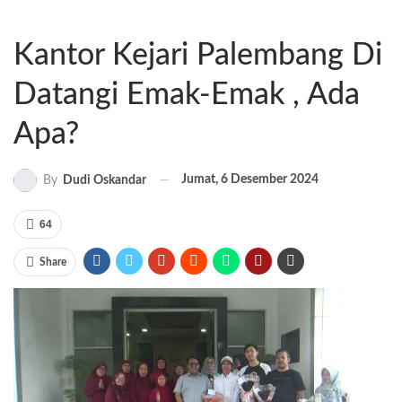
Kantor Kejari Palembang Di
Datangi Emak-Emak , Ada
Apa?
Jumat, 6 Desember 2024
By
Dudi Oskandar
64
Share