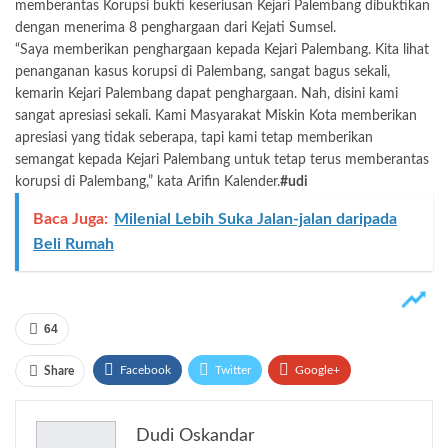
memberantas Korupsi bukti keseriusan Kejari Palembang dibuktikan
dengan menerima 8 penghargaan dari Kejati Sumsel.
“Saya memberikan penghargaan kepada Kejari Palembang. Kita lihat
penanganan kasus korupsi di Palembang, sangat bagus sekali,
kemarin Kejari Palembang dapat penghargaan. Nah, disini kami
sangat apresiasi sekali. Kami Masyarakat Miskin Kota memberikan
apresiasi yang tidak seberapa, tapi kami tetap memberikan
semangat kepada Kejari Palembang untuk tetap terus memberantas
korupsi di Palembang,” kata Arifin Kalender.
#udi
Baca Juga:
Milenial Lebih Suka Jalan-jalan daripada
Beli Rumah
64
Facebook
Twitter
Google+
Share
ReddIt
WhatsApp
Pinterest
Dudi Oskandar
Email