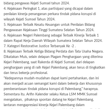
bidang pengawas Kejati Sumsel tahun 2024.
4. Kejaksaan Peringkat 1, atas partisipasi yang dicapai dalam
penilaian kinerja penanganan perkara tindak pidana korupsi di
wilayah Kejati Sumsel Tahun 2024.
5. Kejaksaan Terbaik Kesatu Keuangan untuk Penilaian Bidang
Pengawasan Kejaksaan Tinggi Sumatera Selatan Tahun 2024.
6. Kejaksaan Negeri Palembang sebagai Terbaik Kinerja Terbaik 1
dalam Rapat Kerja Daerah Wilayah Sumatera Selatan Tahun 2024.
7. Kategori Restorative Justice Terbanyak Ke -2 .
8. Kejaksaan Terbaik Ketiga Bidang Perdata dan Tata Usaha Negara.
Dikatakan Muis, selain delapan Piagam Penghargaan yang diterima
Kejari Palembang, saat Rakerda di Kejati Sumsel, dari delapan
penghargaan yang di raih Kejari Palembang, akan terus di tingkatkan
dan terus bekerja profesional.
“Kedepannya mudah-mudahan dapat kami pertahankan, dan ini
akan menjadi acuan semangat kami dalam bekerja dan khususnya
pemberantasan tindak pidana korupsi di Palembang,” harapnya.
Sementara itu. Arifin Kalender selaku Ketua LSM MMK Sumsel
mengatakan, pihaknya spontan datang ke Kejari Palembang,
lantaran mengapresiasi kinerja Kejari Palembang dalam