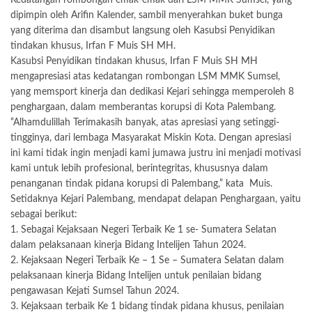
dipimpin oleh Arifin Kalender, sambil menyerahkan buket bunga
yang diterima dan disambut langsung oleh Kasubsi Penyidikan
tindakan khusus, Irfan F Muis SH MH.
Kasubsi Penyidikan tindakan khusus, Irfan F Muis SH MH
mengapresiasi atas kedatangan rombongan LSM MMK Sumsel,
yang memsport kinerja dan dedikasi Kejari sehingga memperoleh 8
penghargaan, dalam memberantas korupsi di Kota Palembang.
“Alhamdulillah Terimakasih banyak, atas apresiasi yang setinggi-
tingginya, dari lembaga Masyarakat Miskin Kota. Dengan apresiasi
ini kami tidak ingin menjadi kami jumawa justru ini menjadi motivasi
kami untuk lebih profesional, berintegritas, khususnya dalam
penanganan tindak pidana korupsi di Palembang,” kata Muis.
Setidaknya Kejari Palembang, mendapat delapan Penghargaan, yaitu
sebagai berikut:
1. Sebagai Kejaksaan Negeri Terbaik Ke 1 se- Sumatera Selatan
dalam pelaksanaan kinerja Bidang Intelijen Tahun 2024.
2. Kejaksaan Negeri Terbaik Ke – 1 Se – Sumatera Selatan dalam
pelaksanaan kinerja Bidang Intelijen untuk penilaian bidang
pengawasan Kejati Sumsel Tahun 2024.
3. Kejaksaan terbaik Ke 1 bidang tindak pidana khusus, penilaian