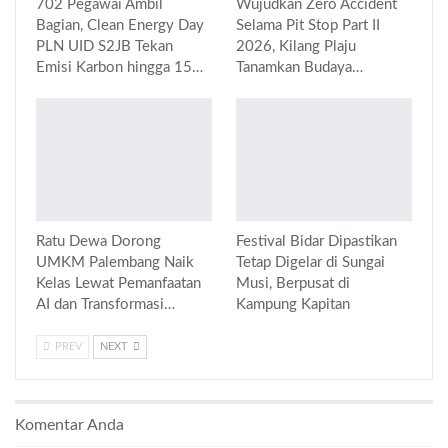
702 Pegawai Ambil
Wujudkan Zero Accident
Bagian, Clean Energy Day
Selama Pit Stop Part II
PLN UID S2JB Tekan
2026, Kilang Plaju
Emisi Karbon hingga 15…
Tanamkan Budaya…
Ratu Dewa Dorong
Festival Bidar Dipastikan
UMKM Palembang Naik
Tetap Digelar di Sungai
Kelas Lewat Pemanfaatan
Musi, Berpusat di
AI dan Transformasi…
Kampung Kapitan
PREV
NEXT
Komentar Anda