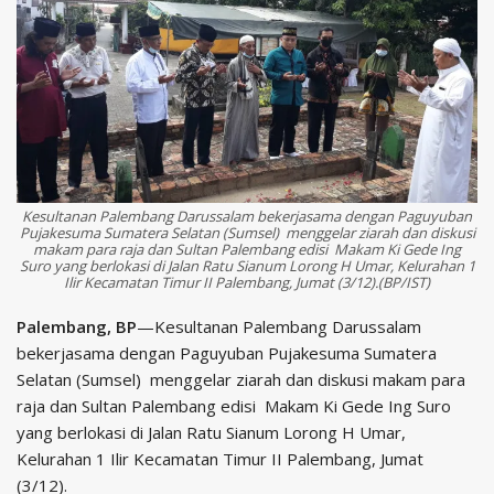
Kesultanan Palembang Darussalam bekerjasama dengan Paguyuban
Pujakesuma Sumatera Selatan (Sumsel) menggelar ziarah dan diskusi
makam para raja dan Sultan Palembang edisi Makam Ki Gede Ing
Suro yang berlokasi di Jalan Ratu Sianum Lorong H Umar, Kelurahan 1
Ilir Kecamatan Timur II Palembang, Jumat (3/12).(BP/IST)
Palembang, BP
—Kesultanan Palembang Darussalam
bekerjasama dengan Paguyuban Pujakesuma Sumatera
Selatan (Sumsel) menggelar ziarah dan diskusi makam para
raja dan Sultan Palembang edisi Makam Ki Gede Ing Suro
yang berlokasi di Jalan Ratu Sianum Lorong H Umar,
Kelurahan 1 Ilir Kecamatan Timur II Palembang, Jumat
(3/12).