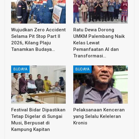
Wujudkan Zero Accident
Ratu Dewa Dorong
Selama Pit Stop Part II
UMKM Palembang Naik
2026, Kilang Plaju
Kelas Lewat
Tanamkan Budaya…
Pemanfaatan AI dan
Transformasi…
BUDAYA
BUDAYA
Festival Bidar Dipastikan
Pelaksanaan Kenceran
Tetap Digelar di Sungai
yang Selalu Keleleran
Musi, Berpusat di
Kronis
Kampung Kapitan