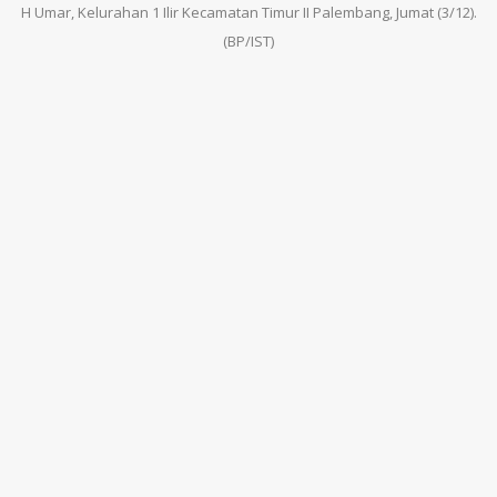
H Umar, Kelurahan 1 Ilir Kecamatan Timur II Palembang, Jumat (3/12).
(BP/IST)