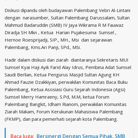
Diskusi dipandu oleh budayawan Palembang Vebri Al-Lintani
dengan narasumber, Sultan Palembang Darussalam, Sultan
Mahmud Badaruddin (SMB) IV Jaya Wikrama R M Fauwaz
Diradja SH Mkn , Ketua Harian Pujakesuma Sumsel ,
Hernoe Roesprijadji, SIP., MH., Msi dan sejarawan
Palembang, Kms.Ari Panji, SPd., MSi.
Hadir dalam diskusi dan ziarah diantaranya Sekretaris MUI
Sumsel Kyai Haji Ayik Farid Alay Idrus, Pembina Adat Sumsel
Saudi Berlian, Ketua Pengurus Masjid Sultan Agung KH
Ahmad Fauzie Dzakkiyan, perwakilan Komunitas Baca Buku
Palembang, Ketua Asosiasi Guru Sejarah Indonesia (Agsi)
Sumsel Merry Hamraeny, S.Pd, M.M, ketua Forum
Palembang Bangkit, Idham Rianom, perwakilan Komunitas
Ziarah Makam, Forum Kerukunan Mahasiswa Palembang
(FKMP), dan para pemerhati sejarah kota Palembang.
Baca Juga:
Bersinergi Dengan Semua Pihak, SMB