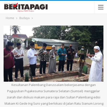
Home
Budaya
Kesultanan Palembang Darussalam bekerjasama dengan
Paguyuban Pujakesuma Sumatera Selatan (Sumsel) menggelar
ziarah dan diskusi makam para raja dan Sultan Palembang edisi
Makam Ki Gede Ing Suro yang berlokasi di Jalan Ratu Sianum Lorong