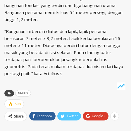
bangunan fondasi yang terdiri dari tiga bangunan utama.
Bangunan pertama memiliki luas 54 meter persegi, dengan
tinggi 1,2 meter.
“Bangunan ini berdiri diatas dua lapik, lapik pertama
berukuran 7 meter x 3,7 meter. Lapik kedua berukuran 16
meter x 11 meter. Diatasnya berdiri batur dengan tangga
masuk yang berada di sisi selatan. Pada dinding batur
terdapat panil berbentuk bujursangkar berpola hias
geometris. Pada teras makam terdapat dua nisan dari kayu
persegi pipih.” kata Ari.
#osk
SMB IV
508
Share
Facebook
Twitter
Google+