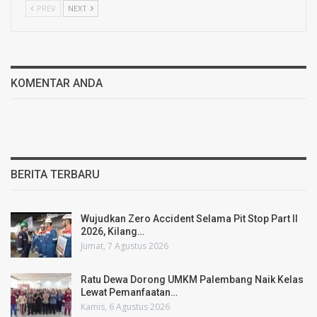
PREV
NEXT
KOMENTAR ANDA
BERITA TERBARU
Wujudkan Zero Accident Selama Pit Stop Part II
2026, Kilang…
Jumat, 7 Agustus 2026
Ratu Dewa Dorong UMKM Palembang Naik Kelas
Lewat Pemanfaatan…
Kamis, 6 Agustus 2026