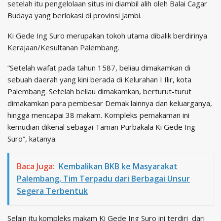
setelah itu pengelolaan situs ini diambil alih oleh Balai Cagar
Budaya yang berlokasi di provinsi Jambi.
Ki Gede Ing Suro merupakan tokoh utama dibalik berdirinya
Kerajaan/Kesultanan Palembang.
“Setelah wafat pada tahun 1587, beliau dimakamkan di
sebuah daerah yang kini berada di Kelurahan I Ilir, kota
Palembang. Setelah beliau dimakamkan, berturut-turut
dimakamkan para pembesar Demak lainnya dan keluarganya,
hingga mencapai 38 makam. Kompleks pemakaman ini
kemudian dikenal sebagai Taman Purbakala Ki Gede Ing
Suro”, katanya.
Baca Juga:
Kembalikan BKB ke Masyarakat
Palembang, Tim Terpadu dari Berbagai Unsur
Segera Terbentuk
Selain itu kompleks makam Ki Gede Ing Suro ini terdiri dari