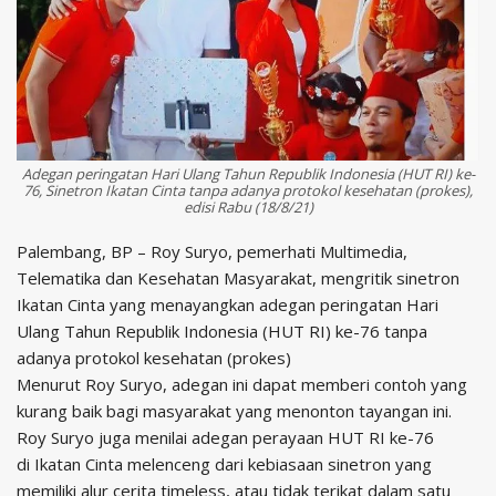
Adegan peringatan Hari Ulang Tahun Republik Indonesia (HUT RI) ke-
76, Sinetron Ikatan Cinta tanpa adanya protokol kesehatan (prokes),
edisi Rabu (18/8/21)
Palembang, BP – Roy Suryo, pemerhati Multimedia,
Telematika dan Kesehatan Masyarakat, mengritik sinetron
Ikatan Cinta yang menayangkan adegan peringatan Hari
Ulang Tahun Republik Indonesia (HUT RI) ke-76 tanpa
adanya protokol kesehatan (prokes)
Menurut Roy Suryo, adegan ini dapat memberi contoh yang
kurang baik bagi masyarakat yang menonton tayangan ini.
Roy Suryo juga menilai adegan perayaan HUT RI ke-76
di Ikatan Cinta melenceng dari kebiasaan sinetron yang
memiliki alur cerita timeless, atau tidak terikat dalam satu