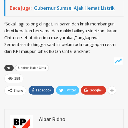
Baca Juga:
Gubernur Sumsel Ajak Hemat Listrik
“Sekali lagi tolong diingat, ini saran dan kritik membangun
demi kebaikan bersama dan makin baiknya sinetron Ikatan
Cinta tersebut diterima masyarakat,” ungkapnya.
Sementara itu hingga saat ini belum ada tanggapan resmi
dari KPI maupun pihak Ikatan Cinta. #rid/net
Sinetron Ikatan Cinta
159
Share
Facebook
Twitter
Google+
Albar Ridho