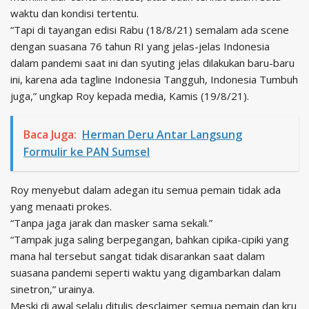
waktu dan kondisi tertentu.
“Tapi di tayangan edisi Rabu (18/8/21) semalam ada scene
dengan suasana 76 tahun RI yang jelas-jelas Indonesia
dalam pandemi saat ini dan syuting jelas dilakukan baru-baru
ini, karena ada tagline Indonesia Tangguh, Indonesia Tumbuh
juga,” ungkap Roy kepada media, Kamis (19/8/21).
Baca Juga:
Herman Deru Antar Langsung
Formulir ke PAN Sumsel
Roy menyebut dalam adegan itu semua pemain tidak ada
yang menaati prokes.
“Tanpa jaga jarak dan masker sama sekali.”
“Tampak juga saling berpegangan, bahkan cipika-cipiki yang
mana hal tersebut sangat tidak disarankan saat dalam
suasana pandemi seperti waktu yang digambarkan dalam
sinetron,” urainya.
Meski di awal selalu ditulis desclaimer semua pemain dan kru