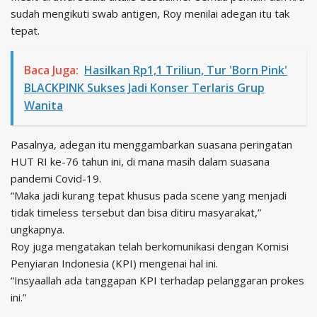
sudah mengikuti swab antigen, Roy menilai adegan itu tak
tepat.
Baca Juga:
Hasilkan Rp1,1 Triliun, Tur 'Born Pink'
BLACKPINK Sukses Jadi Konser Terlaris Grup
Wanita
Pasalnya, adegan itu menggambarkan suasana peringatan
HUT RI ke-76 tahun ini, di mana masih dalam suasana
pandemi Covid-19.
“Maka jadi kurang tepat khusus pada scene yang menjadi
tidak timeless tersebut dan bisa ditiru masyarakat,”
ungkapnya.
Roy juga mengatakan telah berkomunikasi dengan Komisi
Penyiaran Indonesia (KPI) mengenai hal ini.
“Insyaallah ada tanggapan KPI terhadap pelanggaran prokes
ini.”