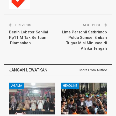
PREV POST
NEXT POST
Benih Lobster Senilai
Lima Personil Satbrimob
Rp11 M Tak Bertuan
Polda Sumsel Emban
Diamankan
Tugas Misi Minusca di
Afrika Tengah
JANGAN LEWATKAN
More From Author
AGAMA
HEADLINE