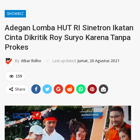
SHOWBIZ
Adegan Lomba HUT RI Sinetron Ikatan
Cinta Dikritik Roy Suryo Karena Tanpa
Prokes
Last updated
Jumat, 20 Agustus 2021
By
Albar Ridho
159
Share