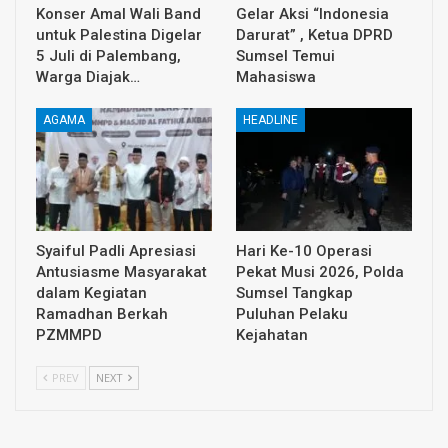
Konser Amal Wali Band
Gelar Aksi “Indonesia
untuk Palestina Digelar
Darurat” , Ketua DPRD
5 Juli di Palembang,
Sumsel Temui
Warga Diajak…
Mahasiswa
AGAMA
HEADLINE
Syaiful Padli Apresiasi
Hari Ke-10 Operasi
Antusiasme Masyarakat
Pekat Musi 2026, Polda
dalam Kegiatan
Sumsel Tangkap
Ramadhan Berkah
Puluhan Pelaku
PZMMPD
Kejahatan
PREV
NEXT