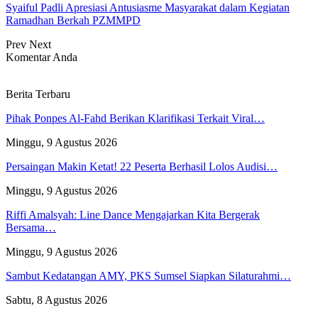
Syaiful Padli Apresiasi Antusiasme Masyarakat dalam Kegiatan
Ramadhan Berkah PZMMPD
Prev
Next
Komentar Anda
Berita Terbaru
Pihak Ponpes Al-Fahd Berikan Klarifikasi Terkait Viral…
Minggu, 9 Agustus 2026
Persaingan Makin Ketat! 22 Peserta Berhasil Lolos Audisi…
Minggu, 9 Agustus 2026
Riffi Amalsyah: Line Dance Mengajarkan Kita Bergerak
Bersama…
Minggu, 9 Agustus 2026
Sambut Kedatangan AMY, PKS Sumsel Siapkan Silaturahmi…
Sabtu, 8 Agustus 2026