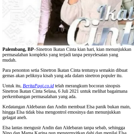
Palembang, BP
–Sinetron Ikatan Cinta kian hari, kian menunjukkan
permasalahan kompleks yang terjadi tanpa penyelesaian yang
mudah.
Para penonton setia Sinetron Ikatan Cinta tentunya semakin dibuat
gemas akan peliknya kisah yang ada dalam sinetron populer itu.
Untuk itu,
BeritaPagi.co.id
telah merangkum bocoran sinopsis
Sinetron Ikatan Cinta Selasa, 6 Juli 2021 untuk melihat bagaimana
perkembangan permasalahan yang ada.
Kedatangan Aldebaran dan Andin membuat Elsa panik bukan main,
hingga Elsa tidak bisa mengontrol emosinya dan menunjukkan
gelagat aneh.
Elsa lantas mengusir Andin dan Aldebaran tanpa sebab, sehingga
Nino dan Mama Karina pun mengernyitkan dahi dan menilai Elsa