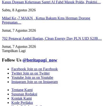
Kasus Dugaan Kekerasan Santri Al Fahd Masuk Polda, Praktisi…
Sabtu, 8 Agustus 2026
Milad Ke -7 MAKN , Ketua Bakum Kms Herman Dorong
Penguatan…
Jumat, 7 Agustus 2026
702 Pegawai Ambil Bagian, Clean Energy Day PLN UID S2JB…
Jumat, 7 Agustus 2026
Tampilkan Lagi
Follow Us
@beritapagi_now
Facebook
Join us on Facebook
Twitter
Join us on Twitter
Youtube
Join us on Youtube
Instagram
Join us on Instagram
Tentang Kami
Susunan Redaksi
Kontak Kami
Kode Perilaku