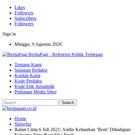
Likes
Followers
Subscribers
Followers
Sign in
Minggu, 9 Agustus 2026
BeritaPagi - Referensi Politik Terdepan
Tentang Kami
Susunan Redaksi
Kontak Kami
Kode Perilaku
Kode Etik Jurnalistik
Pedoman Media Siber
Home
Showbiz
Ikatan Cinta 6 Juli 2021: Andin Keluarkan ‘Bom’ Dihadapan
Keluarga Nino Buat Elsa Panik