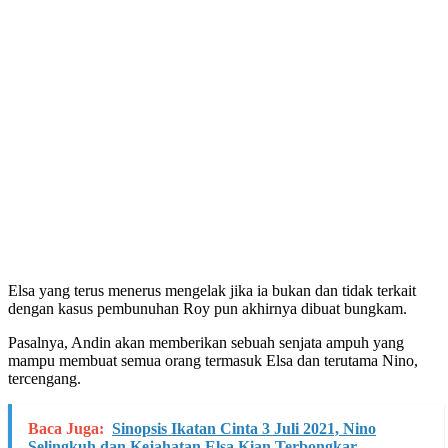
Elsa yang terus menerus mengelak jika ia bukan dan tidak terkait
dengan kasus pembunuhan Roy pun akhirnya dibuat bungkam.
Pasalnya, Andin akan memberikan sebuah senjata ampuh yang
mampu membuat semua orang termasuk Elsa dan terutama Nino,
tercengang.
Baca Juga:
Sinopsis Ikatan Cinta 3 Juli 2021, Nino
Selingkuh dan Kejahatan Elsa Kian Terbongkar