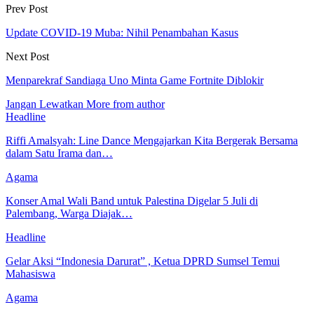
Prev Post
Update COVID-19 Muba: Nihil Penambahan Kasus
Next Post
Menparekraf Sandiaga Uno Minta Game Fortnite Diblokir
Jangan Lewatkan
More from author
Headline
Riffi Amalsyah: Line Dance Mengajarkan Kita Bergerak Bersama
dalam Satu Irama dan…
Agama
Konser Amal Wali Band untuk Palestina Digelar 5 Juli di
Palembang, Warga Diajak…
Headline
Gelar Aksi “Indonesia Darurat” , Ketua DPRD Sumsel Temui
Mahasiswa
Agama