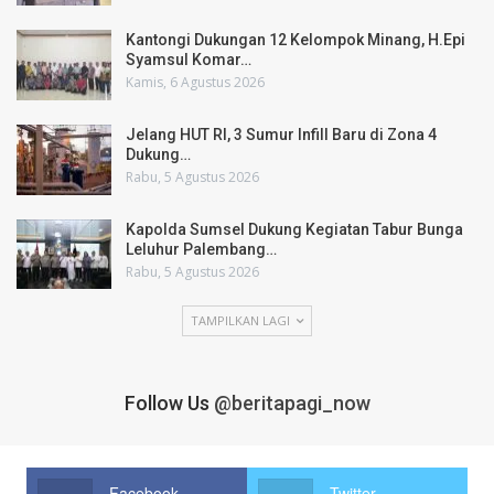
Kantongi Dukungan 12 Kelompok Minang, H.Epi
Syamsul Komar…
Kamis, 6 Agustus 2026
Jelang HUT RI, 3 Sumur Infill Baru di Zona 4
Dukung…
Rabu, 5 Agustus 2026
Kapolda Sumsel Dukung Kegiatan Tabur Bunga
Leluhur Palembang…
Rabu, 5 Agustus 2026
TAMPILKAN LAGI
Follow Us
@beritapagi_now
Facebook
Twitter