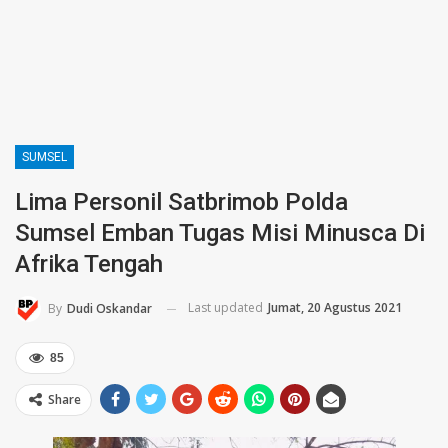
SUMSEL
Lima Personil Satbrimob Polda
Sumsel Emban Tugas Misi Minusca Di
Afrika Tengah
Last updated
Jumat, 20 Agustus 2021
By
Dudi Oskandar
85
Share