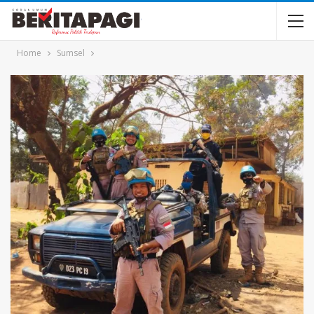
Home
Sumsel