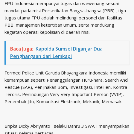
FPU Indonesia mempunyai tugas dan wewenang sesuai
mandat pada misi Perserikatan Bangsa-bangsa (PBB) , tiga
tugas utama FPU adalah melindungi personel dan fasilitas
PBB, manajemen ketertiban umum, serta mendukung
kegiatan operasi kepolisian di daerah misi.
Baca Juga:
Kapolda Sumsel Diganjar Dua
Penghargaan dari Lemkapi
Formed Police Unit Garuda Bhayangkara Indonesia memiliki
kemampuan seperti Penanggulangan Huru-hara, Search And
Rescue (SAR), Penjinakan Bom, Investigasi, Intelijen, Kontra
Teroris, Perlindungan Very Very Important Person (VVIP),
Penembak Jitu, Komunikasi Elektronik, Mekanik, Memasak.
Bripka Dicky Abriyanto , selaku Danru 3 SWAT menyampaikan
situasi selama bertugas.