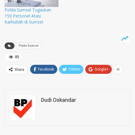
Polda Sumsel Tugaskan
159 Personel Atasi
Karhutlah di Sumsel
Polda Sumsel
85
Share
Facebook
Twitter
Google+
Dudi Oskandar