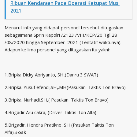
Ribuan Kendaraan Pada Operasi Ketupat Musi
2021
Menurut info yang didapat personel tersebut ditugaskan
sebagaimana Sprin Kapolri /2123 /VIII/KEP/20 Tgl 28
/08/2020 hingga September 2021 (Tentatif waktunya).
Adapun ke lima personel yang ditugaskan itu yakni:
1.Bripka Dicky Abriyanto, SH,(Danru 3 SWAT)
2.Bripka. Yusuf efendi,SH,.MH(Pasukan Taktis Ton Bravo)
3.Bripka. Nurhadi,SH,( Pasukan Taktis Ton Bravo)
4.Brigadir Aru cakra, (Driver Taktis Ton Alfa)
5.Brigadir. Hendra Pratikno, SH (Pasukan Taktis Ton
Alfa).
#osk