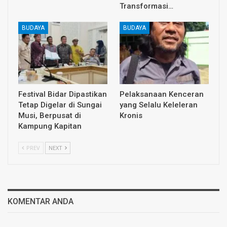
Transformasi…
BUDAYA
BUDAYA
Festival Bidar Dipastikan
Pelaksanaan Kenceran
Tetap Digelar di Sungai
yang Selalu Keleleran
Musi, Berpusat di
Kronis
Kampung Kapitan
PREV
NEXT
KOMENTAR ANDA