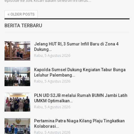
episode ke 354. Kisah dalam sinetron ini terus…
OLDER POSTS
BERITA TERBARU
Jelang HUT RI, 3 Sumur Infill Baru di Zona 4
Dukung…
Rabu, 5 Agustus 2026
Kapolda Sumsel Dukung Kegiatan Tabur Bunga
Leluhur Palembang…
Rabu, 5 Agustus 2026
PLN UID S2JB melalui Rumah BUMN Jambi Latih
UMKM Optimalkan…
Rabu, 5 Agustus 2026
Pertamina Patra Niaga Kilang Plaju Tingkatkan
Kolaborasi…
Rabu, 5 Agustus 2026