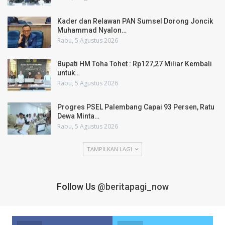
Kader dan Relawan PAN Sumsel Dorong Joncik
Muhammad Nyalon…
Rabu, 5 Agustus 2026
Bupati HM Toha Tohet : Rp127,27 Miliar Kembali
untuk…
Rabu, 5 Agustus 2026
Progres PSEL Palembang Capai 93 Persen, Ratu
Dewa Minta…
Rabu, 5 Agustus 2026
TAMPILKAN LAGI
Follow Us
@beritapagi_now