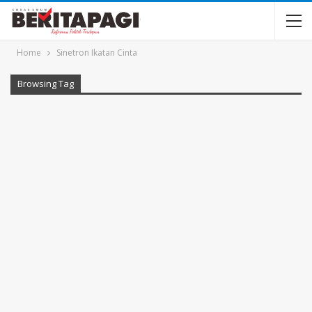
Home
Sinetron Ikatan Cinta
Browsing Tag