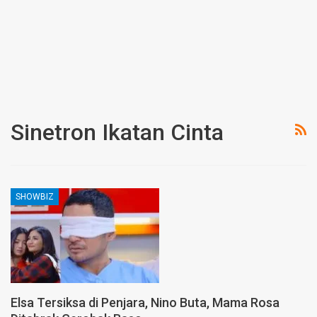
Sinetron Ikatan Cinta
SHOWBIZ
Elsa Tersiksa di Penjara, Nino Buta, Mama Rosa