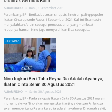
Ditabrak Gerobak Baso
ALBAR RIDHO
Rabu, 1 September 2021
Palembang, BP - Berikut bocoran sinopsis Sinetron paling populer
Ikatan Cinta episode Rabu, 1 September 2021. Kali ini Elsa masih
menyalahkan Andin sebagai pembuat onar yang membuat
hidupnya hancur. Nino juga menyalahkan Elsa sebagai…
SHOWBIZ
Nino Ingkari Beri Tahu Reyna Dia Adalah Ayahnya,
Ikatan Cinta Senin 30 Agustus 2021
ALBAR RIDHO
Senin, 30 Agustus 2021
Palembang, BP - Pada sinopsis Ikatan Cinta 30 Agustus 2021 malam
ini, nampaknya Nino akan mengingkari janjinya dengan Al. Ia juga
akan memberitahu Reyna kalau ia adalah ayahnya. Di rumah sakit,