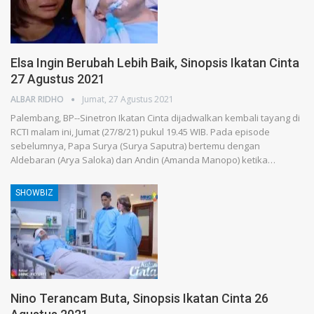
Elsa Ingin Berubah Lebih Baik, Sinopsis Ikatan Cinta
27 Agustus 2021
ALBAR RIDHO
Jumat, 27 Agustus 2021
Palembang, BP--Sinetron Ikatan Cinta dijadwalkan kembali tayang di
RCTI malam ini, Jumat (27/8/21) pukul 19.45 WIB. Pada episode
sebelumnya, Papa Surya (Surya Saputra) bertemu dengan
Aldebaran (Arya Saloka) dan Andin (Amanda Manopo) ketika…
SHOWBIZ
Nino Terancam Buta, Sinopsis Ikatan Cinta 26