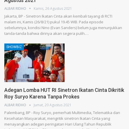
Agustus 2021
ALBAR RIDHO
Kamis, 26 Agustus 2021
Jakarta, BP - Sinetron Ikatan Cinta akan kembali tayang di RCTI
malam ini, Kamis (26/8/21) pukul 19.45 WIB. Pada episode
sebelumnya, kondisi Nino (Evan Sanders) belum juga menunjukkan
tanda-tanda bahwa dirinya akan segera pulih.…
SHOWBIZ
Adegan Lomba HUT RI Sinetron Ikatan Cinta Dikritik
Roy Suryo Karena Tanpa Prokes
ALBAR RIDHO
Jumat, 20 Agustus 2021
Palembang, BP - Roy Suryo, pemerhati Multimedia, Telematika dan
Kesehatan Masyarakat, mengritik sinetron Ikatan Cinta yang
menayangkan adegan peringatan Hari Ulang Tahun Republik