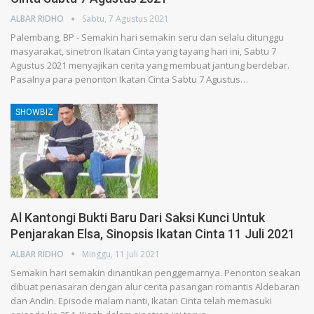
ALBAR RIDHO
Sabtu, 7 Agustus 2021
Palembang, BP - Semakin hari semakin seru dan selalu ditunggu
masyarakat, sinetron Ikatan Cinta yang tayang hari ini, Sabtu 7
Agustus 2021 menyajikan cerita yang membuat jantung berdebar.
Pasalnya para penonton Ikatan Cinta Sabtu 7 Agustus…
SHOWBIZ
Al Kantongi Bukti Baru Dari Saksi Kunci Untuk
Penjarakan Elsa, Sinopsis Ikatan Cinta 11 Juli 2021
ALBAR RIDHO
Minggu, 11 Juli 2021
Semakin hari semakin dinantikan penggemarnya. Penonton seakan
dibuat penasaran dengan alur cerita pasangan romantis Aldebaran
dan Andin. Episode malam nanti, Ikatan Cinta telah memasuki