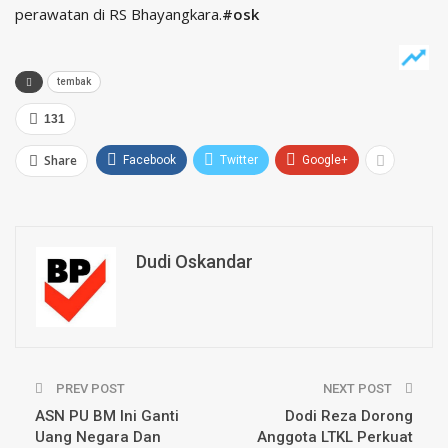
perawatan di RS Bhayangkara.
#osk
tembak
131
Share
Facebook
Twitter
Google+
Dudi Oskandar
PREV POST
NEXT POST
ASN PU BM Ini Ganti
Dodi Reza Dorong
Uang Negara Dan
Anggota LTKL Perkuat