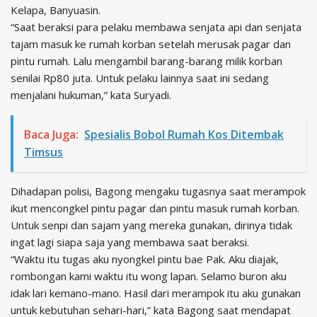
Kelapa, Banyuasin.
“Saat beraksi para pelaku membawa senjata api dan senjata
tajam masuk ke rumah korban setelah merusak pagar dan
pintu rumah. Lalu mengambil barang-barang milik korban
senilai Rp80 juta. Untuk pelaku lainnya saat ini sedang
menjalani hukuman,” kata Suryadi.
Baca Juga:
Spesialis Bobol Rumah Kos Ditembak
Timsus
Dihadapan polisi, Bagong mengaku tugasnya saat merampok
ikut mencongkel pintu pagar dan pintu masuk rumah korban.
Untuk senpi dan sajam yang mereka gunakan, dirinya tidak
ingat lagi siapa saja yang membawa saat beraksi.
“Waktu itu tugas aku nyongkel pintu bae Pak. Aku diajak,
rombongan kami waktu itu wong lapan. Selamo buron aku
idak lari kemano-mano. Hasil dari merampok itu aku gunakan
untuk kebutuhan sehari-hari,” kata Bagong saat mendapat