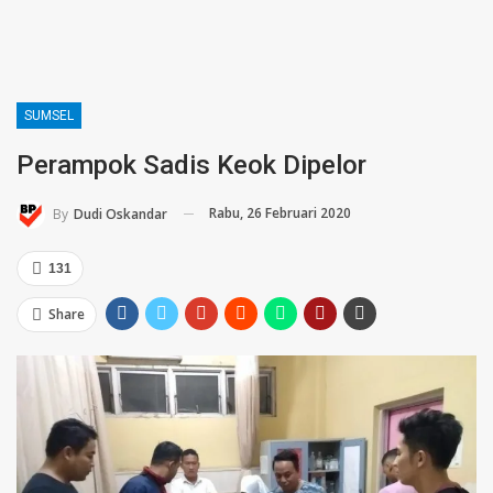
SUMSEL
Perampok Sadis Keok Dipelor
Rabu, 26 Februari 2020
By
Dudi Oskandar
131
Share