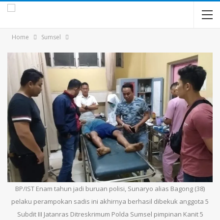
Home
Sumsel
BP/IST Enam tahun jadi buruan polisi, Sunaryo alias Bagong (38)
pelaku perampokan sadis ini akhirnya berhasil dibekuk anggota 5
Subdit III Jatanras Ditreskrimum Polda Sumsel pimpinan Kanit 5