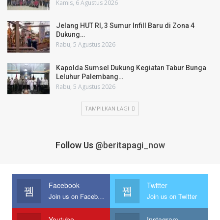
Kamis, 6 Agustus 2026
Jelang HUT RI, 3 Sumur Infill Baru di Zona 4
Dukung…
Rabu, 5 Agustus 2026
Kapolda Sumsel Dukung Kegiatan Tabur Bunga
Leluhur Palembang…
Rabu, 5 Agustus 2026
TAMPILKAN LAGI
Follow Us
@beritapagi_now
Facebook
Twitter
Join us on Facebook
Join us on Twitter
Youtube
Instagram