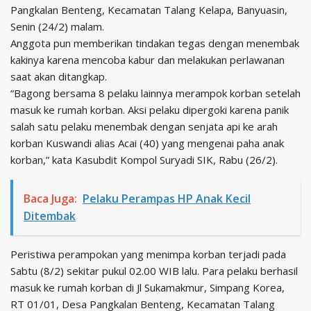
Pangkalan Benteng, Kecamatan Talang Kelapa, Banyuasin,
Senin (24/2) malam.
Anggota pun memberikan tindakan tegas dengan menembak
kakinya karena mencoba kabur dan melakukan perlawanan
saat akan ditangkap.
“Bagong bersama 8 pelaku lainnya merampok korban setelah
masuk ke rumah korban. Aksi pelaku dipergoki karena panik
salah satu pelaku menembak dengan senjata api ke arah
korban Kuswandi alias Acai (40) yang mengenai paha anak
korban,” kata Kasubdit Kompol Suryadi SIK, Rabu (26/2).
Baca Juga:
Pelaku Perampas HP Anak Kecil
Ditembak
Peristiwa perampokan yang menimpa korban terjadi pada
Sabtu (8/2) sekitar pukul 02.00 WIB lalu. Para pelaku berhasil
masuk ke rumah korban di Jl Sukamakmur, Simpang Korea,
RT 01/01, Desa Pangkalan Benteng, Kecamatan Talang