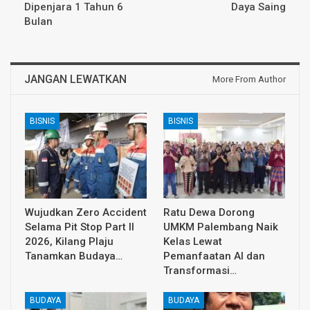
Dipenjara 1 Tahun 6
Daya Saing
Bulan
JANGAN LEWATKAN
More From Author
BISNIS
BISNIS
Wujudkan Zero Accident
Ratu Dewa Dorong
Selama Pit Stop Part II
UMKM Palembang Naik
2026, Kilang Plaju
Kelas Lewat
Tanamkan Budaya…
Pemanfaatan AI dan
Transformasi…
BUDAYA
BUDAYA