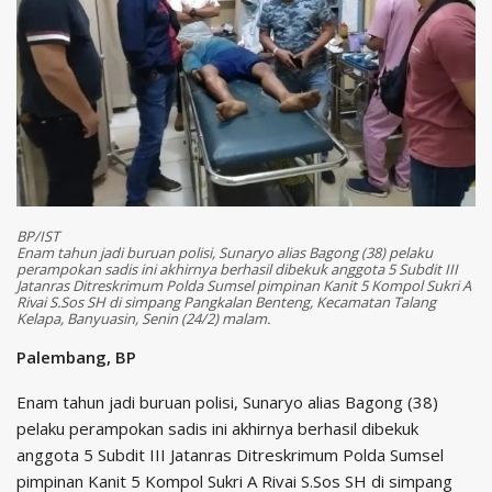
BP/IST
Enam tahun jadi buruan polisi, Sunaryo alias Bagong (38) pelaku
perampokan sadis ini akhirnya berhasil dibekuk anggota 5 Subdit III
Jatanras Ditreskrimum Polda Sumsel pimpinan Kanit 5 Kompol Sukri A
Rivai S.Sos SH di simpang Pangkalan Benteng, Kecamatan Talang
Kelapa, Banyuasin, Senin (24/2) malam.
Palembang, BP
Enam tahun jadi buruan polisi, Sunaryo alias Bagong (38)
pelaku perampokan sadis ini akhirnya berhasil dibekuk
anggota 5 Subdit III Jatanras Ditreskrimum Polda Sumsel
pimpinan Kanit 5 Kompol Sukri A Rivai S.Sos SH di simpang