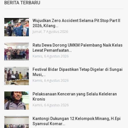
BERITA TERBARU
Wujudkan Zero Accident Selama Pit Stop Part II
2026, Kilang…
Jumat, 7 Agustus 2026
Ratu Dewa Dorong UMKM Palembang Naik Kelas
Lewat Pemanfaatan…
Kamis, 6 Agustus 2026
Festival Bidar Dipastikan Tetap Digelar di Sungai
Musi,…
Kamis, 6 Agustus 2026
Pelaksanaan Kenceran yang Selalu Keleleran
Kronis
Kamis, 6 Agustus 2026
Kantongi Dukungan 12 Kelompok Minang, H.Epi
Syamsul Komar…