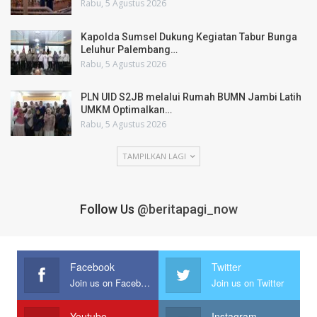
Rabu, 5 Agustus 2026
Kapolda Sumsel Dukung Kegiatan Tabur Bunga
Leluhur Palembang…
Rabu, 5 Agustus 2026
PLN UID S2JB melalui Rumah BUMN Jambi Latih
UMKM Optimalkan…
Rabu, 5 Agustus 2026
TAMPILKAN LAGI
Follow Us
@beritapagi_now
Facebook
Twitter
Join us on Facebook
Join us on Twitter
Youtube
Instagram