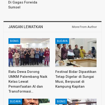
Di Gagas Forwida
Sumsel
JANGAN LEWATKAN
More From Author
BISNIS
BUDAYA
Ratu Dewa Dorong
Festival Bidar Dipastikan
UMKM Palembang Naik
Tetap Digelar di Sungai
Kelas Lewat
Musi, Berpusat di
Pemanfaatan AI dan
Kampung Kapitan
Transformasi…
BUDAYA
BISNIS