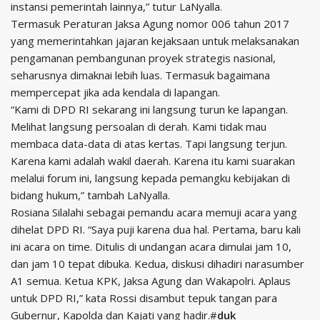
instansi pemerintah lainnya,” tutur LaNyalla.
Termasuk Peraturan Jaksa Agung nomor 006 tahun 2017
yang memerintahkan jajaran kejaksaan untuk melaksanakan
pengamanan pembangunan proyek strategis nasional,
seharusnya dimaknai lebih luas. Termasuk bagaimana
mempercepat jika ada kendala di lapangan.
“Kami di DPD RI sekarang ini langsung turun ke lapangan.
Melihat langsung persoalan di derah. Kami tidak mau
membaca data-data di atas kertas. Tapi langsung terjun.
Karena kami adalah wakil daerah. Karena itu kami suarakan
melalui forum ini, langsung kepada pemangku kebijakan di
bidang hukum,” tambah LaNyalla.
Rosiana Silalahi sebagai pemandu acara memuji acara yang
dihelat DPD RI. “Saya puji karena dua hal. Pertama, baru kali
ini acara on time. Ditulis di undangan acara dimulai jam 10,
dan jam 10 tepat dibuka. Kedua, diskusi dihadiri narasumber
A1 semua. Ketua KPK, Jaksa Agung dan Wakapolri. Aplaus
untuk DPD RI,” kata Rossi disambut tepuk tangan para
Gubernur, Kapolda dan Kajati yang hadir.#
duk