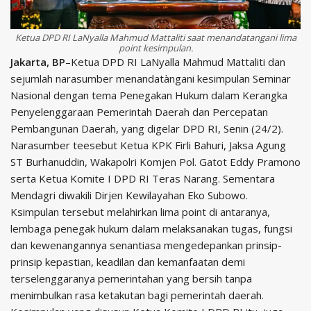
Ketua DPD RI LaNyalla Mahmud Mattaliti saat menandatangani lima
point kesimpulan.
Jakarta, BP
–Ketua DPD RI LaNyalla Mahmud Mattaliti dan
sejumlah narasumber menandatàngani kesimpulan Seminar
Nasional dengan tema Penegakan Hukum dalam Kerangka
Penyelenggaraan Pemerintah Daerah dan Percepatan
Pembangunan Daerah, yang digelar DPD RI, Senin (24/2).
Narasumber teesebut Ketua KPK Firli Bahuri, Jaksa Agung
ST Burhanuddin, Wakapolri Komjen Pol. Gatot Eddy Pramono
serta Ketua Komite I DPD RI Teras Narang. Sementara
Mendagri diwakili Dirjen Kewilayahan Eko Subowo.
Ksimpulan tersebut melahirkan lima point di antaranya,
lembaga penegak hukum dalam melaksanakan tugas, fungsi
dan kewenangannya senantiasa mengedepankan prinsip-
prinsip kepastian, keadilan dan kemanfaatan demi
terselenggaranya pemerintahan yang bersih tanpa
menimbulkan rasa ketakutan bagi pemerintah daerah.