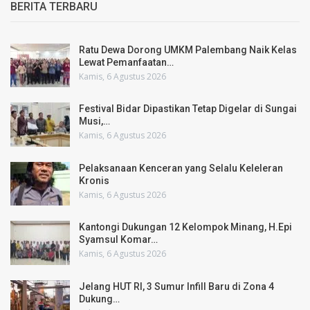
BERITA TERBARU
Ratu Dewa Dorong UMKM Palembang Naik Kelas
Lewat Pemanfaatan…
Kamis, 6 Agustus 2026
Festival Bidar Dipastikan Tetap Digelar di Sungai
Musi,…
Kamis, 6 Agustus 2026
Pelaksanaan Kenceran yang Selalu Keleleran
Kronis
Kamis, 6 Agustus 2026
Kantongi Dukungan 12 Kelompok Minang, H.Epi
Syamsul Komar…
Kamis, 6 Agustus 2026
Jelang HUT RI, 3 Sumur Infill Baru di Zona 4
Dukung…