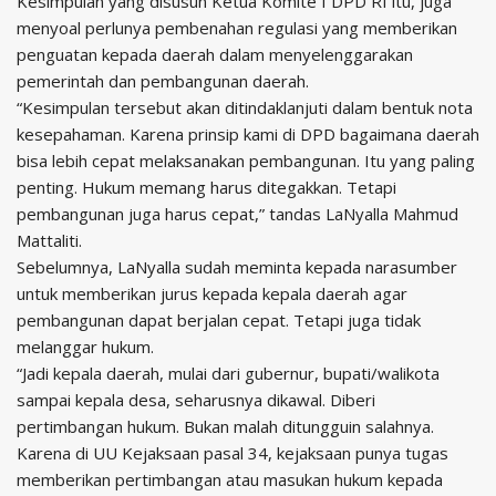
Kesimpulan yang disusun Ketua Komite I DPD RI itu, juga
menyoal perlunya pembenahan regulasi yang memberikan
penguatan kepada daerah dalam menyelenggarakan
pemerintah dan pembangunan daerah.
“Kesimpulan tersebut akan ditindaklanjuti dalam bentuk nota
kesepahaman. Karena prinsip kami di DPD bagaimana daerah
bisa lebih cepat melaksanakan pembangunan. Itu yang paling
penting. Hukum memang harus ditegakkan. Tetapi
pembangunan juga harus cepat,” tandas LaNyalla Mahmud
Mattaliti.
Sebelumnya, LaNyalla sudah meminta kepada narasumber
untuk memberikan jurus kepada kepala daerah agar
pembangunan dapat berjalan cepat. Tetapi juga tidak
melanggar hukum.
“Jadi kepala daerah, mulai dari gubernur, bupati/walikota
sampai kepala desa, seharusnya dikawal. Diberi
pertimbangan hukum. Bukan malah ditungguin salahnya.
Karena di UU Kejaksaan pasal 34, kejaksaan punya tugas
memberikan pertimbangan atau masukan hukum kepada