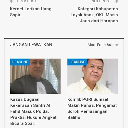
PREV POST
NEXT POST
Kernet Larikan Uang
Kategori Kabupaten
Sopir
Layak Anak, OKU Masih
Jauh dari Harapan
JANGAN LEWATKAN
More From Author
HEADLINE
HEADLINE
Kasus Dugaan
Konflik PGRI Sumsel
Kekerasan Santri Al
Makin Panas, Pengamat
Fahd Masuk Polda,
Soroti Pemasangan
Praktisi Hukum Angkat
Baliho
Bicara Soal…