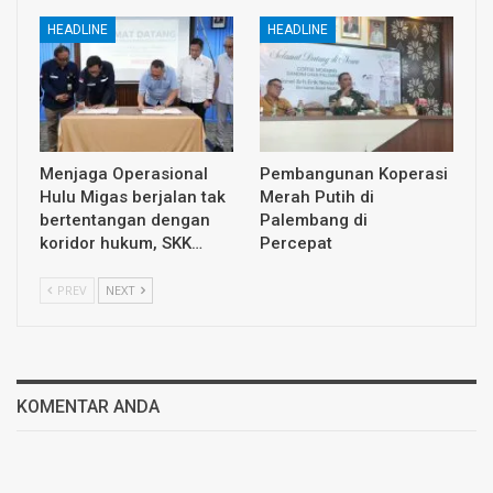
HEADLINE
HEADLINE
Menjaga Operasional
Pembangunan Koperasi
Hulu Migas berjalan tak
Merah Putih di
bertentangan dengan
Palembang di
koridor hukum, SKK…
Percepat
PREV
NEXT
KOMENTAR ANDA