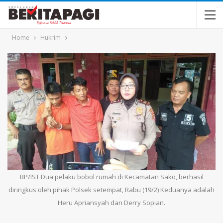
Home
Hukrim
BP/IST Dua pelaku bobol rumah di Kecamatan Sako, berhasil
diringkus oleh pihak Polsek setempat, Rabu (19/2) Keduanya adalah
Heru Apriansyah dan Derry Sopian.