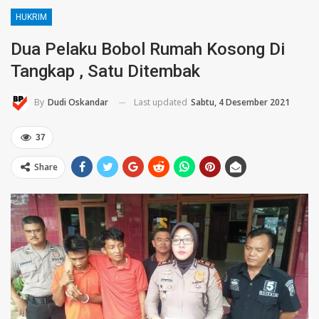
HUKRIM
Dua Pelaku Bobol Rumah Kosong Di
Tangkap , Satu Ditembak
Last updated
Sabtu, 4 Desember 2021
By
Dudi Oskandar
37
Share