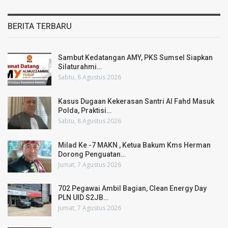
BERITA TERBARU
Sambut Kedatangan AMY, PKS Sumsel Siapkan
Silaturahmi…
Sabtu, 8 Agustus 2026
Kasus Dugaan Kekerasan Santri Al Fahd Masuk
Polda, Praktisi…
Sabtu, 8 Agustus 2026
Milad Ke -7 MAKN , Ketua Bakum Kms Herman
Dorong Penguatan…
Jumat, 7 Agustus 2026
702 Pegawai Ambil Bagian, Clean Energy Day
PLN UID S2JB…
Jumat, 7 Agustus 2026