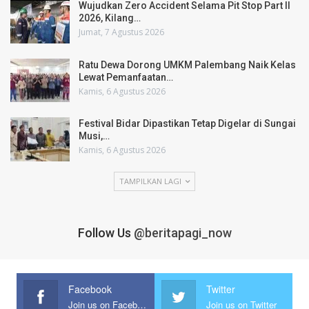
Wujudkan Zero Accident Selama Pit Stop Part II
2026, Kilang…
Jumat, 7 Agustus 2026
Ratu Dewa Dorong UMKM Palembang Naik Kelas
Lewat Pemanfaatan…
Kamis, 6 Agustus 2026
Festival Bidar Dipastikan Tetap Digelar di Sungai
Musi,…
Kamis, 6 Agustus 2026
TAMPILKAN LAGI
Follow Us
@beritapagi_now
Facebook
Twitter
Join us on Facebook
Join us on Twitter