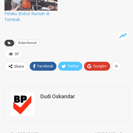
Pelaku Bobol Rumah di
Tembak
Bobol Rumah
37
Share
Facebook
Twitter
Google+
Dudi Oskandar