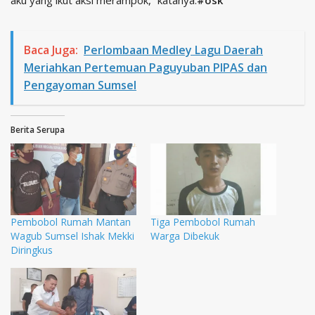
aku yang ikut aksi merampok,” katanya.
#osk
Baca Juga:
Perlombaan Medley Lagu Daerah
Meriahkan Pertemuan Paguyuban PIPAS dan
Pengayoman Sumsel
Berita Serupa
Pembobol Rumah Mantan
Tiga Pembobol Rumah
Wagub Sumsel Ishak Mekki
Warga Dibekuk
Diringkus