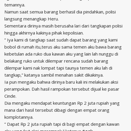
temannya.
Namun saat semua barang berhasil dia pindahkan, polisi
langsung menangkap Heru.
Sementara dirinya masih berusaha lari dari tangkapan polisi
hingga akhirnya kakinya pihak kepolisian.
” Iya kami di tangkap saat sudah dapat barang yang kami
bobol di rumah itu,terus aku sama temen aku bawa barang
kebetulan ada ruko dua kawan aku yang lain lah nunggu di
belakang ruko untuk dilempar rencana sudah barang
dilempar kami nak lompat tapi taunya temen aku lah di
tangkap,” katanya sambil menahan sakit dikakinya.
Ia pun mengaku bahwa dirinya baru kali ini melakukan aksi
perampokan. Dah hasil rampokan tersebut dijual ke pasar
Cinde.
Dia mengaku mendapat keuntungan Rp 2 juta rupiah yang
mana dari hasil tersebut dibagi dengan empat orang
komplotannya.
” Dapat Rp 2 juta rupiah tapi di bagi empat dengan kawan