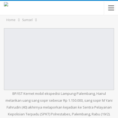
Home
Sumsel
BP/IST Kernet mobil ekspedisi Lampung-Palembang, Hairul
melarikan uang sang sopir sebesar Rp 1.150.000, sang sopir M Yani
Fahrudin (40) akhirnya melaporkan kejadian ke Sentra Pelayanan
Kepolisian Terpadu (SPKT) Polrestabes, Palembang, Rabu (19/2).