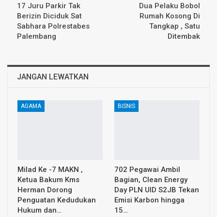
17 Juru Parkir Tak
Dua Pelaku Bobol
Berizin Diciduk Sat
Rumah Kosong Di
Sabhara Polrestabes
Tangkap , Satu
Palembang
Ditembak
JANGAN LEWATKAN
AGAMA
BISNIS
Milad Ke -7 MAKN ,
702 Pegawai Ambil
Ketua Bakum Kms
Bagian, Clean Energy
Herman Dorong
Day PLN UID S2JB Tekan
Penguatan Kedudukan
Emisi Karbon hingga
Hukum dan…
15…