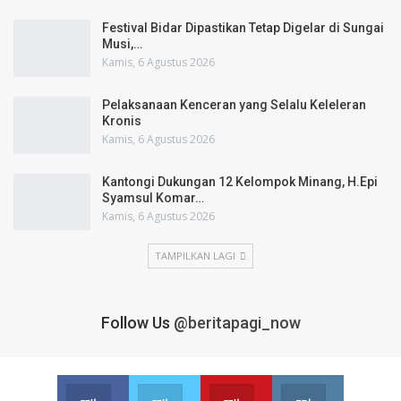
Festival Bidar Dipastikan Tetap Digelar di Sungai
Musi,…
Kamis, 6 Agustus 2026
Pelaksanaan Kenceran yang Selalu Keleleran
Kronis
Kamis, 6 Agustus 2026
Kantongi Dukungan 12 Kelompok Minang, H.Epi
Syamsul Komar…
Kamis, 6 Agustus 2026
TAMPILKAN LAGI
Follow Us
@beritapagi_now
Facebook
Twitter
Youtube
Instagram