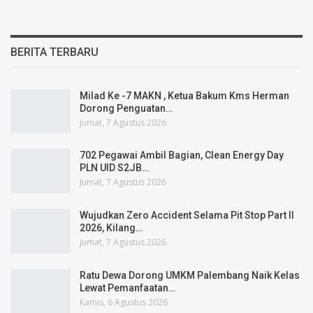
BERITA TERBARU
Milad Ke -7 MAKN , Ketua Bakum Kms Herman
Dorong Penguatan…
Jumat, 7 Agustus 2026
702 Pegawai Ambil Bagian, Clean Energy Day
PLN UID S2JB…
Jumat, 7 Agustus 2026
Wujudkan Zero Accident Selama Pit Stop Part II
2026, Kilang…
Jumat, 7 Agustus 2026
Ratu Dewa Dorong UMKM Palembang Naik Kelas
Lewat Pemanfaatan…
Kamis, 6 Agustus 2026