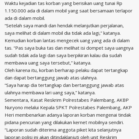
Waktu kejadian tas korban yang berisikan uang tunai Rp
1.150.000 ada di dalam mobil yang saat bersamaan terlapor
ada di dalam mobil.
“Setelah saya mandi dan hendak melanjutkan perjalanan,
saya melihat di dalam mobil dia tidak ada lagi,” katanya.
Kemudian korban lantas mengecek uang yang ada di dalam
tas. “Pas saya buka tas dan melihat isi dompet saya uangnya
sudah tidak ada lagi dan saya berpikiran kalau dia sudah
membawa uang saya tersebut,” katanya.
Oleh karena itu, korban berharap pelaku dapat tertangkap
dan dapat bertanggung jawab atas ulahnya.
“Saya harap dia tertangkap dan bertanggung jawab atas
ulahnya membawa lari uang saya,” katanya.
Sementara, Kasat Reskrim Polrestabes Palembang, AKBP
Nuryono melalui Kepala SPKT Polrestabes Palembang, AKP
Heri membenarkan adanya laporan korban mengenai tindak
pidana pencurian yang dilakukan kernet mobilnya sendiri.
“Laporan sudah diterima anggota piket kita selanjutnya
laporan polisi ini akan ditindaklanjuti oleh unit Reskrim