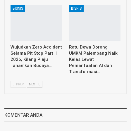
BISNIS
BISNIS
Wujudkan Zero Accident
Ratu Dewa Dorong
Selama Pit Stop Part II
UMKM Palembang Naik
2026, Kilang Plaju
Kelas Lewat
Tanamkan Budaya…
Pemanfaatan AI dan
Transformasi…
PREV
NEXT
KOMENTAR ANDA