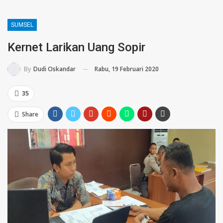
SUMSEL
Kernet Larikan Uang Sopir
Rabu, 19 Februari 2020
By
Dudi Oskandar
35
Share