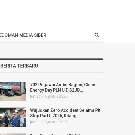
EDOMAN MEDIA SIBER
BERITA TERBARU
702 Pegawai Ambil Bagian, Clean
Energy Day PLN UID S2JB…
Jumat, 7 Agustus 2026
Wujudkan Zero Accident Selama Pit
Stop Part II 2026, Kilang…
Jumat, 7 Agustus 2026