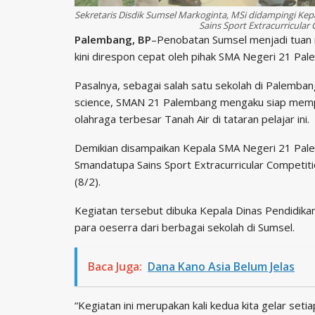
Sekretaris Disdik Sumsel Markoginta, MSi didampingi 
Sains Sport Extracurricular
Palembang, BP
–Penobatan Sumsel menjadi tuan 
kini direspon cepat oleh pihak SMA Negeri 21 Pa
Pasalnya, sebagai salah satu sekolah di Palemba
science, SMAN 21 Palembang mengaku siap mempe
olahraga terbesar Tanah Air di tataran pelajar ini.
Demikian disampaikan Kepala SMA Negeri 21 Pal
Smandatupa Sains Sport Extracurricular Competiti
(8/2).
Kegiatan tersebut dibuka Kepala Dinas Pendidikan 
para oeserra dari berbagai sekolah di Sumsel.
Baca Juga:
Dana Kano Asia Belum Jelas
“Kegiatan ini merupakan kali kedua kita gelar setia