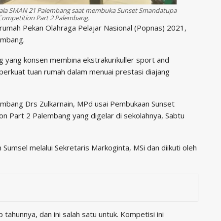
Kepala SMAN 21 Palembang saat membuka Sunset Smandatupa
 Competition Part 2 Palembang.
rumah Pekan Olahraga Pelajar Nasional (Popnas) 2021,
lembang.
ng yang konsen membina ekstrakurikuller sport and
rkuat tuan rumah dalam menuai prestasi diajang
embang Drs Zulkarnain, MPd usai Pembukaan Sunset
on Part 2 Palembang yang digelar di sekolahnya, Sabtu
Sumsel melalui Sekretaris Markoginta, MSi dan diikuti oleh
p tahunnya, dan ini salah satu untuk. Kompetisi ini