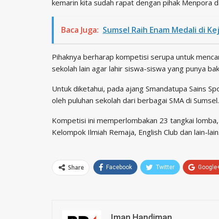
kemarin kita sudah rapat dengan pihak Menpora d
Baca Juga:
Sumsel Raih Enam Medali di K
Pihaknya berharap kompetisi serupa untuk mencari 
sekolah lain agar lahir siswa-siswa yang punya ba
Untuk diketahui, pada ajang Smandatupa Sains Spor
oleh puluhan sekolah dari berbagai SMA di Sumsel
Kompetisi ini memperlombakan 23 tangkai lomba, mul
Kelompok Ilmiah Remaja, English Club dan lain-lain
Share
Facebook
Twitter
Google
Iman Handiman