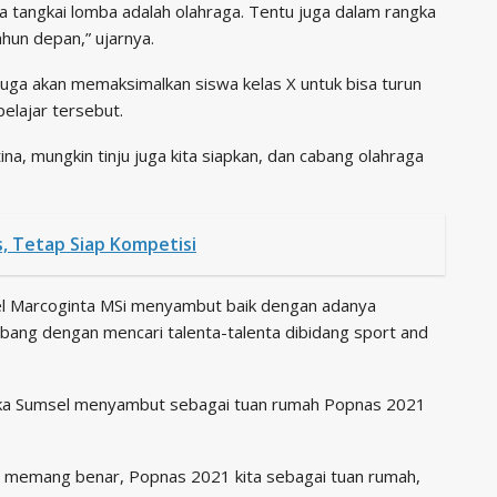
tangkai lomba adalah olahraga. Tentu juga dalam rangka
un depan,” ujarnya.
juga akan memaksimalkan siswa kelas X untuk bisa turun
elajar tersebut.
a, mungkin tinju juga kita siapkan, dan cabang olahraga
s, Tetap Siap Kompetisi
sel Marcoginta MSi menyambut baik dengan adanya
mbang dengan mencari talenta-talenta dibidang sport and
ngka Sumsel menyambut sebagai tuan rumah Popnas 2021
 memang benar, Popnas 2021 kita sebagai tuan rumah,