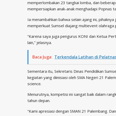
memperlombakan 23 tangkai lomba, dan beberapa 
mempersiapkan anak-anak menghadapi Popnas tah
Ia menambahkan bahwa selain ajang ini, pihaknya 
memperkuat Sumsel diajang multievent olahraga p
“Karena saya juga pengurus KONI dan Ketua Pertin
lain,” jelasnya.
Baca Juga:
Terkendala Latihan di Pelatna
Sementara itu, Sekretaris Dinas Pendidikan Sum
kegiatan yang diinisiasi oleh SMA Negeri 21 Pale
science.
Menurutnya, kompetisi ini sangat baik dalam ra
tahun depan.
“Kami apresiasi dengan SMAN 21 Palembang. Dan