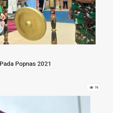
 Pada Popnas 2021
76