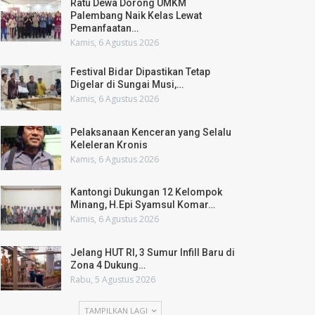
Ratu Dewa Dorong UMKM
Palembang Naik Kelas Lewat
Pemanfaatan…
Kamis, 6 Agustus 2026
Festival Bidar Dipastikan Tetap
Digelar di Sungai Musi,…
Kamis, 6 Agustus 2026
Pelaksanaan Kenceran yang Selalu
Keleleran Kronis
Kamis, 6 Agustus 2026
Kantongi Dukungan 12 Kelompok
Minang, H.Epi Syamsul Komar…
Kamis, 6 Agustus 2026
Jelang HUT RI, 3 Sumur Infill Baru di
Zona 4 Dukung…
Rabu, 5 Agustus 2026
TAMPILKAN LAGI