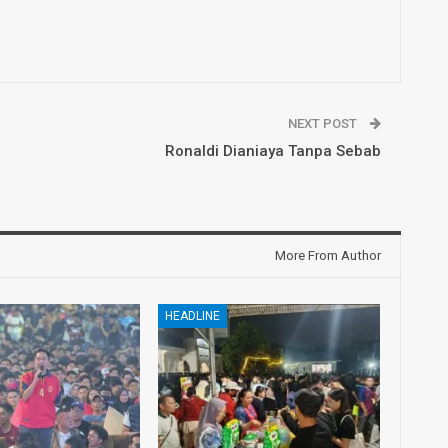
NEXT POST
Ronaldi Dianiaya Tanpa Sebab
More From Author
HEADLINE