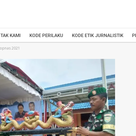
TAK KAMI
KODE PERILAKU
KODE ETIK JURNALISTIK
P
Popnas 2021