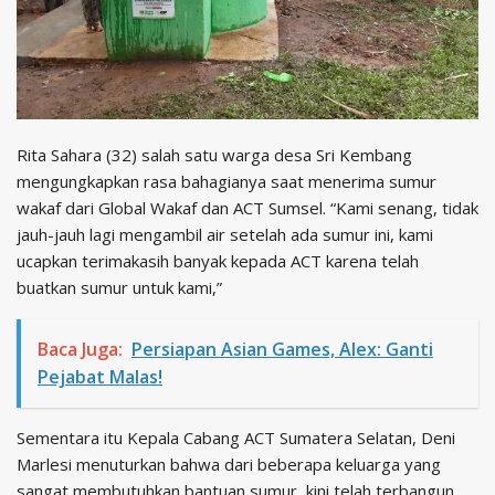
Rita Sahara (32) salah satu warga desa Sri Kembang
mengungkapkan rasa bahagianya saat menerima sumur
wakaf dari Global Wakaf dan ACT Sumsel. “Kami senang, tidak
jauh-jauh lagi mengambil air setelah ada sumur ini, kami
ucapkan terimakasih banyak kepada ACT karena telah
buatkan sumur untuk kami,”
Baca Juga:
Persiapan Asian Games, Alex: Ganti
Pejabat Malas!
Sementara itu Kepala Cabang ACT Sumatera Selatan, Deni
Marlesi menuturkan bahwa dari beberapa keluarga yang
sangat membutuhkan bantuan sumur, kini telah terbangun