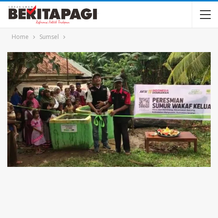
Home
Sumsel