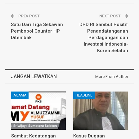
PREV POST
NEXT POST
Satu Dari Tiga Sekawan
DPD RI Sambut Positif
Pembobol Counter HP
Penandatanganan
Ditembak
Perdagangan dan
Investasi Indonesia-
Korea Selatan
JANGAN LEWATKAN
More From Author
AGAMA
HEADLINE
Sambut Kedatangan
Kasus Dugaan