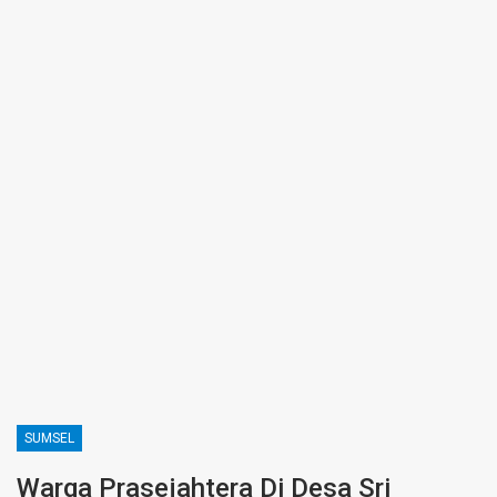
SUMSEL
Warga Prasejahtera Di Desa Sri