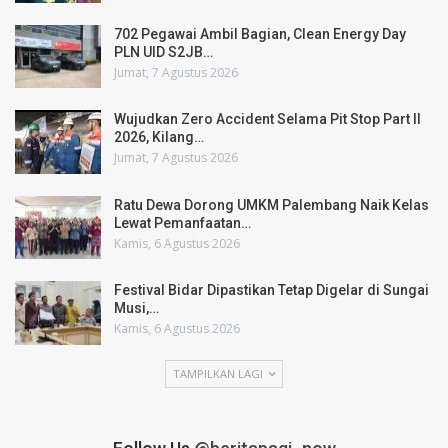
702 Pegawai Ambil Bagian, Clean Energy Day
PLN UID S2JB…
Jumat, 7 Agustus 2026
Wujudkan Zero Accident Selama Pit Stop Part II
2026, Kilang…
Jumat, 7 Agustus 2026
Ratu Dewa Dorong UMKM Palembang Naik Kelas
Lewat Pemanfaatan…
Kamis, 6 Agustus 2026
Festival Bidar Dipastikan Tetap Digelar di Sungai
Musi,…
Kamis, 6 Agustus 2026
TAMPILKAN LAGI