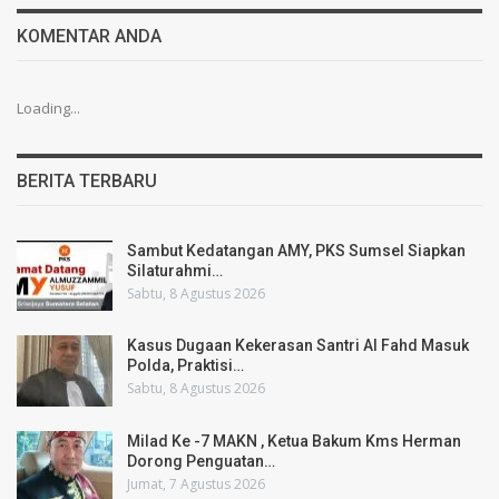
KOMENTAR ANDA
Loading...
BERITA TERBARU
Sambut Kedatangan AMY, PKS Sumsel Siapkan
Silaturahmi…
Sabtu, 8 Agustus 2026
Kasus Dugaan Kekerasan Santri Al Fahd Masuk
Polda, Praktisi…
Sabtu, 8 Agustus 2026
Milad Ke -7 MAKN , Ketua Bakum Kms Herman
Dorong Penguatan…
Jumat, 7 Agustus 2026