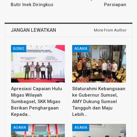
Butir Inek Diringkus
Persiapan
JANGAN LEWATKAN
More From Author
BISNIS
AGAMA
Apresiasi Capaian Hulu
Silaturahmi Kebangsaan
Migas Wilayah
ke Gubernur Sumsel,
Sumbagsel, SKK Migas
AMY Dukung Sumsel
Berikan Penghargaan
Tangguh dan Maju
Kepada…
Lebih…
AGAMA
AGAMA