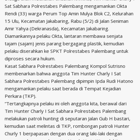
Sat Sabhara Polrestabes Palembang mengamankan Okta
Rendi (33) warga Perum Top Amin Mulya Blok C2, Kelurahan
15 Ulu, Kecamatan Jakabaring, Rabu (5/2) di Jalan Seniman
Amir Yahya (Dekranasda), Kecamatan Jakabaring.
Diamankannya pelaku Okta, lantaran membawa senjata
tajam (sajam) jenis parang bergagang plastik, kemudian
pelaku diserahkan ke SPKT Polrestabes Palembang untuk
diproses secara hukum.
Kasat Sabhara Polrestabes Palembang Kompol Sutrisno
membenarkan bahwa anggota Tim Hunter Charly I Sat
Sabhara Polrestabes Palembang dipimpin Ipda Rudi Hatono
mengamankan pelaku saat berada di Tempat Kejadian
Perkara (TKP).
“Tertangkapnya pelaku ini oleh anggota kita, berawal dari
Tim Hunter Charly I Sat Sabhara Polrestabes Palembang
melakukan patroli hunting di seputaran Jalan Gub H bastari,
kemudian saat melintas di TKP, rombongan patroli Hunter
Churly 1 berpapasan dengan dua orang laki-laki dengan