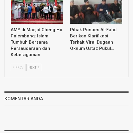
AMY di Masjid Cheng Ho
Pihak Ponpes Al-Fahd
Palembang: Islam
Berikan Klarifikasi
Tumbuh Bersama
Terkait Viral Dugaan
Persaudaraan dan
Oknum Ustaz Pukul…
Keberagaman
PREV
NEXT
KOMENTAR ANDA