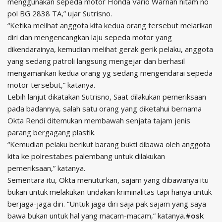
menggunakan sepeda motor Honda Vario Warnah hitam no
pol BG 2838 TA,” ujar Sutrisno.
“Ketika melihat anggota kita kedua orang tersebut melarikan
diri dan mengencangkan laju sepeda motor yang
dikendarainya, kemudian melihat gerak gerik pelaku, anggota
yang sedang patroli langsung mengejar dan berhasil
mengamankan kedua orang yg sedang mengendarai sepeda
motor tersebut,” katanya.
Lebih lanjut dikatakan Sutrisno, Saat dilakukan pemeriksaan
pada badannya, salah satu orang yang diketahui bernama
Okta Rendi ditemukan membawah senjata tajam jenis
parang bergagang plastik.
“Kemudian pelaku berikut barang bukti dibawa oleh anggota
kita ke polrestabes palembang untuk dilakukan
pemeriksaan,” katanya.
Sementara itu, Okta menuturkan, sajam yang dibawanya itu
bukan untuk melakukan tindakan kriminalitas tapi hanya untuk
berjaga-jaga diri. “Untuk jaga diri saja pak sajam yang saya
bawa bukan untuk hal yang macam-macam,” katanya.
#osk