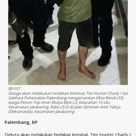
BP/IST
Diduga akan melakukan tindakan kriminal, Tim Hunter Charly I Sat
Sabhara Polrestabes Palembang mengamankan Okta Rendi (33)
warga Perum Top Amin Mulya Blok C2, Kelurahan 15 Ulu,
Kecamatan Jakabaring, Rabu (5/2) di Jalan Seniman Amir Yahya
(Dekranasda), Kecamatan Jakabaring.
Palembang, BP
Diduga akan melakukan tindakan kriminal, Tim Hunter Charly I