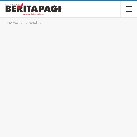
Home
Sumsel