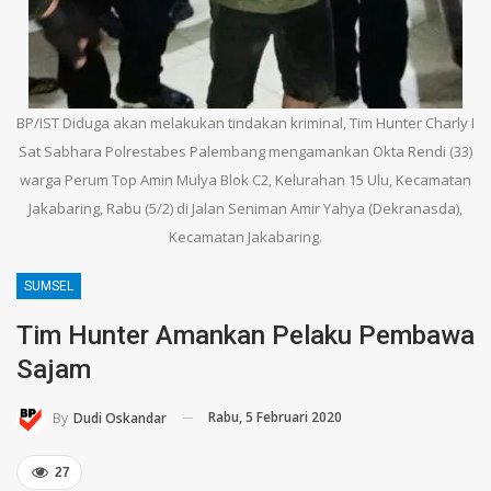
BP/IST Diduga akan melakukan tindakan kriminal, Tim Hunter Charly I
Sat Sabhara Polrestabes Palembang mengamankan Okta Rendi (33)
warga Perum Top Amin Mulya Blok C2, Kelurahan 15 Ulu, Kecamatan
Jakabaring, Rabu (5/2) di Jalan Seniman Amir Yahya (Dekranasda),
Kecamatan Jakabaring.
SUMSEL
Tim Hunter Amankan Pelaku Pembawa
Sajam
Rabu, 5 Februari 2020
By
Dudi Oskandar
27