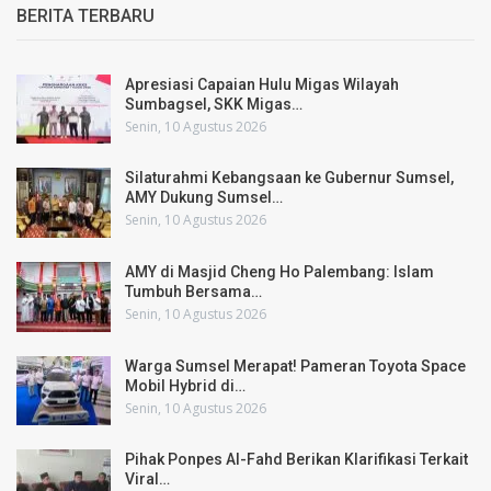
BERITA TERBARU
Apresiasi Capaian Hulu Migas Wilayah
Sumbagsel, SKK Migas…
Senin, 10 Agustus 2026
Silaturahmi Kebangsaan ke Gubernur Sumsel,
AMY Dukung Sumsel…
Senin, 10 Agustus 2026
AMY di Masjid Cheng Ho Palembang: Islam
Tumbuh Bersama…
Senin, 10 Agustus 2026
Warga Sumsel Merapat! Pameran Toyota Space
Mobil Hybrid di…
Senin, 10 Agustus 2026
Pihak Ponpes Al-Fahd Berikan Klarifikasi Terkait
Viral…