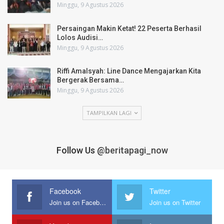
Minggu, 9 Agustus 2026
Persaingan Makin Ketat! 22 Peserta Berhasil
Lolos Audisi…
Minggu, 9 Agustus 2026
Riffi Amalsyah: Line Dance Mengajarkan Kita
Bergerak Bersama…
Minggu, 9 Agustus 2026
TAMPILKAN LAGI
Follow Us
@beritapagi_now
Facebook
Twitter
Join us on Facebook
Join us on Twitter