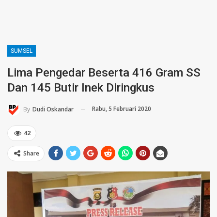
SUMSEL
Lima Pengedar Beserta 416 Gram SS
Dan 145 Butir Inek Diringkus
Rabu, 5 Februari 2020
By
Dudi Oskandar
42
Share