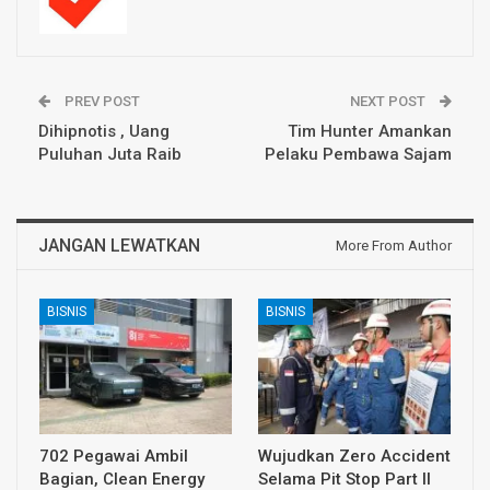
PREV POST
NEXT POST
Dihipnotis , Uang
Tim Hunter Amankan
Puluhan Juta Raib
Pelaku Pembawa Sajam
JANGAN LEWATKAN
More From Author
BISNIS
BISNIS
702 Pegawai Ambil
Wujudkan Zero Accident
Bagian, Clean Energy
Selama Pit Stop Part II