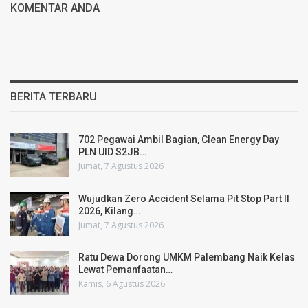
KOMENTAR ANDA
BERITA TERBARU
702 Pegawai Ambil Bagian, Clean Energy Day
PLN UID S2JB…
Jumat, 7 Agustus 2026
Wujudkan Zero Accident Selama Pit Stop Part II
2026, Kilang…
Jumat, 7 Agustus 2026
Ratu Dewa Dorong UMKM Palembang Naik Kelas
Lewat Pemanfaatan…
Kamis, 6 Agustus 2026