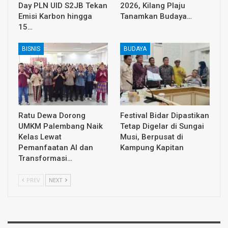
Day PLN UID S2JB Tekan
2026, Kilang Plaju
Emisi Karbon hingga
Tanamkan Budaya…
15…
BISNIS
BUDAYA
Ratu Dewa Dorong
Festival Bidar Dipastikan
UMKM Palembang Naik
Tetap Digelar di Sungai
Kelas Lewat
Musi, Berpusat di
Pemanfaatan AI dan
Kampung Kapitan
Transformasi…
PREV
NEXT