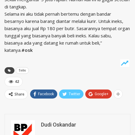
di tangkap.
Selama ini aku tidak pernah bertemu dengan bandar
besarnyo karena barang diantar melalui kurir. Untuk ineks,
biasanya aku jual Rp 180 per butir. Sasarannya tempat organ
tunggal yang biasanya banyak beli ineks. Kalau sabu,
biasanya ada yang datang ke rumah untuk beli,”
katanya.
#osk
Sabu
42
Share
Facebook
Twitter
Google+
Dudi Oskandar