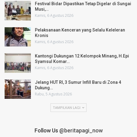
Festival Bidar Dipastikan Tetap Digelar di Sungai
Musi,…
Kamis, 6 Agustus 2026
Pelaksanaan Kenceran yang Selalu Keleleran
Kronis
Kamis, 6 Agustus 2026
Kantongi Dukungan 12 Kelompok Minang, H.Epi
Syamsul Komar…
Kamis, 6 Agustus 2026
Jelang HUT RI, 3 Sumur Infill Baru di Zona 4
Dukung…
Rabu, 5 Agustus 2026
TAMPILKAN LAGI
Follow Us
@beritapagi_now