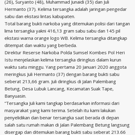
(26), Suryanto (48), Muhammad Junaidi (35) dan Juli
Hermanto (37). Kelima tersangka adalah jaringan pengedar
sabu dan ekstasi lintas kabupaten.
Total barang bukti narkoba yang ditemukan polisi dari tangan
lima tersangka yakni 416,13 gram sabu sabu dan 145 pil
ekstasi warna orange logo WB. Kelima tersangka ditangkap
ditempat dan waktu yang berbeda.
Direktur Reserse Narkoba Polda Sumsel Kombes Pol Heri
Istu menjelaskan kelima tersangka diringkus dalam kurun
waktu satu minggu. Yang pertama 20 Januari 2020 anggota
meringkus Juli Hermanto (37) dengan barang bukti sabu
seberat 213,66 gram. Juli diringkus di Jalan Palembang
Betung, Desa Lubuk Lancang, Kecamatan Suak Tape,
Banyuasin.
“Tersangka Juli kami tangkap berdasarkan informasi dari
masyarakat yang kami terima. Setelah itu kami lakukan
penyelidikan dan benar tersangka saat berada di depan
salah satu rumah makan di Jalan Palembang Betung langsung
disergap dan ditemukan barang bukti sabu seberat 213.66