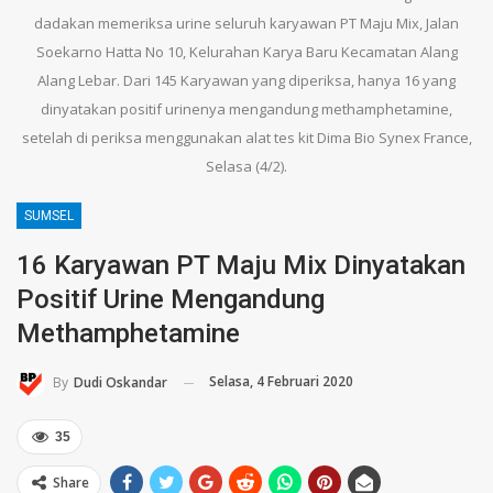
dadakan memeriksa urine seluruh karyawan PT Maju Mix, Jalan
Soekarno Hatta No 10, Kelurahan Karya Baru Kecamatan Alang
Alang Lebar. Dari 145 Karyawan yang diperiksa, hanya 16 yang
dinyatakan positif urinenya mengandung methamphetamine,
setelah di periksa menggunakan alat tes kit Dima Bio Synex France,
Selasa (4/2).
SUMSEL
16 Karyawan PT Maju Mix Dinyatakan
Positif Urine Mengandung
Methamphetamine
Selasa, 4 Februari 2020
By
Dudi Oskandar
35
Share