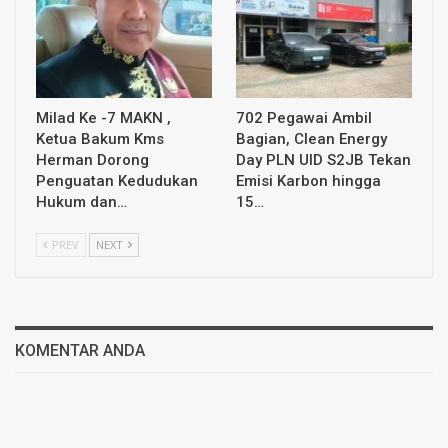
Milad Ke -7 MAKN ,
702 Pegawai Ambil
Ketua Bakum Kms
Bagian, Clean Energy
Herman Dorong
Day PLN UID S2JB Tekan
Penguatan Kedudukan
Emisi Karbon hingga
Hukum dan…
15…
PREV
NEXT
KOMENTAR ANDA