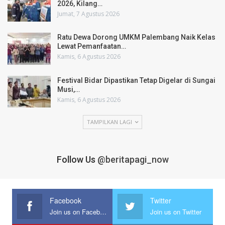
2026, Kilang…
Jumat, 7 Agustus 2026
Ratu Dewa Dorong UMKM Palembang Naik Kelas
Lewat Pemanfaatan…
Kamis, 6 Agustus 2026
Festival Bidar Dipastikan Tetap Digelar di Sungai
Musi,…
Kamis, 6 Agustus 2026
TAMPILKAN LAGI
Follow Us
@beritapagi_now
Facebook
Twitter
Join us on Facebook
Join us on Twitter