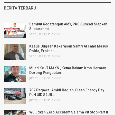
BERITA TERBARU
Sambut Kedatangan AMY, PKS Sumsel Siapkan
Silaturahmi…
Sabtu, 8 Agustus 2026
Kasus Dugaan Kekerasan Santri Al Fahd Masuk
Polda, Praktisi…
Sabtu, 8 Agustus 2026
Milad Ke -7 MAKN , Ketua Bakum Kms Herman
Dorong Penguatan…
Jumat, 7 Agustus 2026
702 Pegawai Ambil Bagian, Clean Energy Day
PLN UID S2JB…
Jumat, 7 Agustus 2026
Wujudkan Zero Accident Selama Pit Stop Part II