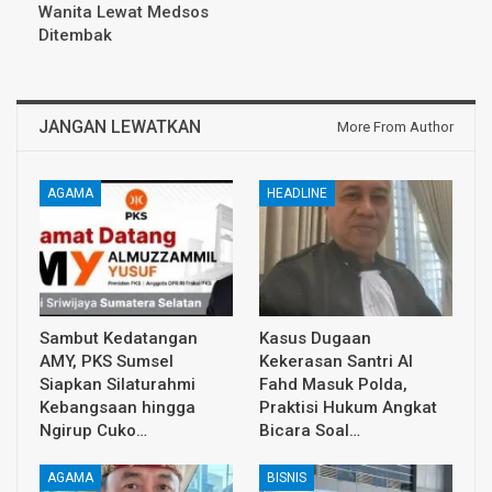
Wanita Lewat Medsos
Ditembak
JANGAN LEWATKAN
More From Author
AGAMA
HEADLINE
Sambut Kedatangan
Kasus Dugaan
AMY, PKS Sumsel
Kekerasan Santri Al
Siapkan Silaturahmi
Fahd Masuk Polda,
Kebangsaan hingga
Praktisi Hukum Angkat
Ngirup Cuko…
Bicara Soal…
AGAMA
BISNIS