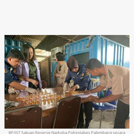
BP/IST Satuan Reserse Narkoba Polrestabes Palembang secara