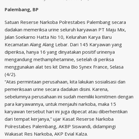
Palembang, BP
Satuan Reserse Narkoba Polrestabes Palembang secara
dadakan memeriksa urine seluruh karyawan PT Maju Mix,
Jalan Soekarno Hatta No 10, Kelurahan Karya Baru
Kecamatan Alang Alang Lebar. Dari 145 Karyawan yang
diperiksa, hanya 16 yang dinyatakan positif urinenya
mengandung methamphetamine, setelah di periksa
menggunakan alat tes kit Dima Bio Synex France, Selasa
(4/2).
“Atas permintaan perusahaan, kita lakukan sosialisasi dan
pemeriksaan urine secara dadakan disini. Karena,
sebelumnya perusahaan ini sudah memiliki komitmen dengan
para karyawannya, untuk menjauhi narkoba, maka 15
karyawan tersebut hari ini juga dipecat atau diberhentikan
dari tempat kerjanya,” ujar Kasat Reserse Narkoba
Polrestabes Palembang, AKBP Siswandi, didampingi
Wakasat Res Narkoba, AKP Evial Kalza.