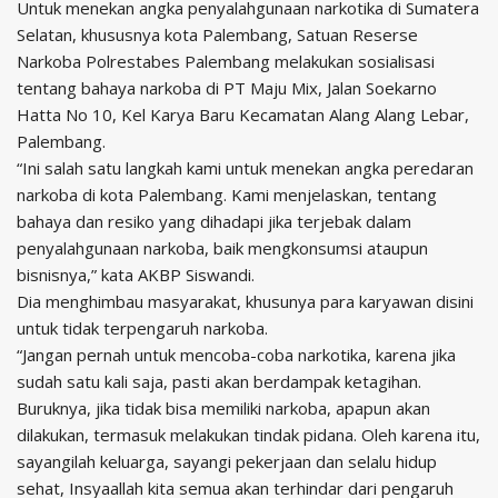
Untuk menekan angka penyalahgunaan narkotika di Sumatera
Selatan, khususnya kota Palembang, Satuan Reserse
Narkoba Polrestabes Palembang melakukan sosialisasi
tentang bahaya narkoba di PT Maju Mix, Jalan Soekarno
Hatta No 10, Kel Karya Baru Kecamatan Alang Alang Lebar,
Palembang.
“Ini salah satu langkah kami untuk menekan angka peredaran
narkoba di kota Palembang. Kami menjelaskan, tentang
bahaya dan resiko yang dihadapi jika terjebak dalam
penyalahgunaan narkoba, baik mengkonsumsi ataupun
bisnisnya,” kata AKBP Siswandi.
Dia menghimbau masyarakat, khusunya para karyawan disini
untuk tidak terpengaruh narkoba.
“Jangan pernah untuk mencoba-coba narkotika, karena jika
sudah satu kali saja, pasti akan berdampak ketagihan.
Buruknya, jika tidak bisa memiliki narkoba, apapun akan
dilakukan, termasuk melakukan tindak pidana. Oleh karena itu,
sayangilah keluarga, sayangi pekerjaan dan selalu hidup
sehat, Insyaallah kita semua akan terhindar dari pengaruh