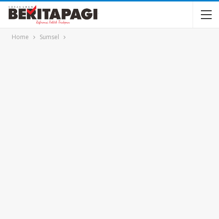
Home
Sumsel