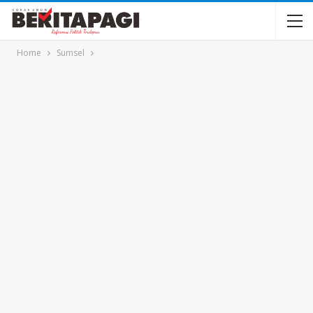
Home
Sumsel