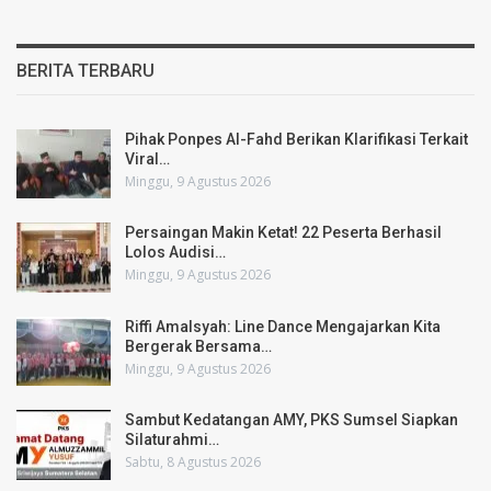
BERITA TERBARU
Pihak Ponpes Al-Fahd Berikan Klarifikasi Terkait
Viral…
Minggu, 9 Agustus 2026
Persaingan Makin Ketat! 22 Peserta Berhasil
Lolos Audisi…
Minggu, 9 Agustus 2026
Riffi Amalsyah: Line Dance Mengajarkan Kita
Bergerak Bersama…
Minggu, 9 Agustus 2026
Sambut Kedatangan AMY, PKS Sumsel Siapkan
Silaturahmi…
Sabtu, 8 Agustus 2026