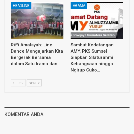
HEADLINE
AGAMA
Riffi Amalsyah: Line
Sambut Kedatangan
Dance Mengajarkan Kita
AMY, PKS Sumsel
Bergerak Bersama
Siapkan Silaturahmi
dalam Satu Irama dan…
Kebangsaan hingga
Ngirup Cuko…
PREV
NEXT
KOMENTAR ANDA