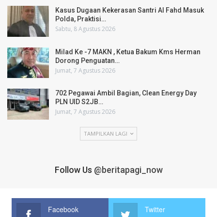
Kasus Dugaan Kekerasan Santri Al Fahd Masuk
Polda, Praktisi…
Sabtu, 8 Agustus 2026
Milad Ke -7 MAKN , Ketua Bakum Kms Herman
Dorong Penguatan…
Jumat, 7 Agustus 2026
702 Pegawai Ambil Bagian, Clean Energy Day
PLN UID S2JB…
Jumat, 7 Agustus 2026
TAMPILKAN LAGI
Follow Us
@beritapagi_now
Facebook
Twitter