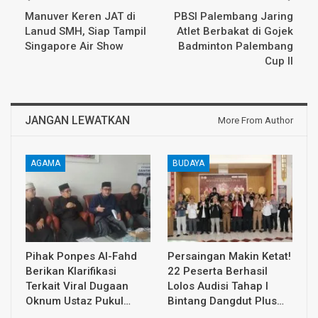
Manuver Keren JAT di
PBSI Palembang Jaring
Lanud SMH, Siap Tampil
Atlet Berbakat di Gojek
Singapore Air Show
Badminton Palembang
Cup II
JANGAN LEWATKAN
More From Author
AGAMA
BUDAYA
Pihak Ponpes Al-Fahd
Persaingan Makin Ketat!
Berikan Klarifikasi
22 Peserta Berhasil
Terkait Viral Dugaan
Lolos Audisi Tahap I
Oknum Ustaz Pukul…
Bintang Dangdut Plus…