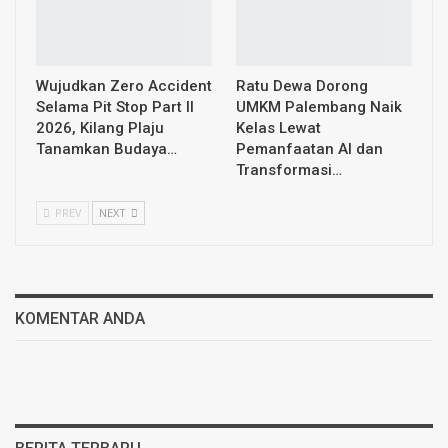
Wujudkan Zero Accident
Ratu Dewa Dorong
Selama Pit Stop Part II
UMKM Palembang Naik
2026, Kilang Plaju
Kelas Lewat
Tanamkan Budaya…
Pemanfaatan AI dan
Transformasi…
PREV
NEXT
KOMENTAR ANDA