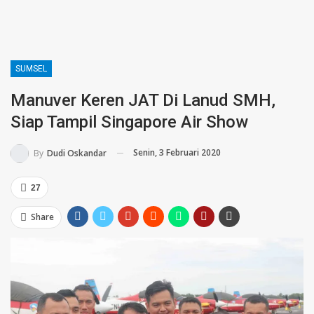
SUMSEL
Manuver Keren JAT Di Lanud SMH,
Siap Tampil Singapore Air Show
Senin, 3 Februari 2020
By
Dudi Oskandar
27
Share