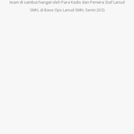
team di sambut hangat oleh Para Kadis dan Perwira Staf Lanud
SMH, di Base Ops Lanud SMH, Senin (3/2)