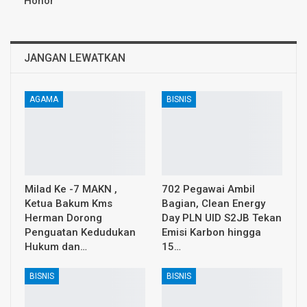
Honor
JANGAN LEWATKAN
AGAMA
BISNIS
Milad Ke -7 MAKN ,
702 Pegawai Ambil
Ketua Bakum Kms
Bagian, Clean Energy
Herman Dorong
Day PLN UID S2JB Tekan
Penguatan Kedudukan
Emisi Karbon hingga
Hukum dan…
15…
BISNIS
BISNIS