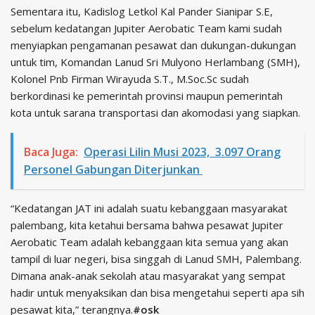
Sementara itu, Kadislog Letkol Kal Pander Sianipar S.E,
sebelum kedatangan Jupiter Aerobatic Team kami sudah
menyiapkan pengamanan pesawat dan dukungan-dukungan
untuk tim, Komandan Lanud Sri Mulyono Herlambang (SMH),
Kolonel Pnb Firman Wirayuda S.T., M.Soc.Sc sudah
berkordinasi ke pemerintah provinsi maupun pemerintah
kota untuk sarana transportasi dan akomodasi yang siapkan.
Baca Juga:
Operasi Lilin Musi 2023, 3.097 Orang
Personel Gabungan Diterjunkan
“Kedatangan JAT ini adalah suatu kebanggaan masyarakat
palembang, kita ketahui bersama bahwa pesawat Jupiter
Aerobatic Team adalah kebanggaan kita semua yang akan
tampil di luar negeri, bisa singgah di Lanud SMH, Palembang.
Dimana anak-anak sekolah atau masyarakat yang sempat
hadir untuk menyaksikan dan bisa mengetahui seperti apa sih
pesawat kita,” terangnya.
#osk