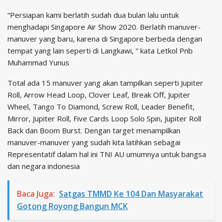
“Persiapan kami berlatih sudah dua bulan lalu untuk
menghadapi Singapore Air Show 2020. Berlatih manuver-
manuver yang baru, karena di Singapore berbeda dengan
tempat yang lain seperti di Langkawi, ” kata Letkol Pnb
Muhammad Yunus
Total ada 15 manuver yang akan tampilkan seperti Jupiter
Roll, Arrow Head Loop, Clover Leaf, Break Off, Jupiter
Wheel, Tango To Diamond, Screw Roll, Leader Benefit,
Mirror, Jupiter Roll, Five Cards Loop Solo Spin, Jupiter Roll
Back dan Boom Burst. Dengan target menampilkan
manuver-manuver yang sudah kita latihkan sebagai
Representatif dalam hal ini TNI AU umumnya untuk bangsa
dan negara indonesia
Baca Juga:
Satgas TMMD Ke 104 Dan Masyarakat
Gotong Royong Bangun MCK