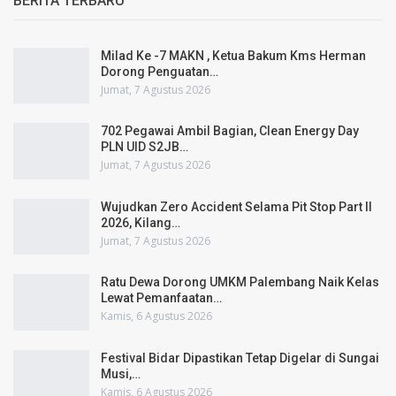
BERITA TERBARU
Milad Ke -7 MAKN , Ketua Bakum Kms Herman
Dorong Penguatan…
Jumat, 7 Agustus 2026
702 Pegawai Ambil Bagian, Clean Energy Day
PLN UID S2JB…
Jumat, 7 Agustus 2026
Wujudkan Zero Accident Selama Pit Stop Part II
2026, Kilang…
Jumat, 7 Agustus 2026
Ratu Dewa Dorong UMKM Palembang Naik Kelas
Lewat Pemanfaatan…
Kamis, 6 Agustus 2026
Festival Bidar Dipastikan Tetap Digelar di Sungai
Musi,…
Kamis, 6 Agustus 2026