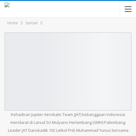
Home
Sumsel
Kehadiran Jupiter Aerobatic Team (JAT) kebanggaan Indonesia
mendarat di Lanud Sri Mulyano Herlambang (SMH) Palembang.
Leader JAT Danskadik 102 Letkol Pnb Muhammad Yunus bersama