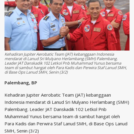
Kehadiran Jupiter Aerobatic Team (JAT) kebanggaan Indonesia
mendarat di Lanud Sri Mulyano Herlambang (SMH) Palembang.
Leader JAT Danskadik 102 Letkol Pnb Muhammad Yunus bersama
team di sambut hangat oleh Para Kadis dan Perwira Staf Lanud SMH,
di Base Ops Lanud SMH, Senin (3/2)
Palembang, BP
Kehadiran Jupiter Aerobatic Team (JAT) kebanggaan
Indonesia mendarat di Lanud Sri Mulyano Herlambang (SMH)
Palembang. Leader JAT Danskadik 102 Letkol Pnb
Muhammad Yunus bersama team di sambut hangat oleh
Para Kadis dan Perwira Staf Lanud SMH, di Base Ops Lanud
SMH, Senin (3/2)