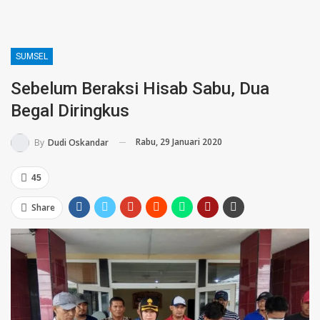
SUMSEL
Sebelum Beraksi Hisab Sabu, Dua
Begal Diringkus
Rabu, 29 Januari 2020
By
Dudi Oskandar
45
Share