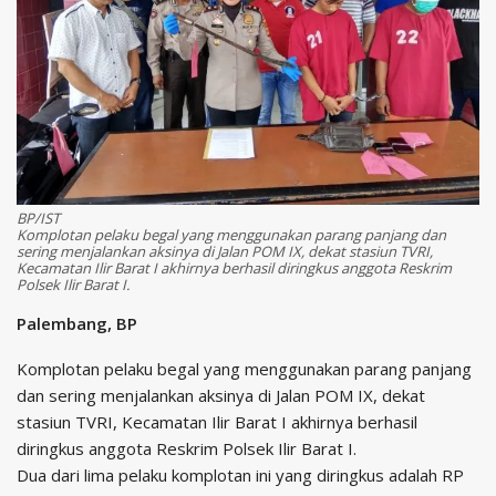
BP/IST
Komplotan pelaku begal yang menggunakan parang panjang dan
sering menjalankan aksinya di Jalan POM IX, dekat stasiun TVRI,
Kecamatan Ilir Barat I akhirnya berhasil diringkus anggota Reskrim
Polsek Ilir Barat I.
Palembang, BP
Komplotan pelaku begal yang menggunakan parang panjang
dan sering menjalankan aksinya di Jalan POM IX, dekat
stasiun TVRI, Kecamatan Ilir Barat I akhirnya berhasil
diringkus anggota Reskrim Polsek Ilir Barat I.
Dua dari lima pelaku komplotan ini yang diringkus adalah RP