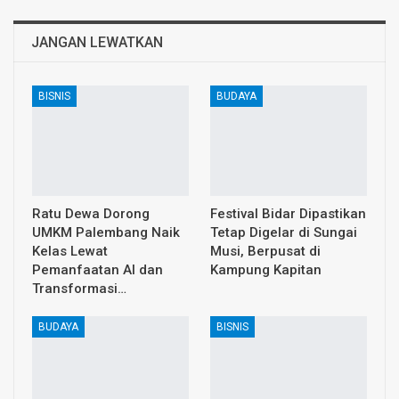
JANGAN LEWATKAN
BISNIS
BUDAYA
Ratu Dewa Dorong
Festival Bidar Dipastikan
UMKM Palembang Naik
Tetap Digelar di Sungai
Kelas Lewat
Musi, Berpusat di
Pemanfaatan AI dan
Kampung Kapitan
Transformasi…
BUDAYA
BISNIS