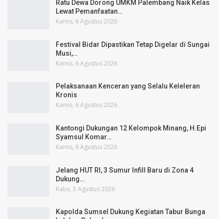
Ratu Dewa Dorong UMKM Palembang Naik Kelas
Lewat Pemanfaatan…
Kamis, 6 Agustus 2026
Festival Bidar Dipastikan Tetap Digelar di Sungai
Musi,…
Kamis, 6 Agustus 2026
Pelaksanaan Kenceran yang Selalu Keleleran
Kronis
Kamis, 6 Agustus 2026
Kantongi Dukungan 12 Kelompok Minang, H.Epi
Syamsul Komar…
Kamis, 6 Agustus 2026
Jelang HUT RI, 3 Sumur Infill Baru di Zona 4
Dukung…
Rabu, 5 Agustus 2026
Kapolda Sumsel Dukung Kegiatan Tabur Bunga