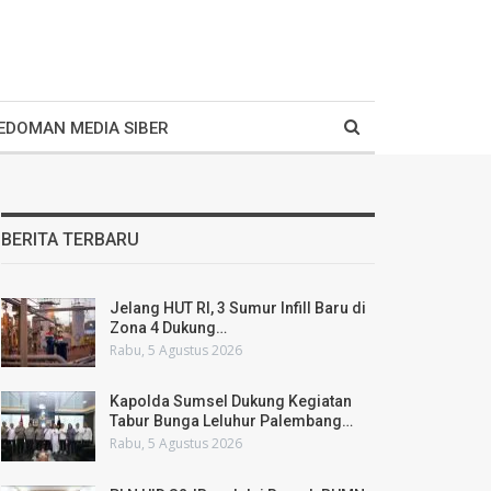
EDOMAN MEDIA SIBER
BERITA TERBARU
Jelang HUT RI, 3 Sumur Infill Baru di
Zona 4 Dukung…
Rabu, 5 Agustus 2026
Kapolda Sumsel Dukung Kegiatan
Tabur Bunga Leluhur Palembang…
Rabu, 5 Agustus 2026