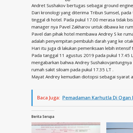
Andret Sushakov bertugas sebagai ground engin
Dari kronologi yang diterima Tribun Sumsel, pada
tinggal di hotel. Pada pukul 17.00 merasa tidak 
manager nya Pavel Zakharov untuk dibawa ke ruma
Pavel dan pihak hotel membawa Andrey S ke rumah 
adalah penyempitan pembuluh darah yang ke otak
Hari itu juga di lakukan pemeriksaan lebih intensi
Pada tanggal 11 agustus 2019 pada pukul 17.45 
mengabarkan bahwa Andrey Sushakovjantungnya be
rumah sakit siloam pada pukul 17.35 LT .
Mayat Andrey kemudian diotopsi sebagai syarat a
Baca Juga:
Pemadaman Karhutla Di Ogan Il
Berita Serupa