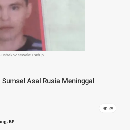
 Sushakov sewaktu hidup
a Sumsel Asal Rusia Meninggal
28
ng, BP