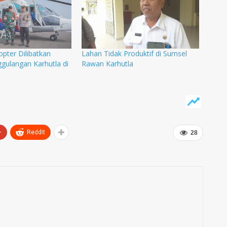
opter Dilibatkan
Lahan Tidak Produktif di Sumsel
gulangan Karhutla di
Rawan Karhutla
+
ReddIt
28