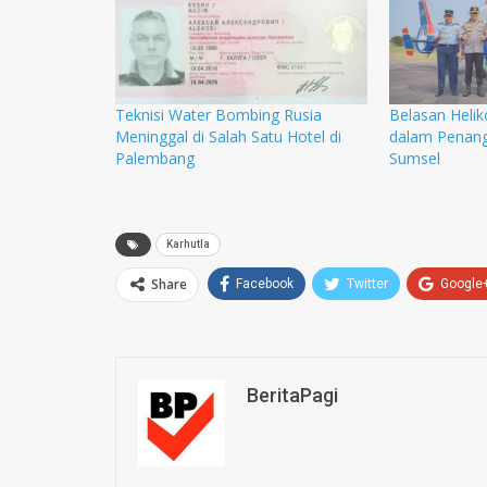
Teknisi Water Bombing Rusia
Belasan Helik
Meninggal di Salah Satu Hotel di
dalam Penang
Palembang
Sumsel
Karhutla
Share
Facebook
Twitter
Google
BeritaPagi