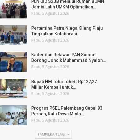
PLN UID S2JB melalui Rumah BUMN
Jambi Latih UMKM Optimalkan…
Rabu, 5 Agustus 2026
Pertamina Patra Niaga Kilang Plaju
Tingkatkan Kolaborasi…
Rabu, 5 Agustus 2026
Kader dan Relawan PAN Sumsel
Dorong Joncik Muhammad Nyalon…
Rabu, 5 Agustus 2026
Bupati HM Toha Tohet : Rp127,27
Miliar Kembali untuk…
Rabu, 5 Agustus 2026
Progres PSEL Palembang Capai 93
Persen, Ratu Dewa Minta…
Rabu, 5 Agustus 2026
TAMPILKAN LAGI