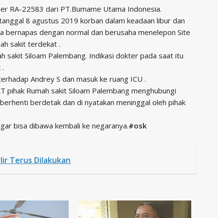
eer RA-22583 dari PT.Bumame Utama Indonesia.
 tanggal 8 agustus 2019 korban dalam keadaan libur dan
bisa bernapas dengan normal dan berusaha menelepon Site
h sakit terdekat .
sakit Siloam Palembang. Indikasi dokter pada saat itu
 .
f terhadap Andrey S dan masuk ke ruang ICU .
LT pihak Rumah sakit Siloam Palembang menghubungi
rhenti berdetak dan di nyatakan meninggal oleh pihak
gar bisa dibawa kembali ke negaranya.
#osk
ir Terus Dilakukan