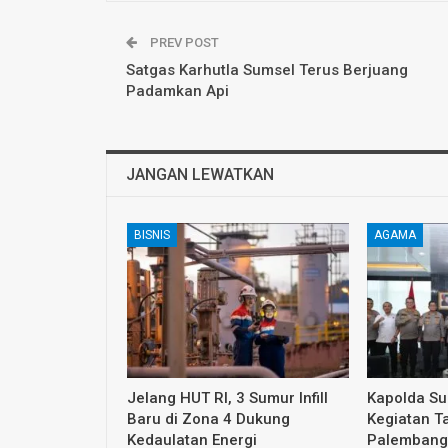
PREV POST
Satgas Karhutla Sumsel Terus Berjuang
Padamkan Api
JANGAN LEWATKAN
BISNIS
AGAMA
Jelang HUT RI, 3 Sumur Infill
Kapolda S
Baru di Zona 4 Dukung
Kegiatan T
Kedaulatan Energi
Palembang