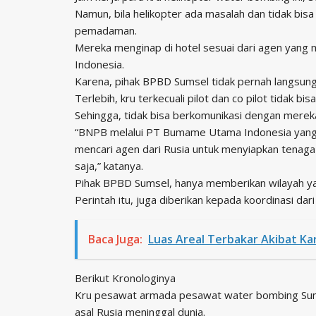
Namun, bila helikopter ada masalah dan tidak bi
pemadaman.
Mereka menginap di hotel sesuai dari agen ya
Indonesia.
Karena, pihak BPBD Sumsel tidak pernah langsung
Terlebih, kru terkecuali pilot dan co pilot tidak bi
Sehingga, tidak bisa berkomunikasi dengan merek
“BNPB melalui PT Bumame Utama Indonesia yang m
mencari agen dari Rusia untuk menyiapkan tenaga 
saja,” katanya.
Pihak BPBD Sumsel, hanya memberikan wilayah yan
Perintah itu, juga diberikan kepada koordinasi dar
Baca Juga:
Luas Areal Terbakar Akibat Ka
Berikut Kronologinya
Kru pesawat armada pesawat water bombing Sum
asal Rusia meninggal dunia.