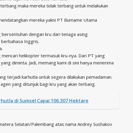
sa terbang maka mereka tidak terbang untuk melakukan
ng mendatangkan mereka yakni PT Bumame Utama
 bersentuhan dengan kru dari tenaga asing.
sa berbahasa Inggris.
a.
encari helikopter termasuk kru-nya. Dari PT yang
yang diminta. Jadi, memang kami di sini hanya menerima
g terjadi karhutla untuk segera dilakukan pemadaman.
i agen yang ditunjuk bagi kru yang akan terbang.
rhutla di Sumsel Capai 106.307 Hektare
atera Selatan/Palembang atas nama Andrey Sushakov