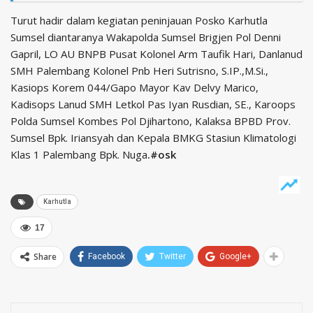
Turut hadir dalam kegiatan peninjauan Posko Karhutla
Sumsel diantaranya Wakapolda Sumsel Brigjen Pol Denni
Gapril, LO AU BNPB Pusat Kolonel Arm Taufik Hari, Danlanud
SMH Palembang Kolonel Pnb Heri Sutrisno, S.IP.,M.Si.,
Kasiops Korem 044/Gapo Mayor Kav Delvy Marico,
Kadisops Lanud SMH Letkol Pas Iyan Rusdian, SE., Karoops
Polda Sumsel Kombes Pol Djihartono, Kalaksa BPBD Prov.
Sumsel Bpk. Iriansyah dan Kepala BMKG Stasiun Klimatologi
Klas 1 Palembang Bpk. Nuga
.#osk
Karhutla
17
Share
Facebook
Twitter
Google+