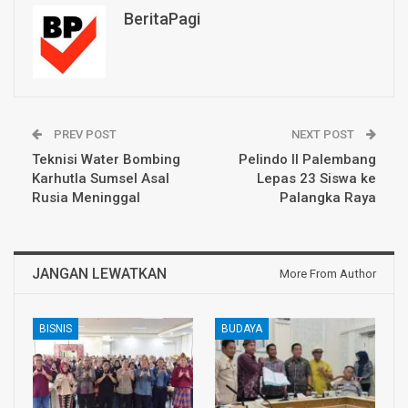
BeritaPagi
PREV POST
NEXT POST
Teknisi Water Bombing
Pelindo II Palembang
Karhutla Sumsel Asal
Lepas 23 Siswa ke
Rusia Meninggal
Palangka Raya
JANGAN LEWATKAN
More From Author
BISNIS
BUDAYA