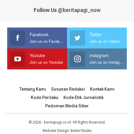
Follow Us
@beritapagi_now
Facebook
Twitter
Join us on Facebook
Join us on Twitter
Youtube
Instagram
Join us on Youtube
Join us on Instagram
Tentang Kami
Susunan Redaksi
Kontak Kami
Kode Perilaku
Kode Etik Jurnalistik
Pedoman Media Siber
© 2026 - beritapagi.co.id. All Rights Reserved.
Website Design:
BetterStudio