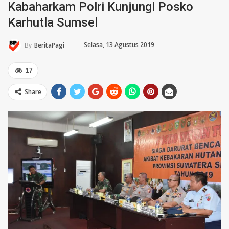
Kabaharkam Polri Kunjungi Posko
Karhutla Sumsel
Selasa, 13 Agustus 2019
By
BeritaPagi
17
Share