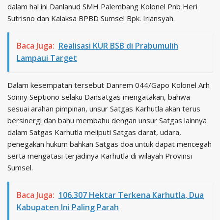
dalam hal ini Danlanud SMH Palembang Kolonel Pnb Heri
Sutrisno dan Kalaksa BPBD Sumsel Bpk. Iriansyah.
Baca Juga:
Realisasi KUR BSB di Prabumulih
Lampaui Target
Dalam kesempatan tersebut Danrem 044/Gapo Kolonel Arh
Sonny Septiono selaku Dansatgas mengatakan, bahwa
sesuai arahan pimpinan, unsur Satgas Karhutla akan terus
bersinergi dan bahu membahu dengan unsur Satgas lainnya
dalam Satgas Karhutla meliputi Satgas darat, udara,
penegakan hukum bahkan Satgas doa untuk dapat mencegah
serta mengatasi terjadinya Karhutla di wilayah Provinsi
Sumsel.
Baca Juga:
106.307 Hektar Terkena Karhutla, Dua
Kabupaten Ini Paling Parah