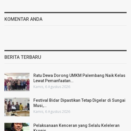
KOMENTAR ANDA
BERITA TERBARU
Ratu Dewa Dorong UMKM Palembang Naik Kelas
Lewat Pemanfaatan…
Kamis, 6 Agustus 2026
Festival Bidar Dipastikan Tetap Digelar di Sungai
Musi,…
Kamis, 6 Agustus 2026
Pelaksanaan Kenceran yang Selalu Keleleran
Kronis