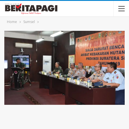
Home
Sumsel