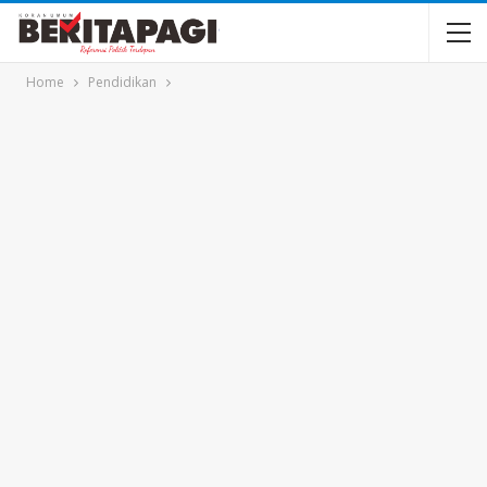
Home
Pendidikan