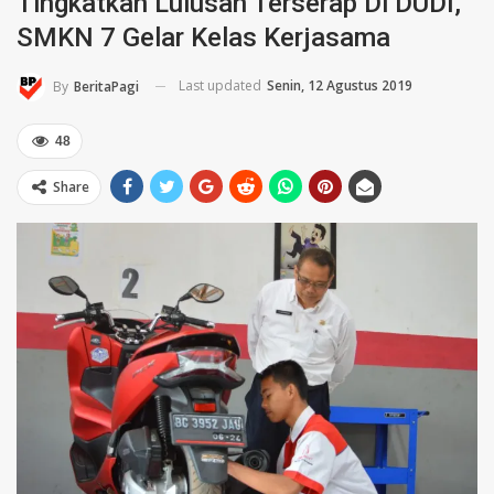
Tingkatkan Lulusan Terserap Di DUDI,
SMKN 7 Gelar Kelas Kerjasama
Last updated
Senin, 12 Agustus 2019
By
BeritaPagi
48
Share