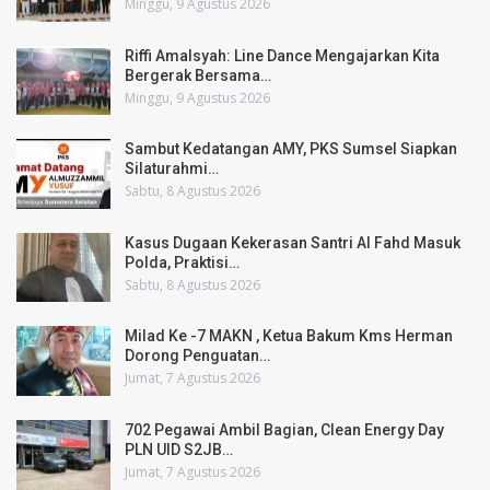
Minggu, 9 Agustus 2026
Riffi Amalsyah: Line Dance Mengajarkan Kita
Bergerak Bersama…
Minggu, 9 Agustus 2026
Sambut Kedatangan AMY, PKS Sumsel Siapkan
Silaturahmi…
Sabtu, 8 Agustus 2026
Kasus Dugaan Kekerasan Santri Al Fahd Masuk
Polda, Praktisi…
Sabtu, 8 Agustus 2026
Milad Ke -7 MAKN , Ketua Bakum Kms Herman
Dorong Penguatan…
Jumat, 7 Agustus 2026
702 Pegawai Ambil Bagian, Clean Energy Day
PLN UID S2JB…
Jumat, 7 Agustus 2026