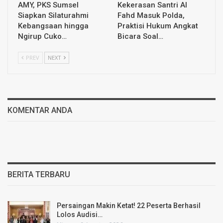
AMY, PKS Sumsel
Kekerasan Santri Al
Siapkan Silaturahmi
Fahd Masuk Polda,
Kebangsaan hingga
Praktisi Hukum Angkat
Ngirup Cuko…
Bicara Soal…
PREV
NEXT
KOMENTAR ANDA
BERITA TERBARU
Persaingan Makin Ketat! 22 Peserta Berhasil
Lolos Audisi…