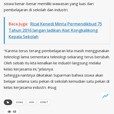
siswa benar-benar memiliki wawasan yang luas dari
pembelajaran di sekolah dan industri.
Baca Juga:
Rizal Kenedi Minta Permendikbud 75
Tahun 2016 Jangan Jadikan Alat Kongkalikong
Kepala Sekolah
“Karena terus terang pembelajaran kita masih menggunakan
teknologi lama sementara teknologi sekarang terus berubah.
Oleh sebab itu kita kenalkan ke induatri langsung melalui
kelas kerjasama ini,”jelasnya.
Sehingga nantinya dikatakan Suparman bahwa siswa akan
belajar selama satu pekan di sekolah kemudian satu pekan di
kelas kerjasama industri. #sug
siswa
smk
smkn7
48