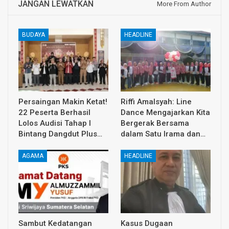
JANGAN LEWATKAN
More From Author
BUDAYA
HEADLINE
Persaingan Makin Ketat!
Riffi Amalsyah: Line
22 Peserta Berhasil
Dance Mengajarkan Kita
Lolos Audisi Tahap I
Bergerak Bersama
Bintang Dangdut Plus…
dalam Satu Irama dan…
AGAMA
HEADLINE
Sambut Kedatangan
Kasus Dugaan