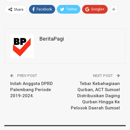
Share
Facebook
Twitter
Google+
BeritaPagi
PREV POST
NEXT POST
Inilah Anggota DPRD
Tebar Kebahagiaan
Palembang Periode
Qurban, ACT Sumsel
2019-2024.
Distribusikan Daging
Qurban Hingga Ke
Pelosok Daerah Sumsel