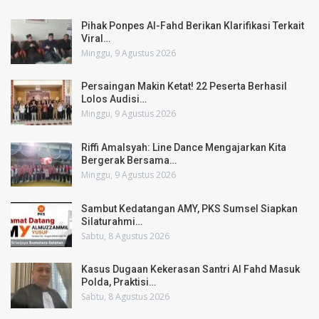
Pihak Ponpes Al-Fahd Berikan Klarifikasi Terkait
Viral…
Minggu, 9 Agustus 2026
Persaingan Makin Ketat! 22 Peserta Berhasil
Lolos Audisi…
Minggu, 9 Agustus 2026
Riffi Amalsyah: Line Dance Mengajarkan Kita
Bergerak Bersama…
Minggu, 9 Agustus 2026
Sambut Kedatangan AMY, PKS Sumsel Siapkan
Silaturahmi…
Sabtu, 8 Agustus 2026
Kasus Dugaan Kekerasan Santri Al Fahd Masuk
Polda, Praktisi…
Sabtu, 8 Agustus 2026