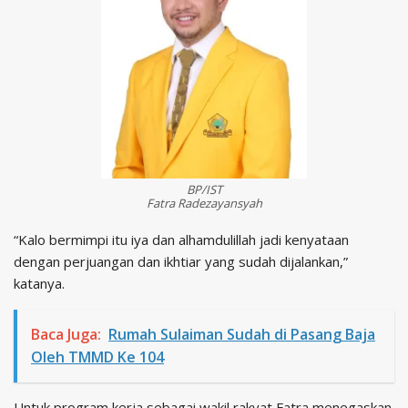
BP/IST
Fatra Radezayansyah
“Kalo bermimpi itu iya dan alhamdulillah jadi kenyataan
dengan perjuangan dan ikhtiar yang sudah dijalankan,”
katanya.
Baca Juga:
Rumah Sulaiman Sudah di Pasang Baja
Oleh TMMD Ke 104
Untuk program kerja sebagai wakil rakyat Fatra menegaskan