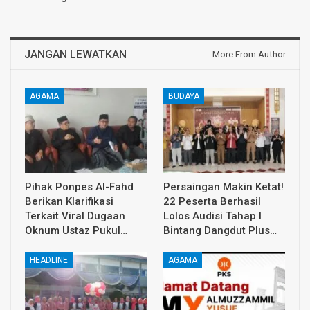
JANGAN LEWATKAN
More From Author
AGAMA
BUDAYA
Pihak Ponpes Al-Fahd
Persaingan Makin Ketat!
Berikan Klarifikasi
22 Peserta Berhasil
Terkait Viral Dugaan
Lolos Audisi Tahap I
Oknum Ustaz Pukul…
Bintang Dangdut Plus…
HEADLINE
AGAMA