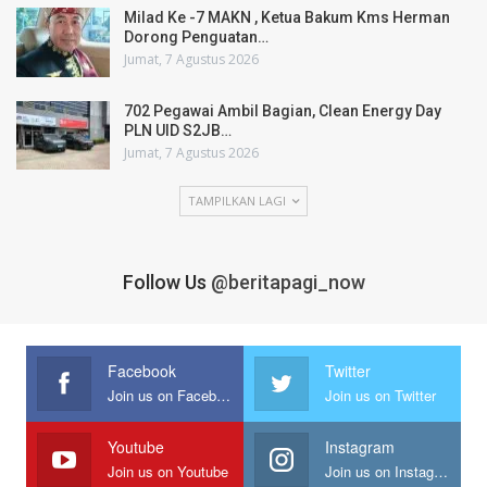
Milad Ke -7 MAKN , Ketua Bakum Kms Herman
Dorong Penguatan…
Jumat, 7 Agustus 2026
702 Pegawai Ambil Bagian, Clean Energy Day
PLN UID S2JB…
Jumat, 7 Agustus 2026
TAMPILKAN LAGI
Follow Us
@beritapagi_now
Facebook
Twitter
Join us on Facebook
Join us on Twitter
Youtube
Instagram
Join us on Youtube
Join us on Instagram