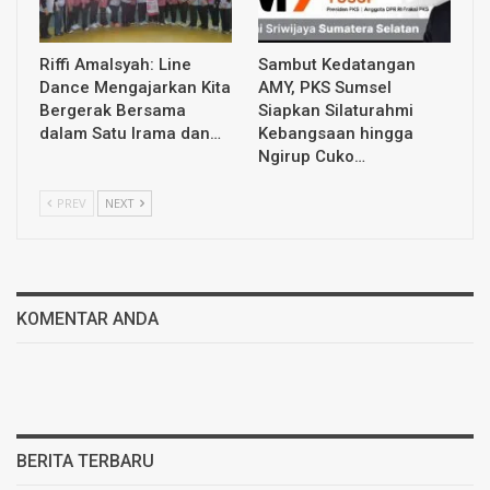
Riffi Amalsyah: Line
Sambut Kedatangan
Dance Mengajarkan Kita
AMY, PKS Sumsel
Bergerak Bersama
Siapkan Silaturahmi
dalam Satu Irama dan…
Kebangsaan hingga
Ngirup Cuko…
PREV
NEXT
KOMENTAR ANDA
BERITA TERBARU