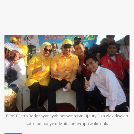
BP/IST Fatra Radezayansyah bersama istri Hj Lury Elza Alex disalah
satu kampanye di Muba beberapa waktu lalu