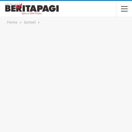
Home
Sumsel