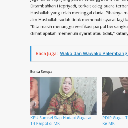
Ditambahkan Hepriyadi, terkait caleg suara terba
Hasbullah yang telah meninggal dunia. Pihaknya 
alm Hasbullah sudah tidak memenuhi syarat lagi k
“Kita masih menunggu verifikasi parpol bersangkut
dilihat apakah memenuhi syarat atau tidak,” katany
Baca Juga:
Wako dan Wawako Palembang 
Berita Serupa
KPU Sumsel Siap Hadapi Gugatan
PDIP Gugat Ti
14 Parpol di MK
Ke MK