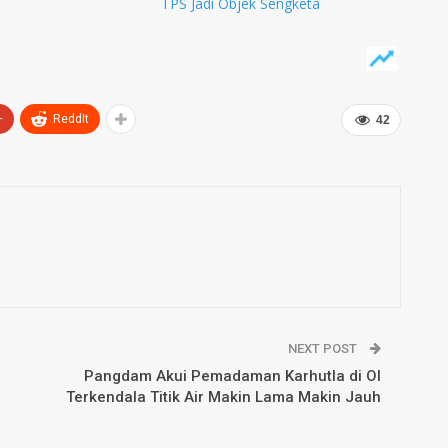
TPS Jadi Objek Sengketa
+
ReddIt
42
NEXT POST
Pangdam Akui Pemadaman Karhutla di OI
Terkendala Titik Air Makin Lama Makin Jauh