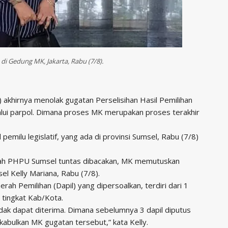
di Gedung MK, Jakarta, Rabu (7/8).
 akhirnya menolak gugatan Perselisihan Hasil Pemilihan
lui parpol. Dimana proses MK merupakan proses terakhir
milu legislatif, yang ada di provinsi Sumsel, Rabu (7/8)
Allah PHPU Sumsel tuntas dibacakan, MK memutuskan
el Kelly Mariana, Rabu (7/8).
ah Pemilihan (Dapil) yang dipersoalkan, terdiri dari 1
l tingkat Kab/Kota.
tidak dapat diterima. Dimana sebelumnya 3 dapil diputus
ikabulkan MK gugatan tersebut,” kata Kelly.