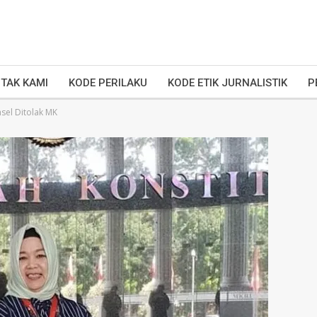
TAK KAMI
KODE PERILAKU
KODE ETIK JURNALISTIK
P
sel Ditolak MK