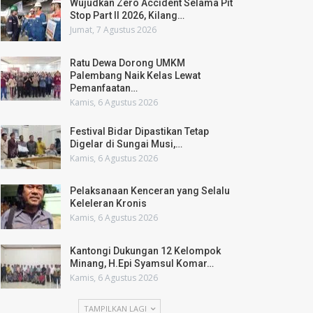
Wujudkan Zero Accident Selama Pit
Stop Part II 2026, Kilang…
Jumat, 7 Agustus 2026
Ratu Dewa Dorong UMKM
Palembang Naik Kelas Lewat
Pemanfaatan…
Kamis, 6 Agustus 2026
Festival Bidar Dipastikan Tetap
Digelar di Sungai Musi,…
Kamis, 6 Agustus 2026
Pelaksanaan Kenceran yang Selalu
Keleleran Kronis
Kamis, 6 Agustus 2026
Kantongi Dukungan 12 Kelompok
Minang, H.Epi Syamsul Komar…
Kamis, 6 Agustus 2026
TAMPILKAN LAGI