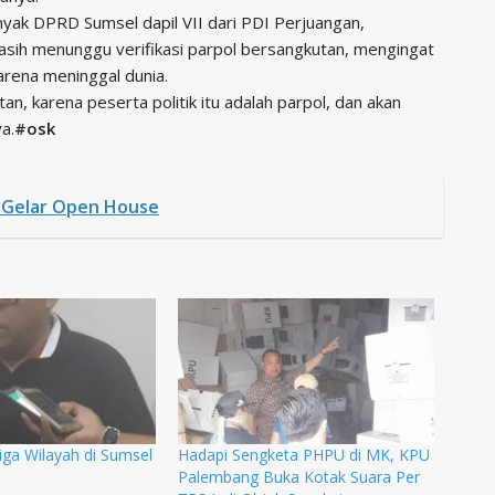
nyak DPRD Sumsel dapil VII dari PDI Perjuangan,
masih menunggu verifikasi parpol bersangkutan, mengingat
arena meninggal dunia.
an, karena peserta politik itu adalah parpol, dan akan
a.
#osk
Gelar Open House
ga Wilayah di Sumsel
Hadapi Sengketa PHPU di MK, KPU
Palembang Buka Kotak Suara Per