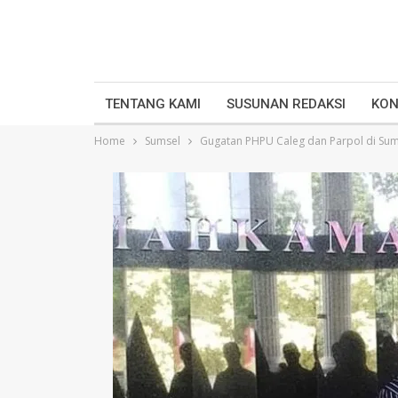
TENTANG KAMI
SUSUNAN REDAKSI
KON
Home
Sumsel
Gugatan PHPU Caleg dan Parpol di Sum