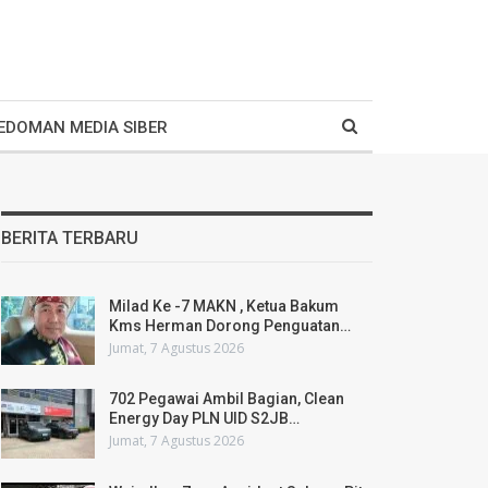
EDOMAN MEDIA SIBER
BERITA TERBARU
Milad Ke -7 MAKN , Ketua Bakum
Kms Herman Dorong Penguatan…
Jumat, 7 Agustus 2026
702 Pegawai Ambil Bagian, Clean
Energy Day PLN UID S2JB…
Jumat, 7 Agustus 2026