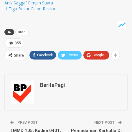
Anis Saggaf Pimpin Suara
di Tiga Besar Calon Rektor
unsri
355
Share
Facebook
Twitter
Google+
BeritaPagi
PREV POST
NEXT POST
TMMD 105, Kodim 0401,
Pemadaman Karhutla Di