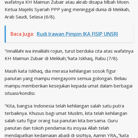
wafatnya KH Maimun Zubair atau akrab disapa Mbah Moen.
Ketua Majelis Syariah PPP yang meninggal dunia di Mekkah,
Arab Saudi, Selasa (6/8).
Baca Juga:
Rudi Irawan Pimpin IKA FISIP UNSRI
“Innalilahi wa innalilahi rojiun, turut berduka cita atas wafatnya
KH Maimun Zubair di Mekkah,”kata Iskhaq, Rabu (7/8).
Masih kata Iskhaq, dia merasa kehilangan sosok figur
panutan yang mampu mengayomi semua golongan. Beliau
mampu memberikan kesejukan kepada umat dalam berbagai
situasi/kondisi.
“Kita, bangsa Indonesia telah kehilangan salah satu putra
terbaiknya. Khusus bagi umat Muslim, kita telah kehilangan
salah satu figur orang tua panutan kita bersama. Guru
panutan dan tokoh pendamai itu insyaa Allah telah
mendapatkan kedamaian abadi di sisiNya, Aamin YRA,,”kata