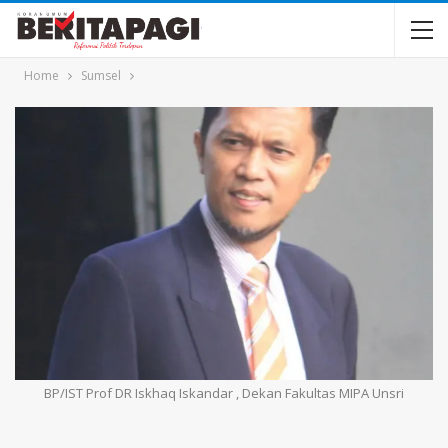
Home
Sumsel
BP/IST Prof DR Iskhaq Iskandar , Dekan Fakultas MIPA Unsri