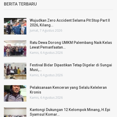
BERITA TERBARU
Wujudkan Zero Accident Selama Pit Stop Part II
2026, Kilang…
Jumat, 7 Agustus 2026
Ratu Dewa Dorong UMKM Palembang Naik Kelas
Lewat Pemanfaatan…
Kamis, 6 Agustus 2026
Festival Bidar Dipastikan Tetap Digelar di Sungai
Musi,…
Kamis, 6 Agustus 2026
Pelaksanaan Kenceran yang Selalu Keleleran
Kronis
Kamis, 6 Agustus 2026
Kantongi Dukungan 12 Kelompok Minang, H.Epi
Syamsul Komar…