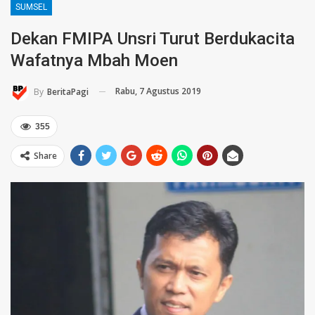
SUMSEL
Dekan FMIPA Unsri Turut Berdukacita
Wafatnya Mbah Moen
Rabu, 7 Agustus 2019
By
BeritaPagi
355
Share