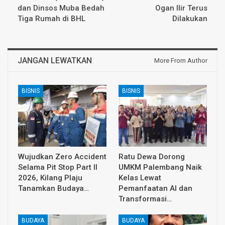
dan Dinsos Muba Bedah
Ogan Ilir Terus
Tiga Rumah di BHL
Dilakukan
JANGAN LEWATKAN
More From Author
BISNIS
BISNIS
Wujudkan Zero Accident
Ratu Dewa Dorong
Selama Pit Stop Part II
UMKM Palembang Naik
2026, Kilang Plaju
Kelas Lewat
Tanamkan Budaya…
Pemanfaatan AI dan
Transformasi…
BUDAYA
BUDAYA