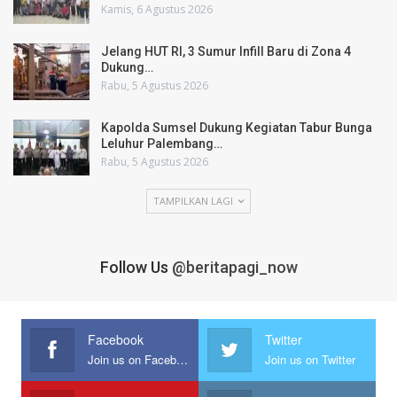
Kamis, 6 Agustus 2026
Jelang HUT RI, 3 Sumur Infill Baru di Zona 4
Dukung…
Rabu, 5 Agustus 2026
Kapolda Sumsel Dukung Kegiatan Tabur Bunga
Leluhur Palembang…
Rabu, 5 Agustus 2026
TAMPILKAN LAGI
Follow Us
@beritapagi_now
Facebook
Twitter
Join us on Facebook
Join us on Twitter