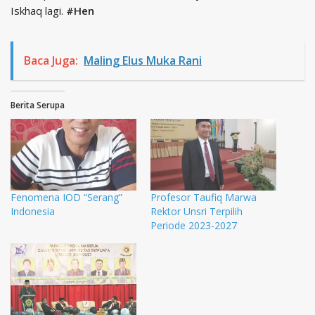
Iskhaq lagi.
#Hen
Baca Juga:
Maling Elus Muka Rani
Berita Serupa
Fenomena IOD “Serang”
Profesor Taufiq Marwa
Indonesia
Rektor Unsri Terpilih
Periode 2023-2027