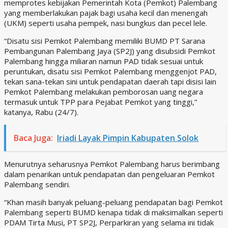
memprotes kebijakan Pemerintah Kota (Pemkot) Palembang
yang memberlakukan pajak bagi usaha kecil dan menengah
(UKM) seperti usaha pempek, nasi bungkus dan pecel lele.
“Disatu sisi Pemkot Palembang memiliki BUMD PT Sarana
Pembangunan Palembang Jaya (SP2J) yang disubsidi Pemkot
Palembang hingga miliaran namun PAD tidak sesuai untuk
peruntukan, disatu sisi Pemkot Palembang menggenjot PAD,
tekan sana-tekan sini untuk pendapatan daerah tapi disisi lain
Pemkot Palembang melakukan pemborosan uang negara
termasuk untuk TPP para Pejabat Pemkot yang tinggi,”
katanya, Rabu (24/7).
Baca Juga:
Iriadi Layak Pimpin Kabupaten Solok
Menurutnya seharusnya Pemkot Palembang harus berimbang
dalam penarikan untuk pendapatan dan pengeluaran Pemkot
Palembang sendiri.
“Khan masih banyak peluang-peluang pendapatan bagi Pemkot
Palembang seperti BUMD kenapa tidak di maksimalkan seperti
PDAM Tirta Musi, PT SP2J, Perparkiran yang selama ini tidak