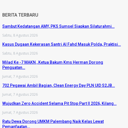
BERITA TERBARU
Sambut Kedatangan AMY, PKS Sumsel Siapkan Silaturahmi…
Sabtu, 8 Agustus 2026
Kasus Dugaan Kekerasan Santri Al Fahd Masuk Polda, Praktisi…
Sabtu, 8 Agustus 2026
Milad Ke -7 MAKN , Ketua Bakum Kms Herman Dorong
Penguatan…
Jumat, 7 Agustus 2026
702 Pegawai Ambil Bagian, Clean Energy Day PLN UID S2JB…
Jumat, 7 Agustus 2026
Wujudkan Zero Accident Selama Pit Stop Part II 2026, Kilang…
Jumat, 7 Agustus 2026
Ratu Dewa Dorong UMKM Palembang Naik Kelas Lewat
Pemanfaatan…