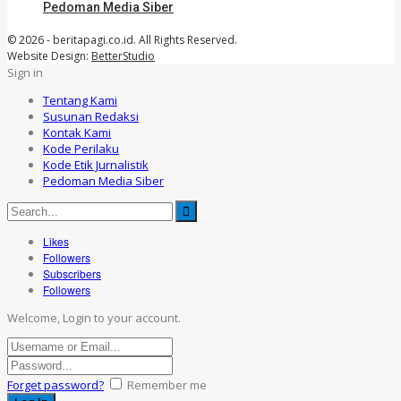
Pedoman Media Siber
© 2026 - beritapagi.co.id. All Rights Reserved.
Website Design:
BetterStudio
Sign in
Tentang Kami
Susunan Redaksi
Kontak Kami
Kode Perilaku
Kode Etik Jurnalistik
Pedoman Media Siber
Likes
Followers
Subscribers
Followers
Welcome, Login to your account.
Forget password?
Remember me