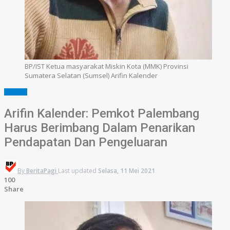
BP/IST Ketua masyarakat Miskin Kota (MMK) Provinsi
Sumatera Selatan (Sumsel) Arifin Kalender
SUMSEL
Arifin Kalender: Pemkot Palembang
Harus Berimbang Dalam Penarikan
Pendapatan Dan Pengeluaran
By
BeritaPagi
Last updated
Selasa, 11 Mei 2021
100
Share