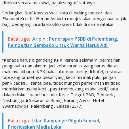
dikelola secara maksinal, pajak sungai,” katanya.
Sedangkan Staf Khusus Wali Kota di bidang Industri dan
Ekonomi Kreatif, Herlan Asfiudin menjelaskan pengenaan pajak
bagi pedagang ini ada klasifikasinya tidak di sama ratakan.
Baca Juga:
Aripin : Penerapan PSBB di Palembang,
Pembagian Sembako Untuk Warga Harus Adil
“Kenapa harus digandeng KPK, karena selama ini permainan
pengusaha dan oknum, jadi kebocoran ini yang harus diatasi,
makanya dibantu KPK pakai alat monitoring di hotel, restoran
tapi yang omzetnya besar yang kecik nih idak pulo, jangan
panik cak ini … santai bae, tidak mungkin pemerintah ini tidak
memikirkan usaha kecil , pasti mendukung usaha kecil,” kata
dalam diskusi panel berjudul Kejar Target PAD, Pempek ,
Nasbung Jadi Sasaran di Ruang Karang Anyar, Hotel
Swarnadwipa, Palembang , Selasa (23/7).
Baca Juga:
Iklan Kampanye Pilgub Sumsel,
Prioritaskan Media Lokal