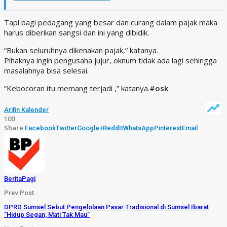
Tapi bagi pedagang yang besar dan curang dalam pajak maka
harus diberikan sangsi dan ini yang dibidik.
“Bukan seluruhnya dikenakan pajak,” katanya.
Pihaknya ingin pengusaha jujur, oknum tidak ada lagi sehingga
masalahnya bisa selesai.
“Kebocoran itu memang terjadi ,” katanya.
#osk
Arifin Kalender
100
Share
Facebook
Twitter
Google+
ReddIt
WhatsApp
Pinterest
Email
BeritaPagi
Prev Post
DPRD Sumsel Sebut Pengelolaan Pasar Tradisional di Sumsel Ibarat
“Hidup Segan, Mati Tak Mau”