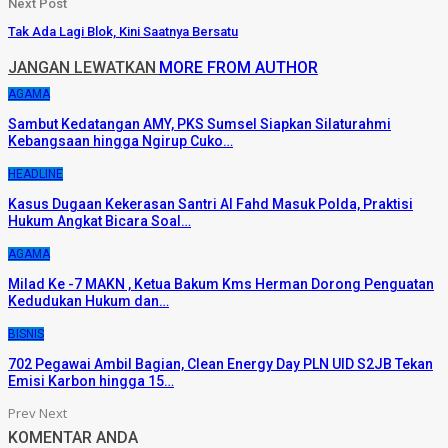
Next Post
Tak Ada Lagi Blok, Kini Saatnya Bersatu
JANGAN LEWATKAN
MORE FROM AUTHOR
AGAMA
Sambut Kedatangan AMY, PKS Sumsel Siapkan Silaturahmi
Kebangsaan hingga Ngirup Cuko…
HEADLINE
Kasus Dugaan Kekerasan Santri Al Fahd Masuk Polda, Praktisi
Hukum Angkat Bicara Soal…
AGAMA
Milad Ke -7 MAKN , Ketua Bakum Kms Herman Dorong Penguatan
Kedudukan Hukum dan…
BISNIS
702 Pegawai Ambil Bagian, Clean Energy Day PLN UID S2JB Tekan
Emisi Karbon hingga 15…
Prev
Next
KOMENTAR ANDA