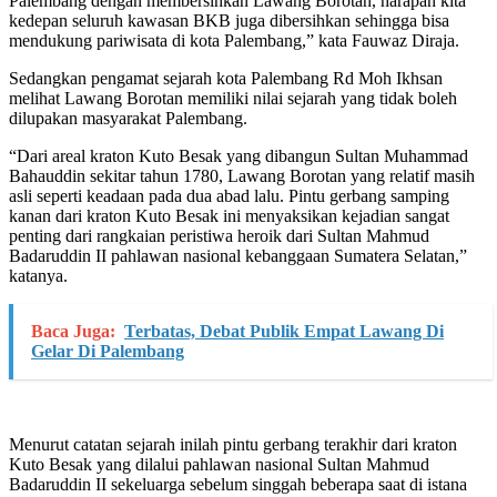
Palembang dengan membersihkan Lawang Borotan, harapan kita
kedepan seluruh kawasan BKB juga dibersihkan sehingga bisa
mendukung pariwisata di kota Palembang,” kata Fauwaz Diraja.
Sedangkan pengamat sejarah kota Palembang Rd Moh Ikhsan
melihat Lawang Borotan memiliki nilai sejarah yang tidak boleh
dilupakan masyarakat Palembang.
“Dari areal kraton Kuto Besak yang dibangun Sultan Muhammad
Bahauddin sekitar tahun 1780, Lawang Borotan yang relatif masih
asli seperti keadaan pada dua abad lalu. Pintu gerbang samping
kanan dari kraton Kuto Besak ini menyaksikan kejadian sangat
penting dari rangkaian peristiwa heroik dari Sultan Mahmud
Badaruddin II pahlawan nasional kebanggaan Sumatera Selatan,”
katanya.
Baca Juga:
Terbatas, Debat Publik Empat Lawang Di
Gelar Di Palembang
Menurut catatan sejarah inilah pintu gerbang terakhir dari kraton
Kuto Besak yang dilalui pahlawan nasional Sultan Mahmud
Badaruddin II sekeluarga sebelum singgah beberapa saat di istana