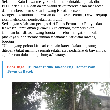
Selain itu Ratu Dewa mengaku telah memerintahkan pihak dinas
PU PR dan DHK dan dalam waktu dekat mereka akan mengecat
dan membersihkan sekitar Lawang Borotan tersebut.
Mengenai kekumuhan kawasan dalam BKB sendiri , Dewa berjanji
akan melakukan pengecekan langsung.
Sedangkan salah satu petugas dari Dinas Perumahan Rakyat dan
Kawasan Pemukiman (Pera-KP) Palembang membersihkan
tanaman luar diatas lawang borotan tersebut mengatakan, kalau
pihaknya sudah membersihkan tananaman liar diatas lawang
borotan.
“Untuk yang pohon kita cari cara lain karena kalau langsung
ditebang takut menimpa rumah sekitar atau pedagang di bawahnya,
apa diracun dulu nanti pohonya,” katanya.
Baca Juga:
Di Pasar Induk Jakabaring, Romansyah
Tewas di Bacok