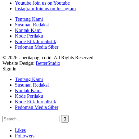
Youtube
Join us on Youtube
Instagram
Join us on Instagram
Tentang Kami
Susunan Redaksi
Kontak Kami
Kode Perilaku
Kode Etik Jurnalistik
Pedoman Media Siber
© 2026 - beritapagi.co.id. All Rights Reserved.
Website Design:
BetterStudio
Sign in
Tentang Kami
Susunan Redaksi
Kontak Kami
Kode Perilaku
Kode Etik Jurnalistik
Pedoman Media Siber
Likes
Followers