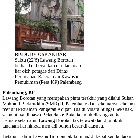
BP/DUDY OSKANDAR
Sabtu (22/6) Lawang Borotan
berhasil di bersihkan dari tanaman
liar oleh petugas dari Dinas
Perumahan Rakyat dan Kawasan
Pemukiman (Pera-KP) Palembang
Palembang, BP
Lawang Borotan yang merupakan pintu terakhir yang dilalui Sultan
Mahmud Badaruddin (SMB) II, Palembang dan sekeluarga sebelum
menuju kediaman Pangeran Adipati Tua di Muara Sungai Sekanak,
selanjutnya di bawa Belanda ke Batavia untuk diasingkan ke
Ternate selama ini Lawang Borotan tak terawat dan ditumbuhi
tananam liar hingga menjadi pohon besar di atasnya.
Betahun-tahun Lawang Borotan tak kunjung di bersihkan lantaran