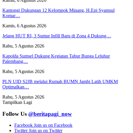
Kamis, 6 Agustus 2026
Kantongi Dukungan 12 Kelompok Minang, H.Epi Syamsul
Komar…
Kamis, 6 Agustus 2026
Jelang HUT RI, 3 Sumur Infill Baru di Zona 4 Dukung…
Rabu, 5 Agustus 2026
Kapolda Sumsel Dukung Kegiatan Tabur Bunga Leluhur
Palembang…
Rabu, 5 Agustus 2026
PLN UID S2JB melalui Rumah BUMN Jambi Latih UMKM
Optimalkan…
Rabu, 5 Agustus 2026
Tampilkan Lagi
Follow Us
@beritapagi_now
Facebook
Join us on Facebook
Twitter
Join us on Twitter