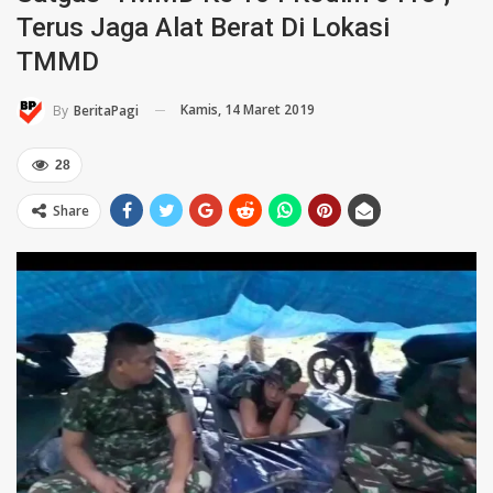
Terus Jaga Alat Berat Di Lokasi
TMMD
Kamis, 14 Maret 2019
By
BeritaPagi
28
Share