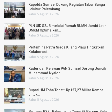
Kapolda Sumsel Dukung Kegiatan Tabur Bunga
Leluhur Palembang…
Rabu, 5 Agustus 2026
PLN UID S2JB melalui Rumah BUMN Jambi Latih
UMKM Optimalkan…
Rabu, 5 Agustus 2026
Pertamina Patra Niaga Kilang Plaju Tingkatkan
Kolaborasi…
Rabu, 5 Agustus 2026
Kader dan Relawan PAN Sumsel Dorong Joncik
Muhammad Nyalon…
Rabu, 5 Agustus 2026
Bupati HM Toha Tohet : Rp127,27 Miliar Kembali
untuk…
Rabu, 5 Agustus 2026
Progres PSEL Palembang Capai 93 Persen, Ratu