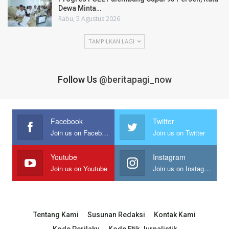
Dewa Minta…
Rabu, 5 Agustus 2026
TAMPILKAN LAGI
Follow Us
@beritapagi_now
Facebook
Twitter
Join us on Facebook
Join us on Twitter
Youtube
Instagram
Join us on Youtube
Join us on Instagram
Tentang Kami
Susunan Redaksi
Kontak Kami