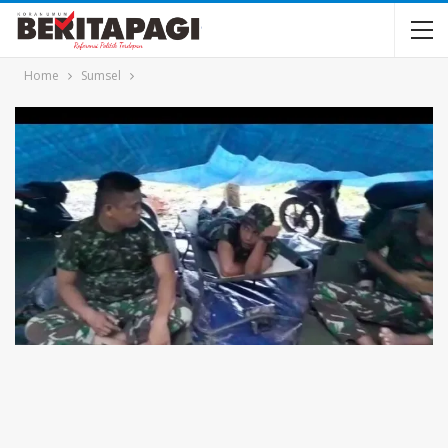
Home
Sumsel