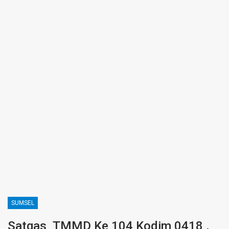
SUMSEL
Satgas TMMD Ke 104 Kodim 0418 ,