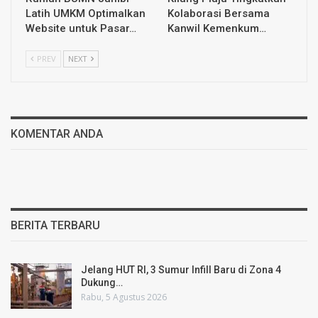
Latih UMKM Optimalkan
Kolaborasi Bersama
Website untuk Pasar…
Kanwil Kemenkum…
PREV
NEXT
KOMENTAR ANDA
BERITA TERBARU
Jelang HUT RI, 3 Sumur Infill Baru di Zona 4
Dukung…
Rabu, 5 Agustus 2026