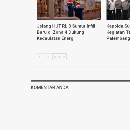
Jelang HUT RI, 3 Sumur Infill
Kapolda S
Baru di Zona 4 Dukung
Kegiatan T
Kedaulatan Energi
Palembang
PREV
NEXT
KOMENTAR ANDA