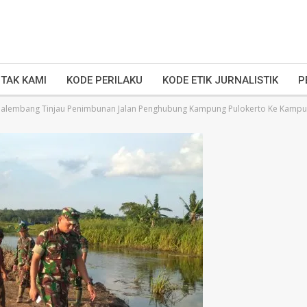
TAK KAMI
KODE PERILAKU
KODE ETIK JURNALISTIK
P
alembang Tinjau Penimbunan Jalan Penghubung Kampung Pulokerto Ke Kampu