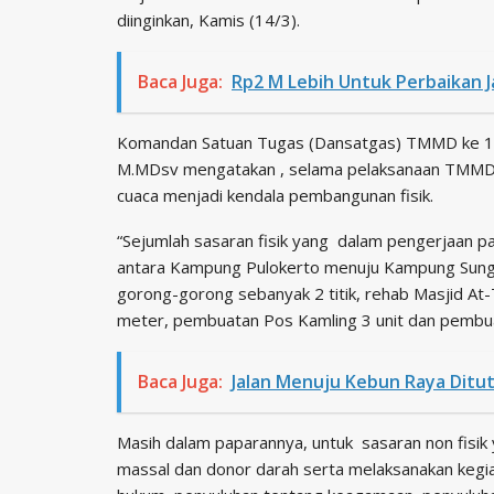
diinginkan, Kamis (14/3).
Baca Juga:
Rp2 M Lebih Untuk Perbaikan J
Komandan Satuan Tugas (Dansatgas) TMMD ke 10
M.MDsv mengatakan , selama pelaksanaan TMMD ke 
cuaca menjadi kendala pembangunan fisik.
“Sejumlah sasaran fisik yang dalam pengerjaan 
antara Kampung Pulokerto menuju Kampung Sung
gorong-gorong sebanyak 2 titik, rehab Masjid At
meter, pembuatan Pos Kamling 3 unit dan pembua
Baca Juga:
Jalan Menuju Kebun Raya Ditu
Masih dalam paparannya, untuk sasaran non fisik 
massal dan donor darah serta melaksanakan kegia