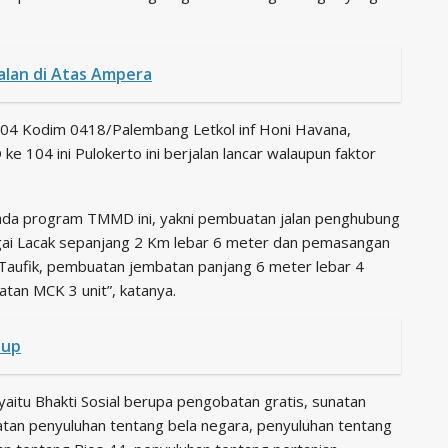
alan di Atas Ampera
4 Kodim 0418/Palembang Letkol inf Honi Havana,
104 ini Pulokerto ini berjalan lancar walaupun faktor
pada program TMMD ini, yakni pembuatan jalan penghubung
ai Lacak sepanjang 2 Km lebar 6 meter dan pemasangan
-Taufik, pembuatan jembatan panjang 6 meter lebar 4
tan MCK 3 unit”, katanya.
tup
yaitu Bhakti Sosial berupa pengobatan gratis, sunatan
tan penyuluhan tentang bela negara, penyuluhan tentang