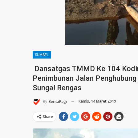
SUMSEL
Dansatgas TMMD Ke 104 Kodim
Penimbunan Jalan Penghubung
Sungai Rengas
Kamis, 14 Maret 2019
By
BeritaPagi
Share