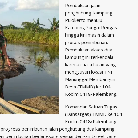
Pembukaan jalan
penghubung Kampung
Pulokerto menuju
Kampung Sungai Rengas
hingga kini masih dalam
proses penimbunan.
Pembukaan akses dua
kampung ini terkendala
karena cuaca hujan yang
mengguyuri lokasi TNI
Manunggal Membangun
Desa (TMMD) ke 104
Kodim 0418/Palembang.
Komandan Satuan Tugas
(Dansatgas) TMMD ke 104
Kodim 0418/Palembang
g progress penimbunan jalan penghubung dua kampung.
naan penimbunan berlangsung sesuai dengan target yang