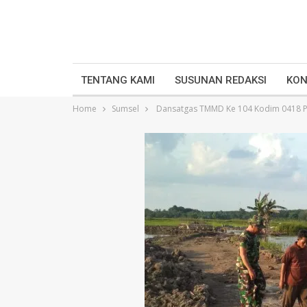
TENTANG KAMI
SUSUNAN REDAKSI
KON
Home
Sumsel
Dansatgas TMMD Ke 104 Kodim 0418 P