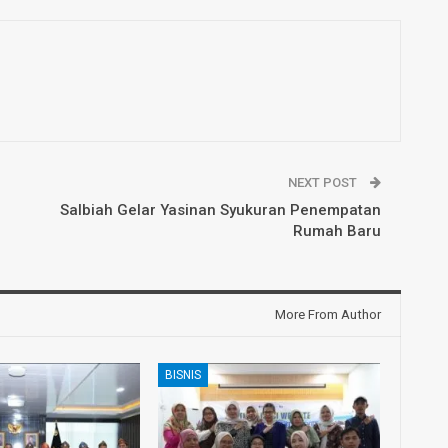
NEXT POST
Salbiah Gelar Yasinan Syukuran Penempatan
Rumah Baru
More From Author
BISNIS