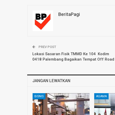
BeritaPagi
PREV POST
Lokasi Sasaran Fisik TMMD Ke 104 Kodim
0418 Palembang Bagaikan Tempat Off Road
JANGAN LEWATKAN
BISNIS
AGAMA