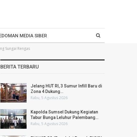
EDOMAN MEDIA SIBER
ng Sungai Rengas
BERITA TERBARU
Jelang HUT RI, 3 Sumur Infill Baru di
Zona 4 Dukung…
Rabu, 5 Agustus 2026
Kapolda Sumsel Dukung Kegiatan
Tabur Bunga Leluhur Palembang…
Rabu, 5 Agustus 2026