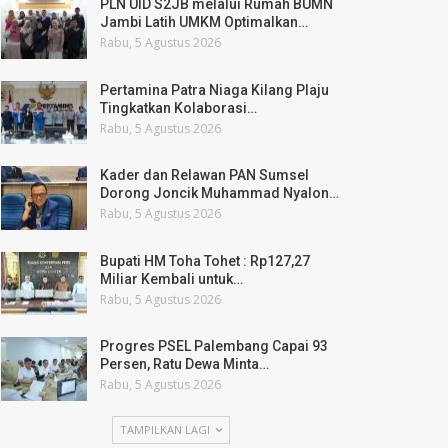
PLN UID S2JB melalui Rumah BUMN
Jambi Latih UMKM Optimalkan…
Rabu, 5 Agustus 2026
Pertamina Patra Niaga Kilang Plaju
Tingkatkan Kolaborasi…
Rabu, 5 Agustus 2026
Kader dan Relawan PAN Sumsel
Dorong Joncik Muhammad Nyalon…
Rabu, 5 Agustus 2026
Bupati HM Toha Tohet : Rp127,27
Miliar Kembali untuk…
Rabu, 5 Agustus 2026
Progres PSEL Palembang Capai 93
Persen, Ratu Dewa Minta…
Rabu, 5 Agustus 2026
TAMPILKAN LAGI