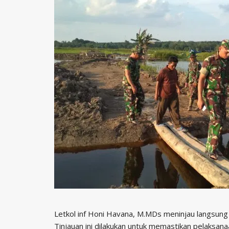
Letkol inf Honi Havana, M.MDs meninjau langsun
Tinjauan ini dilakukan untuk memastikan pelaksa