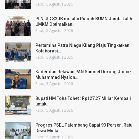
Rabu, 5 Agustus 2026
PLN UID S2JB melalui Rumah BUMN Jambi Latih
UMKM Optimalkan…
Rabu, 5 Agustus 2026
Pertamina Patra Niaga Kilang Plaju Tingkatkan
Kolaborasi…
Rabu, 5 Agustus 2026
Kader dan Relawan PAN Sumsel Dorong Joncik
Muhammad Nyalon…
Rabu, 5 Agustus 2026
Bupati HM Toha Tohet : Rp127,27 Miliar Kembali
untuk…
Rabu, 5 Agustus 2026
Progres PSEL Palembang Capai 93 Persen, Ratu
Dewa Minta…
Rabu, 5 Agustus 2026