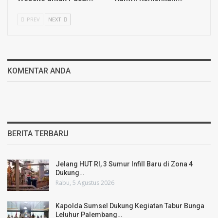
PREV
NEXT
KOMENTAR ANDA
BERITA TERBARU
Jelang HUT RI, 3 Sumur Infill Baru di Zona 4
Dukung…
Rabu, 5 Agustus 2026
Kapolda Sumsel Dukung Kegiatan Tabur Bunga
Leluhur Palembang…