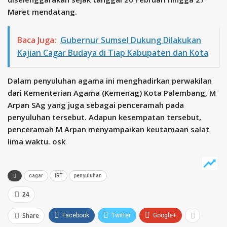
Maret mendatang.
Baca Juga:
Gubernur Sumsel Dukung Dilakukan
Kajian Cagar Budaya di Tiap Kabupaten dan Kota
Dalam penyuluhan agama ini menghadirkan perwakilan
dari Kementerian Agama (Kemenag) Kota Palembang, M
Arpan SAg yang juga sebagai penceramah pada
penyuluhan tersebut. Adapun kesempatan tersebut,
penceramah M Arpan menyampaikan keutamaan salat
lima waktu. osk
cagar
IRT
penyuluhan
24
Share
Facebook
Twitter
Google+