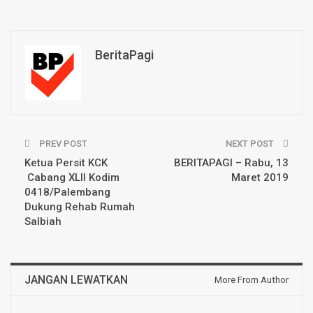
BeritaPagi
PREV POST
NEXT POST
Ketua Persit KCK
BERITAPAGI – Rabu, 13
Cabang XLII Kodim
Maret 2019
0418/Palembang
Dukung Rehab Rumah
Salbiah
JANGAN LEWATKAN
More From Author