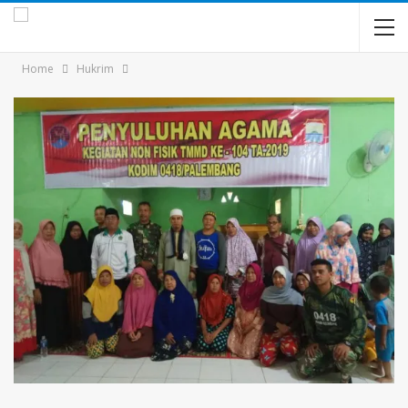
Home
Hukrim