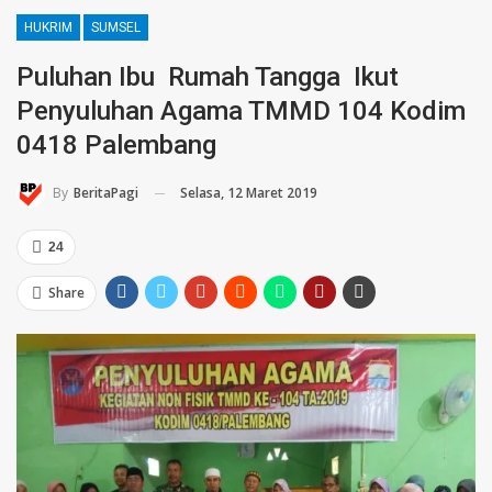
HUKRIM
SUMSEL
Puluhan Ibu Rumah Tangga Ikut
Penyuluhan Agama TMMD 104 Kodim
0418 Palembang
Selasa, 12 Maret 2019
By
BeritaPagi
24
Share