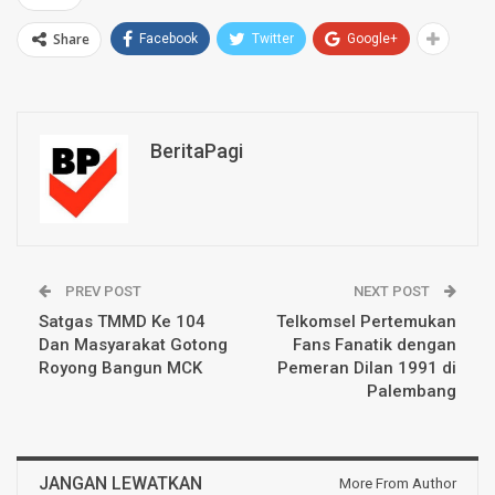
Share
Facebook
Twitter
Google+
BeritaPagi
PREV POST
NEXT POST
Satgas TMMD Ke 104
Telkomsel Pertemukan
Dan Masyarakat Gotong
Fans Fanatik dengan
Royong Bangun MCK
Pemeran Dilan 1991 di
Palembang
JANGAN LEWATKAN
More From Author