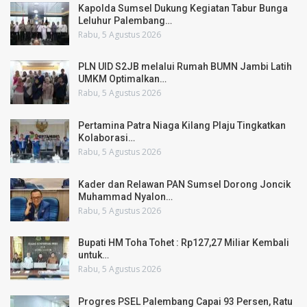
Kapolda Sumsel Dukung Kegiatan Tabur Bunga
Leluhur Palembang…
Rabu, 5 Agustus 2026
PLN UID S2JB melalui Rumah BUMN Jambi Latih
UMKM Optimalkan…
Rabu, 5 Agustus 2026
Pertamina Patra Niaga Kilang Plaju Tingkatkan
Kolaborasi…
Rabu, 5 Agustus 2026
Kader dan Relawan PAN Sumsel Dorong Joncik
Muhammad Nyalon…
Rabu, 5 Agustus 2026
Bupati HM Toha Tohet : Rp127,27 Miliar Kembali
untuk…
Rabu, 5 Agustus 2026
Progres PSEL Palembang Capai 93 Persen, Ratu