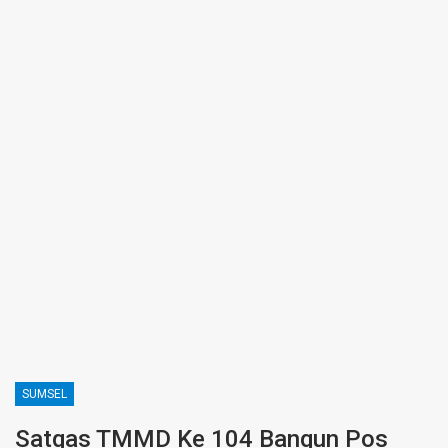
SUMSEL
Satgas TMMD Ke 104 Bangun Pos