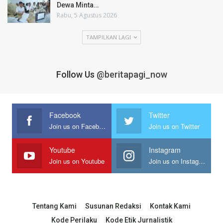
Dewa Minta…
Rabu, 5 Agustus 2026
TAMPILKAN LAGI
Follow Us
@beritapagi_now
Facebook
Twitter
Join us on Facebook
Join us on Twitter
Youtube
Instagram
Join us on Youtube
Join us on Instagram
Tentang Kami
Susunan Redaksi
Kontak Kami
Kode Perilaku
Kode Etik Jurnalistik