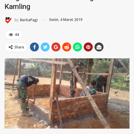
Kamling
Senin, 4 Maret 2019
By
BeritaPagi
44
Share