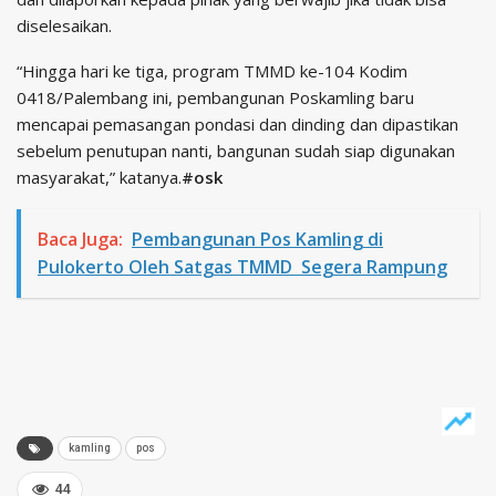
diselesaikan.
“Hingga hari ke tiga, program TMMD ke-104 Kodim
0418/Palembang ini, pembangunan Poskamling baru
mencapai pemasangan pondasi dan dinding dan dipastikan
sebelum penutupan nanti, bangunan sudah siap digunakan
masyarakat,” katanya.
#osk
Baca Juga:
Pembangunan Pos Kamling di
Pulokerto Oleh Satgas TMMD Segera Rampung
kamling
pos
44