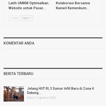
Latih UMKM Optimalkan
Kolaborasi Bersama
Website untuk Pasar…
Kanwil Kemenkum…
PREV
NEXT
KOMENTAR ANDA
BERITA TERBARU
Jelang HUT RI, 3 Sumur Infill Baru di Zona 4
Dukung…
Rabu, 5 Agustus 2026