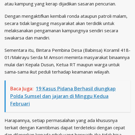
atau kampung yang kerap dijadikan sasaran pencurian.
Dengan mengaktifkan kembali ronda ataupun patroli malam,
secara tidak langsung masyarakat akan terdidik untuk
melaksanakan pengamanan kampungnya sendiri secara
swakarsa dan mandiri.
Sementara itu, Bintara Pembina Desa (Babinsa) Koramil 418-
01/Makrayu Serda M Amsori meminta masyarakat binaannya
mulai dari Kepala Dusun, Ketua RT maupun warga untuk
sama-sama ikut peduli terhadap keamanan wilayah.
Baca Juga:
19 Kasus Pidana Berhasil diungkap
Polda Sumsel dan jajaran di Minggu Kedua
Februari
Harapannya, setiap permasalahan yang ada khususnya
terkait dengan Kamtibmas dapat terdeteksi dengan cepat
dan dilaporkan kepada pihak yang berwajib jika tidak bisa