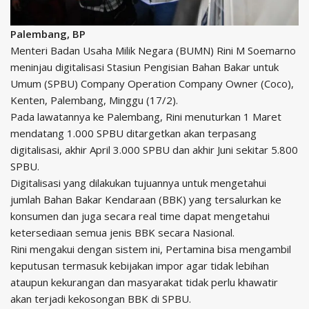
Palembang, BP
Menteri Badan Usaha Milik Negara (BUMN) Rini M Soemarno
meninjau digitalisasi Stasiun Pengisian Bahan Bakar untuk
Umum (SPBU) Company Operation Company Owner (Coco),
Kenten, Palembang, Minggu (17/2).
Pada lawatannya ke Palembang, Rini menuturkan 1 Maret
mendatang 1.000 SPBU ditargetkan akan terpasang
digitalisasi, akhir April 3.000 SPBU dan akhir Juni sekitar 5.800
SPBU.
Digitalisasi yang dilakukan tujuannya untuk mengetahui
jumlah Bahan Bakar Kendaraan (BBK) yang tersalurkan ke
konsumen dan juga secara real time dapat mengetahui
ketersediaan semua jenis BBK secara Nasional.
Rini mengakui dengan sistem ini, Pertamina bisa mengambil
keputusan termasuk kebijakan impor agar tidak lebihan
ataupun kekurangan dan masyarakat tidak perlu khawatir
akan terjadi kekosongan BBK di SPBU.