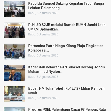
Kapolda Sumsel Dukung Kegiatan Tabur Bunga
Leluhur Palembang…
Rabu, 5 Agustus 2026
PLN UID S2JB melalui Rumah BUMN Jambi Latih
UMKM Optimalkan…
Rabu, 5 Agustus 2026
Pertamina Patra Niaga Kilang Plaju Tingkatkan
Kolaborasi…
Rabu, 5 Agustus 2026
Kader dan Relawan PAN Sumsel Dorong Joncik
Muhammad Nyalon…
Rabu, 5 Agustus 2026
Bupati HM Toha Tohet : Rp127,27 Miliar Kembali
untuk…
Rabu, 5 Agustus 2026
Progres PSEL Palembang Capai 93 Persen, Ratu