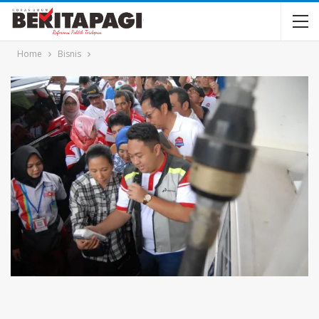
Home
Bisnis