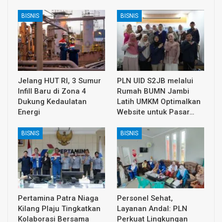
BISNIS
BISNIS
Jelang HUT RI, 3 Sumur
PLN UID S2JB melalui
Infill Baru di Zona 4
Rumah BUMN Jambi
Dukung Kedaulatan
Latih UMKM Optimalkan
Energi
Website untuk Pasar…
BISNIS
BISNIS
Pertamina Patra Niaga
Personel Sehat,
Kilang Plaju Tingkatkan
Layanan Andal: PLN
Kolaborasi Bersama
Perkuat Lingkungan