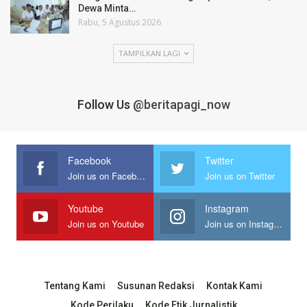
Dewa Minta…
Rabu, 5 Agustus 2026
TAMPILKAN LAGI
Follow Us
@beritapagi_now
Facebook
Twitter
Join us on Facebook
Join us on Twitter
Youtube
Instagram
Join us on Youtube
Join us on Instagram
Tentang Kami
Susunan Redaksi
Kontak Kami
Kode Perilaku
Kode Etik Jurnalistik