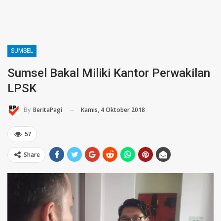
SUMSEL
Sumsel Bakal Miliki Kantor Perwakilan
LPSK
Kamis, 4 Oktober 2018
By
BeritaPagi
57
Share