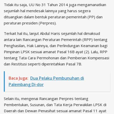
Tidak itu saja, UU No 31 Tahun 2014 juga mengamanatkan
sejumlah hal mendesak lainnya yang harus segera
dituangkan dalam bentuk peraturan pemerintah (PP) dan
peraturan presiden (Perpres).
Terkait hal itu, lanjut Abdul Haris sejumlah hal dimaksud
antara lain Rancangan Peraturan Pemerintah (RPP) tentang
Penghasilan, Hak Lainnya, dan Perlindungan Keamanan bagi
Pimpinan LPSK sesuai amanat Pasal 16B ayat (2). Lalu, RPP
tentang Tata Cara Permohonan dan Pemberian Kompensasi
dan Restitusi seperti diperintahkan Pasal 7B.
Baca Juga:
Dua Pelaku Pembunuhan di
Palembang Di-dor
Selain itu, mengenai Rancangan Perpres tentang
Pembentukan, Susunan, dan Tata Kerja Perwakilan LPSK di
Daerah dan Dewan Penasihat sesuai amanat Pasal 11 ayat