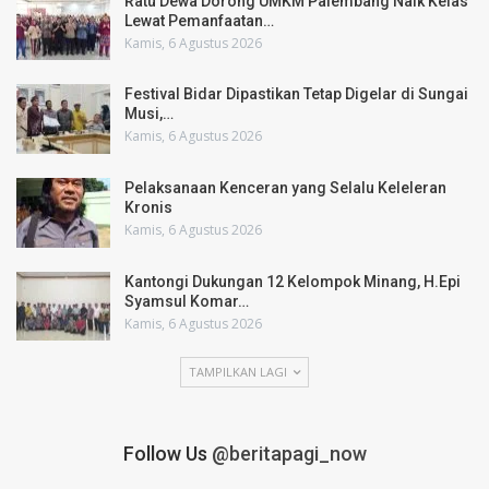
Ratu Dewa Dorong UMKM Palembang Naik Kelas
Lewat Pemanfaatan…
Kamis, 6 Agustus 2026
Festival Bidar Dipastikan Tetap Digelar di Sungai
Musi,…
Kamis, 6 Agustus 2026
Pelaksanaan Kenceran yang Selalu Keleleran
Kronis
Kamis, 6 Agustus 2026
Kantongi Dukungan 12 Kelompok Minang, H.Epi
Syamsul Komar…
Kamis, 6 Agustus 2026
TAMPILKAN LAGI
Follow Us
@beritapagi_now