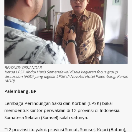
BP/DUDY OSKANDAR
Ketua LPSK Abdul Haris Semendawai disela kegiatan focus group
discussion (FGD) yang digelar LPSK di Novotel Hotel Palembang, Kamis
(4/10).
Palembang, BP
Lembaga Perlindungan Saksi dan Korban (LPSK) bakal
membentuk kantor perwakilan di 12 provinsi di Indonesia.
Sumatera Selatan (Sumsel) salah satunya.
“12 provinsi itu yakni, provinsi Sumut, Sumsel, Kepri (Batam),