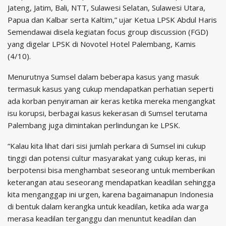
Jateng, Jatim, Bali, NTT, Sulawesi Selatan, Sulawesi Utara,
Papua dan Kalbar serta Kaltim,” ujar Ketua LPSK Abdul Haris
Semendawai disela kegiatan focus group discussion (FGD)
yang digelar LPSK di Novotel Hotel Palembang, Kamis
(4/10).
Menurutnya Sumsel dalam beberapa kasus yang masuk
termasuk kasus yang cukup mendapatkan perhatian seperti
ada korban penyiraman air keras ketika mereka mengangkat
isu korupsi, berbagai kasus kekerasan di Sumsel terutama
Palembang juga dimintakan perlindungan ke LPSK.
“Kalau kita lihat dari sisi jumlah perkara di Sumsel ini cukup
tinggi dan potensi cultur masyarakat yang cukup keras, ini
berpotensi bisa menghambat seseorang untuk memberikan
keterangan atau seseorang mendapatkan keadilan sehingga
kita menganggap ini urgen, karena bagaimanapun Indonesia
di bentuk dalam kerangka untuk keadilan, ketika ada warga
merasa keadilan terganggu dan menuntut keadilan dan