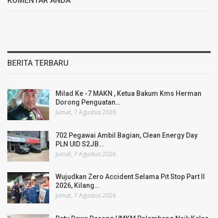
KOMENTAR ANDA
BERITA TERBARU
Milad Ke -7 MAKN , Ketua Bakum Kms Herman
Dorong Penguatan…
Jumat, 7 Agustus 2026
702 Pegawai Ambil Bagian, Clean Energy Day
PLN UID S2JB…
Jumat, 7 Agustus 2026
Wujudkan Zero Accident Selama Pit Stop Part II
2026, Kilang…
Jumat, 7 Agustus 2026