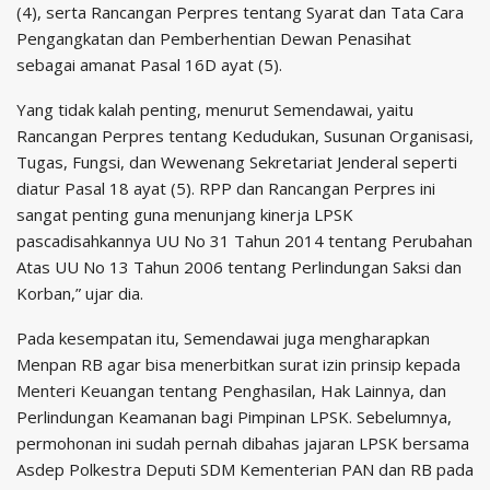
(4), serta Rancangan Perpres tentang Syarat dan Tata Cara
Pengangkatan dan Pemberhentian Dewan Penasihat
sebagai amanat Pasal 16D ayat (5).
Yang tidak kalah penting, menurut Semendawai, yaitu
Rancangan Perpres tentang Kedudukan, Susunan Organisasi,
Tugas, Fungsi, dan Wewenang Sekretariat Jenderal seperti
diatur Pasal 18 ayat (5). RPP dan Rancangan Perpres ini
sangat penting guna menunjang kinerja LPSK
pascadisahkannya UU No 31 Tahun 2014 tentang Perubahan
Atas UU No 13 Tahun 2006 tentang Perlindungan Saksi dan
Korban,” ujar dia.
Pada kesempatan itu, Semendawai juga mengharapkan
Menpan RB agar bisa menerbitkan surat izin prinsip kepada
Menteri Keuangan tentang Penghasilan, Hak Lainnya, dan
Perlindungan Keamanan bagi Pimpinan LPSK. Sebelumnya,
permohonan ini sudah pernah dibahas jajaran LPSK bersama
Asdep Polkestra Deputi SDM Kementerian PAN dan RB pada