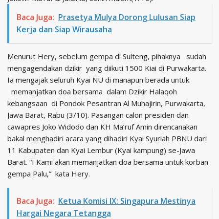
Baca Juga:
Prasetya Mulya Dorong Lulusan Siap
Kerja dan Siap Wirausaha
Menurut Hery, sebelum gempa di Sulteng, pihaknya sudah
mengagendakan dzikir yang diikuti 1500 Kiai di Purwakarta.
Ia mengajak seluruh Kyai NU di manapun berada untuk
memanjatkan doa bersama dalam Dzikir Halaqoh
kebangsaan di Pondok Pesantran Al Muhajirin, Purwakarta,
Jawa Barat, Rabu (3/10). Pasangan calon presiden dan
cawapres Joko Widodo dan KH Ma’ruf Amin direncanakan
bakal menghadiri acara yang dihadiri Kyai Syuriah PBNU dari
11 Kabupaten dan Kyai Lembur (Kyai kampung) se-Jawa
Barat. “I Kami akan memanjatkan doa bersama untuk korban
gempa Palu,” kata Hery.
Baca Juga:
Ketua Komisi IX: Singapura Mestinya
Hargai Negara Tetangga