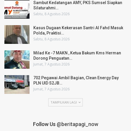
Sambut Kedatangan AMY, PKS Sumsel Siapkan
Silaturahmi…
Sabtu, 8 Agustus 2026
Kasus Dugaan Kekerasan Santri Al Fahd Masuk
Polda, Praktisi…
Sabtu, 8 Agustus 2026
Milad Ke -7 MAKN , Ketua Bakum Kms Herman
Dorong Penguatan…
Jumat, 7 Agustus 2026
702 Pegawai Ambil Bagian, Clean Energy Day
PLN UID S2JB…
Jumat, 7 Agustus 2026
TAMPILKAN LAGI
Follow Us
@beritapagi_now