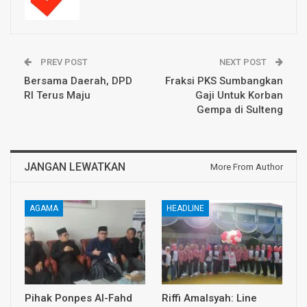
PREV POST
NEXT POST
Bersama Daerah, DPD
Fraksi PKS Sumbangkan
RI Terus Maju
Gaji Untuk Korban
Gempa di Sulteng
JANGAN LEWATKAN
More From Author
AGAMA
HEADLINE
Pihak Ponpes Al-Fahd
Riffi Amalsyah: Line