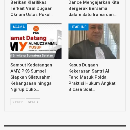
Berikan Klarifikasi
Dance Mengajarkan Kita
Terkait Viral Dugaan
Bergerak Bersama
Oknum Ustaz Pukul…
dalam Satu Irama dan…
AGAMA
HEADLINE
Sambut Kedatangan
Kasus Dugaan
AMY, PKS Sumsel
Kekerasan Santri Al
Siapkan Silaturahmi
Fahd Masuk Polda,
Kebangsaan hingga
Praktisi Hukum Angkat
Ngirup Cuko…
Bicara Soal…
PREV
NEXT