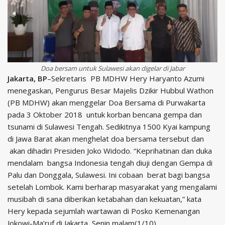
Doa bersam untuk Sulawesi akan digelar di Jabar
Jakarta, BP
–Sekretaris PB MDHW Hery Haryanto Azumi
menegaskan, Pengurus Besar Majelis Dzikir Hubbul Wathon
(PB MDHW) akan menggelar Doa Bersama di Purwakarta
pada 3 Oktober 2018 untuk korban bencana gempa dan
tsunami di Sulawesi Tengah. Sedikitnya 1500 Kyai kampung
di Jawa Barat akan menghelat doa bersama tersebut dan
akan dihadiri Presiden Joko Widodo. “Keprihatinan dan duka
mendalam bangsa Indonesia tengah diuji dengan Gempa di
Palu dan Donggala, Sulawesi. Ini cobaan berat bagi bangsa
setelah Lombok. Kami berharap masyarakat yang mengalami
musibah di sana diberikan ketabahan dan kekuatan,” kata
Hery kepada sejumlah wartawan di Posko Kemenangan
Jokowi-Ma’ruf di Jakarta, Senin malam(1/10).