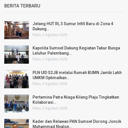
BERITA TERBARU
Jelang HUT RI, 3 Sumur Infill Baru di Zona 4
Dukung…
Rabu, 5 Agustus 2026
Kapolda Sumsel Dukung Kegiatan Tabur Bunga
Leluhur Palembang…
Rabu, 5 Agustus 2026
PLN UID S2JB melalui Rumah BUMN Jambi Latih
UMKM Optimalkan…
Rabu, 5 Agustus 2026
Pertamina Patra Niaga Kilang Plaju Tingkatkan
Kolaborasi…
Rabu, 5 Agustus 2026
Kader dan Relawan PAN Sumsel Dorong Joncik
Muhammad Nyalon…