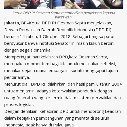
Ketua DPD RI Oesman Sapta memberikan penjelasan kepada
wartawan.
Jakarta, BP
–Ketua DPD RI Oesman Sapta menjelaskan,
Dewan Perwakilan Daerah Republik Indonesia (DPD RI)
berusia 14 tahun, 1 Oktober 2018. Sebagai bangsa patut
bersyukur bahwa institusi Senator ini masih kukuh berdiri
dengan segala dinamika.
Memperingati hari kelahiran DPD,kata Oesman Sapta,
merupakan momentum bagi kita untuk melakukan refleksi,
menakar sejauh mana lembaga ini sudah menggapai tujuan
pendiriannya.
Menurut dia, DPD RI dilahirkan dari hasil pemilu tahun 2004
untuk menjamin adanya keterwakilan penduduk dengan
ruang (daerah) yang tercermin dalam sistem perwakilan dan
proses legislasi.
Dengan demikian, kehadiran DPD untuk mendorong keadilan
dalam kebijakan pembangunan yang merata di seluruh
Indonesia, tidak hanya di Pulau Jawa.