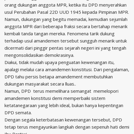
orang dukungan anggota MPR, ketika itu DPD menyerahkan
usul Perubahan Pasal 22D UUD 1945 kepada Pimpinan MPR.
Namun, dukungan yang begitu memadai, kemudian sejumlah
anggota MPR dari beberapa fraksi secara bertahap menarik
kembali tanda tangan mereka. Fenomena tarik dukung
terhadap usul amandemen tersebut sungguh menarik untuk
dicermati dari pinggir pentas sejarah negeri ini yang tengah
mengonsolidasikan demokrasinya.
Diakui, tidak mudah upaya penguatan kewenangan itu,
apalagi melalui cara amandemen konstitusi. Dari pengalaman,
DPD tahu persis betapa amandement membutuhkan
dukungan masyarakat secara lluas..
Namun, DPD terus memelihara semangat memelopori
amandemen konstitusi demi memperbaiki sistem
ketatanegaraan yang lebih ideal, bukan hanya kepentingan
DPD semata.
Dengan segala keterbatasan kewenangan tersebut, DPD
tetap terus mengayunkan langkah dengan sepenuh hati demi