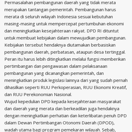
Permasalahan pembangunan daerah yang tidak merata
merupakan tantangan pemerintah. Pembangunan harus
merata di seluruh wilayah Indonesia sesuai kebutuhan
masing-masing untuk mempercepat pertumbuhan ekonomi
dan meningkatkan kesejahteraan rakyat. DPD RI dituntut
untuk membuat kebijakan dalam mewujudkan pembangunan.
Kebijakan tersebut hendaknya diutamakan berbasiskan
pembangunan daerah, perbatasan, ataupun desa tertinggal.
Peran itu harus lebih ditingkatkan melalui fungsi memberikan
pertimbangan dan pengawasan dalam pelaksanaan
pembangunan yang dicanangkan pemerintah, dan
meningkatkan produk legislasi lainnya dari yang sudah pernah
dihasilkan seperti RUU Perkoperasian, RUU Ekonomi Kreatif,
dan RUU Perekonomian Nasional.
Wujud kepedulian DPD kepada kesejahteraan masyarakat
dan daerah yang merata dan berkeadilan juga hendaknya
dengan meningkatkan perhatian dan keterlibatan penuh DPD
dalam Dewan Pertimbangan Otonomi Daerah (DPOD),
wadah utama bagi program pemekaran wilayah. Sebab,