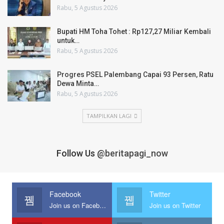
Rabu, 5 Agustus 2026
Bupati HM Toha Tohet : Rp127,27 Miliar Kembali
untuk…
Rabu, 5 Agustus 2026
Progres PSEL Palembang Capai 93 Persen, Ratu
Dewa Minta…
Rabu, 5 Agustus 2026
TAMPILKAN LAGI
Follow Us
@beritapagi_now
Facebook
Twitter
Join us on Facebook
Join us on Twitter