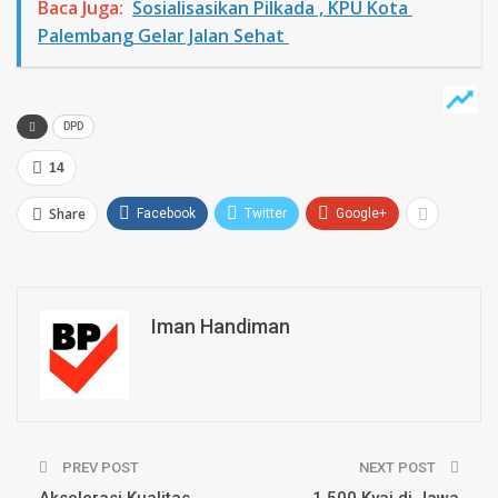
Baca Juga:
Sosialisasikan Pilkada , KPU Kota
Palembang Gelar Jalan Sehat
DPD
14
Share
Facebook
Twitter
Google+
Iman Handiman
PREV POST
NEXT POST