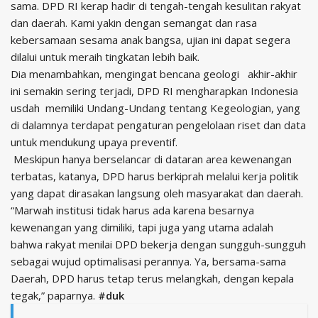
sama. DPD RI kerap hadir di tengah-tengah kesulitan rakyat
dan daerah. Kami yakin dengan semangat dan rasa
kebersamaan sesama anak bangsa, ujian ini dapat segera
dilalui untuk meraih tingkatan lebih baik.
Dia menambahkan, mengingat bencana geologi akhir-akhir
ini semakin sering terjadi, DPD RI mengharapkan Indonesia
usdah memiliki Undang-Undang tentang Kegeologian, yang
di dalamnya terdapat pengaturan pengelolaan riset dan data
untuk mendukung upaya preventif.
Meskipun hanya berselancar di dataran area kewenangan
terbatas, katanya, DPD harus berkiprah melalui kerja politik
yang dapat dirasakan langsung oleh masyarakat dan daerah.
“Marwah institusi tidak harus ada karena besarnya
kewenangan yang dimiliki, tapi juga yang utama adalah
bahwa rakyat menilai DPD bekerja dengan sungguh-sungguh
sebagai wujud optimalisasi perannya. Ya, bersama-sama
Daerah, DPD harus tetap terus melangkah, dengan kepala
tegak,” paparnya.
#duk