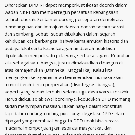
Diharapkan DPD RI dapat memperkuat ikatan daerah dalam
wadah NKRI dan memperteguh persatuan kebangsaan
seluruh daerah. Serta mendorong percepatan demokrasi,
pembangunan dan kemajuan daerah-daerah secara serasi
dan seimbang. Sebab, sudah dibuktikan dalam sejarah
kehidupan kita berbangsa, bahwa kemajemukan historis dan
budaya lokal serta keanekaragaman daerah tidak bisa
dipaksakan menjadi satu pola yang serba seragam. Keutuhan
kita sebagai satu bangsa, justru dimaksudkan dibangun di
atas kemajemukan (Bhinneka Tunggal Ika). Kalau kita
mengingkari keragaman atau kemajemukan ini, maka akan
muncul benih-benih perpecahan (disintegrasi bangsa),
seperti yang sudah terbukti selama tiga dasa warsa terakhir.
Harus diakui, sejak awal berdirinya, kedudukan DPD memang
sudah menyimpan masalah. Bukan hanya dalam konstitusi,
tapi dalam undang-undang pun, fungsi legislasi DPD selalu
dipagari yang membuat Anggota DPD tidak bisa secara
maksimal memperjuangkan aspirasi masyarakat dan