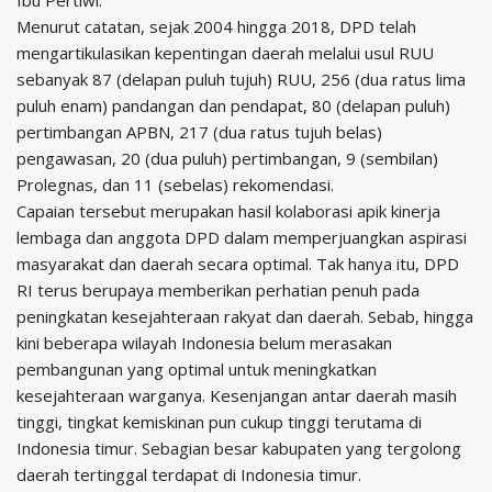
Ibu Pertiwi.
Menurut catatan, sejak 2004 hingga 2018, DPD telah
mengartikulasikan kepentingan daerah melalui usul RUU
sebanyak 87 (delapan puluh tujuh) RUU, 256 (dua ratus lima
puluh enam) pandangan dan pendapat, 80 (delapan puluh)
pertimbangan APBN, 217 (dua ratus tujuh belas)
pengawasan, 20 (dua puluh) pertimbangan, 9 (sembilan)
Prolegnas, dan 11 (sebelas) rekomendasi.
Capaian tersebut merupakan hasil kolaborasi apik kinerja
lembaga dan anggota DPD dalam memperjuangkan aspirasi
masyarakat dan daerah secara optimal. Tak hanya itu, DPD
RI terus berupaya memberikan perhatian penuh pada
peningkatan kesejahteraan rakyat dan daerah. Sebab, hingga
kini beberapa wilayah Indonesia belum merasakan
pembangunan yang optimal untuk meningkatkan
kesejahteraan warganya. Kesenjangan antar daerah masih
tinggi, tingkat kemiskinan pun cukup tinggi terutama di
Indonesia timur. Sebagian besar kabupaten yang tergolong
daerah tertinggal terdapat di Indonesia timur.