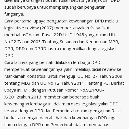
daerahnya di tingkat pusat. Itulah sebabnya sejak dini DPD
sudah berupaya untuk memperjuangkan penguatan
fungsinya.
Cara pertama, upaya penguatan kewenangan DPD melalui
legislative review (2007) mempertanyakan frasa “ikut
membahas” dalam Pasal 22D UUD 1945 yang dalam UU
No.22 Tahun 2003 Tentang Susunan dan Kedudukan MPR,
DPR, DPD dan DPRD justru mengerdilkan fungsi legislasi
DPD.
Cara lainnya yang pernah dilakukan lembaga DPD
memperkuat kewenangannya yakni melaluijudicial review ke
Mahkamah Konstitusi untuk menguji UU No. 27 Tahun 2009
tentang MD3 dan UU No 12 Tahun 2011 Tentang P3. Berkat
upaya ini, MK dengan Putusan Nomor No.92/PUU-
X/2012tahun 2013, memberikan beberapa buah
kewenangan lembaga ini dalam proses legislasi yakni DPD
setara dengan DPR dan Pemerintah dalam pengajuan RUU
berkaitan dengan daerah, hak dan kewenangan DPD juga
sama dengan DPR dan Pemerintah dalam membahas