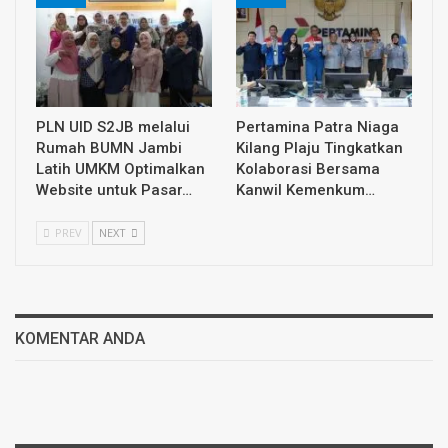
PLN UID S2JB melalui
Pertamina Patra Niaga
Rumah BUMN Jambi
Kilang Plaju Tingkatkan
Latih UMKM Optimalkan
Kolaborasi Bersama
Website untuk Pasar…
Kanwil Kemenkum…
PREV
NEXT
KOMENTAR ANDA