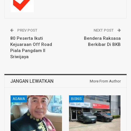
PREV POST
NEXT POST
80 Peserta Ikuti
Bendera Raksasa
Kejuaraan Off Road
Berkibar Di BKB
Piala Pangdam II
Sriwijaya
JANGAN LEWATKAN
More From Author
AGAMA
BISNIS