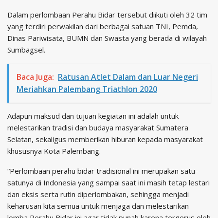
Dalam perlombaan Perahu Bidar tersebut diikuti oleh 32 tim
yang terdiri perwakilan dari berbagai satuan TNI, Pemda,
Dinas Pariwisata, BUMN dan Swasta yang berada di wilayah
Sumbagsel.
Baca Juga:
Ratusan Atlet Dalam dan Luar Negeri
Meriahkan Palembang Triathlon 2020
Adapun maksud dan tujuan kegiatan ini adalah untuk
melestarikan tradisi dan budaya masyarakat Sumatera
Selatan, sekaligus memberikan hiburan kepada masyarakat
khususnya Kota Palembang.
“Perlombaan perahu bidar tradisional ini merupakan satu-
satunya di Indonesia yang sampai saat ini masih tetap lestari
dan eksis serta rutin diperlombakan, sehingga menjadi
keharusan kita semua untuk menjaga dan melestarikan
lomba Perahu Bidar ini agar tidak punah karena tergerus oleh