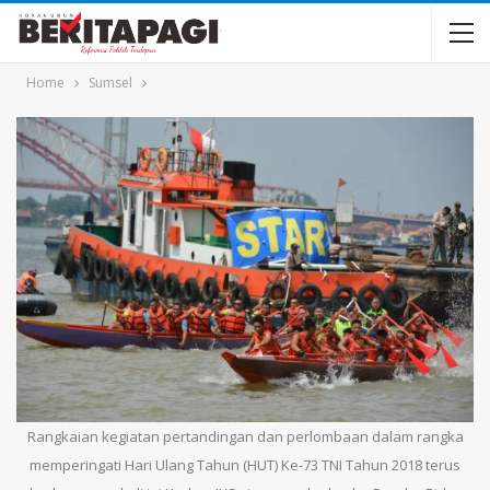
Home
Sumsel
Rangkaian kegiatan pertandingan dan perlombaan dalam rangka
memperingati Hari Ulang Tahun (HUT) Ke-73 TNI Tahun 2018 terus