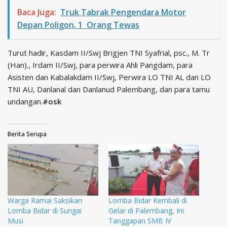
Baca Juga:
Truk Tabrak Pengendara Motor
Depan Poligon, 1 Orang Tewas
Turut hadir, Kasdam II/Swj Brigjen TNI Syafrial, psc., M. Tr
(Han)., Irdam II/Swj, para perwira Ahli Pangdam, para
Asisten dan Kabalakdam II/Swj, Perwira LO TNI AL dan LO
TNI AU, Danlanal dan Danlanud Palembang, dan para tamu
undangan.
#osk
Berita Serupa
Warga Ramai Saksikan
Lomba Bidar Kembali di
Lomba Bidar di Sungai
Gelar di Palembang, Ini
Musi
Tanggapan SMB IV