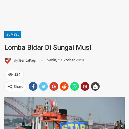
SUMSEL
Lomba Bidar Di Sungai Musi
Senin, 1 Oktober 2018
By
BeritaPagi
124
Share