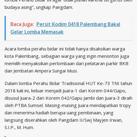
budaya asing”, ungkap Pangdam.
Baca Juga:
Persit Kodim 0418 Palembang Bakal
Gelar Lomba Memasak
Acara lomba perahu bidar ini tidak hanya disaksikan warga
kota Palembang, sebagian warga yang ingin menonton juga
memilih menyaksikan perlombaan dari pelataran parkir BKB
dan Jembatan Ampera Sungai Musi.
Dalam lomba Perahu Bidar Tradisional HUT Ke-73 TNI tahun
2018 kali ini, keluar menjadi Juara-1 dari Korem 044/Gapo,
disusul Juara-2 dari Korem 042/Gapu Jambi dan Juara-3 diraih
oleh PTBA Sumsel. Masing-masing Juara mendapatkan tropy
dan menerima hadiah berupa uang pembinaan, yang
langsung diserahkan oleh Pangdam II/Swj Mayjen Irwan,
S.I.P., M. Hum.