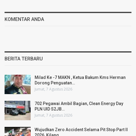
KOMENTAR ANDA
BERITA TERBARU
Milad Ke -7 MAKN , Ketua Bakum Kms Herman
Dorong Penguatan…
Jumat, 7 Agustus 2026
702 Pegawai Ambil Bagian, Clean Energy Day
PLN UID S2JB…
Jumat, 7 Agustus 2026
Wujudkan Zero Accident Selama Pit Stop Part II
2026, Kilang…