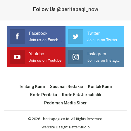
Follow Us
@beritapagi_now
Facebook
Twitter
Join us on Facebook
Join us on Twitter
Youtube
Instagram
Join us on Youtube
Join us on Instagram
Tentang Kami
Susunan Redaksi
Kontak Kami
Kode Perilaku
Kode Etik Jurnalistik
Pedoman Media Siber
© 2026 - beritapagi.co.id. All Rights Reserved.
Website Design:
BetterStudio