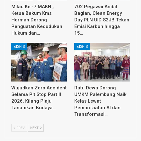
Milad Ke -7 MAKN ,
702 Pegawai Ambil
Ketua Bakum Kms
Bagian, Clean Energy
Herman Dorong
Day PLN UID S2JB Tekan
Penguatan Kedudukan
Emisi Karbon hingga
Hukum dan…
15…
BISNIS
BISNIS
Wujudkan Zero Accident
Ratu Dewa Dorong
Selama Pit Stop Part II
UMKM Palembang Naik
2026, Kilang Plaju
Kelas Lewat
Tanamkan Budaya…
Pemanfaatan AI dan
Transformasi…
PREV
NEXT