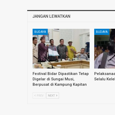
JANGAN LEWATKAN
BUDAYA
BUDAYA
Festival Bidar Dipastikan Tetap
Pelaksana
Digelar di Sungai Musi,
Selalu Kele
Berpusat di Kampung Kapitan
PREV
NEXT