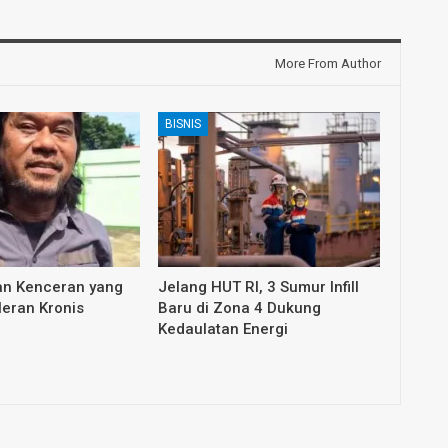
More From Author
BISNIS
an Kenceran yang
Jelang HUT RI, 3 Sumur Infill
leran Kronis
Baru di Zona 4 Dukung
Kedaulatan Energi