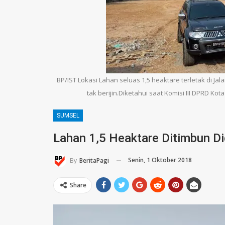
BP/IST Lokasi Lahan seluas 1,5 heaktare terletak di J
tak berijin.Diketahui saat Komisi III DPRD K
SUMSEL
Lahan 1,5 Heaktare Ditimbun Di
Senin, 1 Oktober 2018
By
BeritaPagi
Share