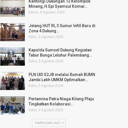
Kantongi Dukungan 12 Kelompok
Minang, H.Epi Syamsul Komar…
Kamis, 6 Agustus 2026
Jelang HUT RI, 3 Sumur Infill Baru di
Zona 4 Dukung…
Rabu, 5 Agustus 2026
Kapolda Sumsel Dukung Kegiatan
Tabur Bunga Leluhur Palembang…
Rabu, 5 Agustus 2026
PLN UID S2JB melalui Rumah BUMN
Jambi Latih UMKM Optimalkan…
Rabu, 5 Agustus 2026
Pertamina Patra Niaga Kilang Plaju
Tingkatkan Kolaborasi…
Rabu, 5 Agustus 2026
TAMPILKAN LAGI