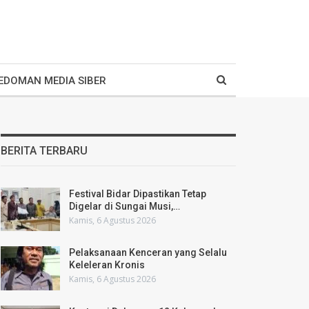
EDOMAN MEDIA SIBER
BERITA TERBARU
Festival Bidar Dipastikan Tetap
Digelar di Sungai Musi,…
Kamis, 6 Agustus 2026
Pelaksanaan Kenceran yang Selalu
Keleleran Kronis
Kamis, 6 Agustus 2026