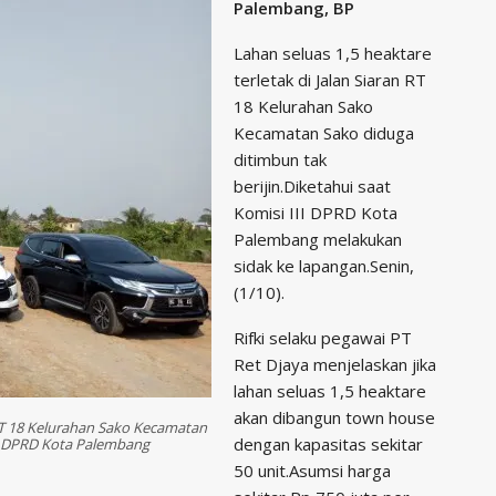
Palembang, BP
Lahan seluas 1,5 heaktare
terletak di Jalan Siaran RT
18 Kelurahan Sako
Kecamatan Sako diduga
ditimbun tak
berijin.Diketahui saat
Komisi III DPRD Kota
Palembang melakukan
sidak ke lapangan.Senin,
(1/10).
Rifki selaku pegawai PT
Ret Djaya menjelaskan jika
lahan seluas 1,5 heaktare
akan dibangun town house
n RT 18 Kelurahan Sako Kecamatan
dengan kapasitas sekitar
III DPRD Kota Palembang
50 unit.Asumsi harga