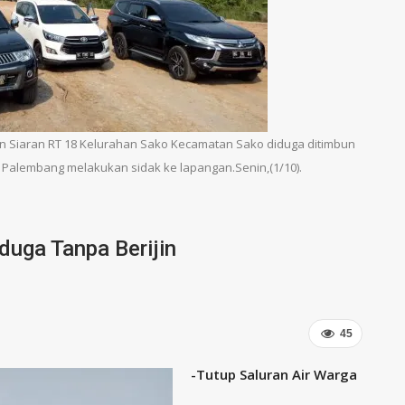
alan Siaran RT 18 Kelurahan Sako Kecamatan Sako diduga ditimbun
ota Palembang melakukan sidak ke lapangan.Senin,(1/10).
duga Tanpa Berijin
45
-Tutup Saluran Air Warga