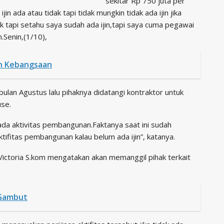
sekitar Rp 750 juta per
in ada atau tidak tapi tidak mungkin tidak ada ijin jika
k tapi setahu saya sudah ada ijin,tapi saya cuma pegawai
n.Senin,(1/10),
an Kebangsaan
bulan Agustus lalu pihaknya didatangi kontraktor untuk
se.
 ada aktivitas pembangunan.Faktanya saat ini sudah
ktifitas pembangunan kalau belum ada ijin”, katanya.
ictoria S.kom mengatakan akan memanggil pihak terkait
 Gambut