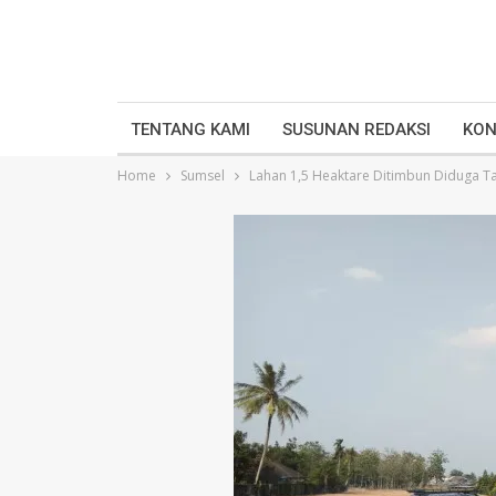
TENTANG KAMI
SUSUNAN REDAKSI
KON
Home
Sumsel
Lahan 1,5 Heaktare Ditimbun Diduga Ta