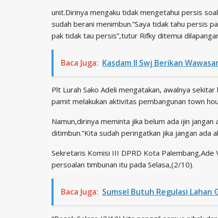
unit.Dirinya mengaku tidak mengetahui persis soal ij
sudah berani menimbun.”Saya tidak tahu persis pa
pak tidak tau persis”,tutur Rifky ditemui dilapanga
Baca Juga:
Kasdam II Swj Berikan Wawas
Plt Lurah Sako Adeli mengatakan, awalnya sekitar 
pamit melakukan aktivitas pembangunan town hou
Namun,dirinya meminta jika belum ada ijin jangan
ditimbun.”Kita sudah peringatkan jika jangan ada a
Sekretaris Komisi III DPRD Kota Palembang,Ade V
persoalan timbunan itu pada Selasa,(2/10).
Baca Juga:
Sumsel Butuh Regulasi Lahan