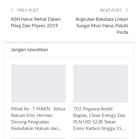
PREV POST
NEXT POST
ASN Harus Netral Dalam
Angkutan Batubara Lintasi
Pileg Dan Pilpres 2019
Sungai Musi Harus Patuhi
Perda
Jangan Lewatkan
Milad Ke -7 MAKN , Ketua
702 Pegawai Ambil
Bakum Kms Herman
Bagian, Clean Energy Day
Dorong Penguatan
PLN UID S2JB Tekan
Kedudukan Hukum dan…
Emisi Karbon hingga 15…