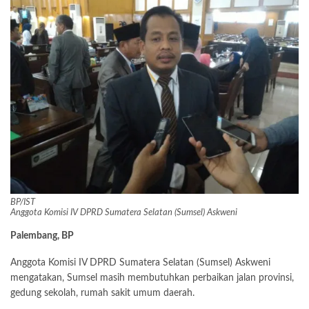
BP/IST
Anggota Komisi IV DPRD Sumatera Selatan (Sumsel) Askweni
Palembang, BP
Anggota Komisi IV DPRD Sumatera Selatan (Sumsel) Askweni
mengatakan, Sumsel masih membutuhkan perbaikan jalan provinsi,
gedung sekolah, rumah sakit umum daerah.