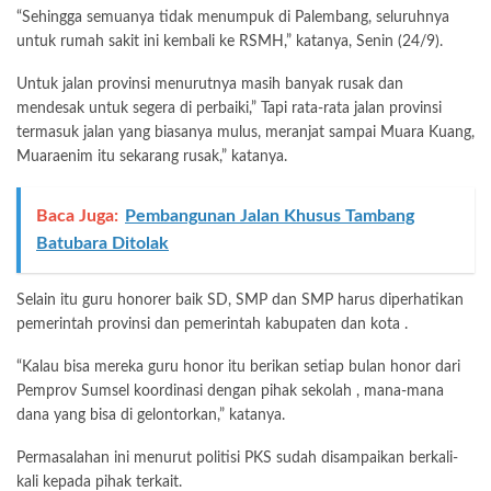
“Sehingga semuanya tidak menumpuk di Palembang, seluruhnya
untuk rumah sakit ini kembali ke RSMH,” katanya, Senin (24/9).
Untuk jalan provinsi menurutnya masih banyak rusak dan
mendesak untuk segera di perbaiki,” Tapi rata-rata jalan provinsi
termasuk jalan yang biasanya mulus, meranjat sampai Muara Kuang,
Muaraenim itu sekarang rusak,” katanya.
Baca Juga:
Pembangunan Jalan Khusus Tambang
Batubara Ditolak
Selain itu guru honorer baik SD, SMP dan SMP harus diperhatikan
pemerintah provinsi dan pemerintah kabupaten dan kota .
“Kalau bisa mereka guru honor itu berikan setiap bulan honor dari
Pemprov Sumsel koordinasi dengan pihak sekolah , mana-mana
dana yang bisa di gelontorkan,” katanya.
Permasalahan ini menurut politisi PKS sudah disampaikan berkali-
kali kepada pihak terkait.