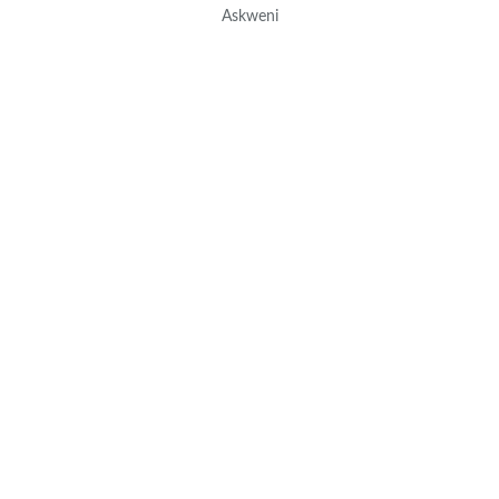
Askweni