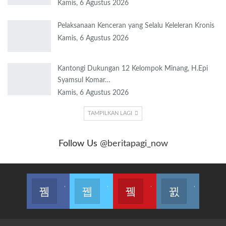
Kamis, 6 Agustus 2026
Pelaksanaan Kenceran yang Selalu Keleleran Kronis
Kamis, 6 Agustus 2026
Kantongi Dukungan 12 Kelompok Minang, H.Epi
Syamsul Komar…
Kamis, 6 Agustus 2026
TAMPILKAN LAGI
Follow Us
@beritapagi_now
Join us on Facebook
Join us on Twitter
Join us on Youtube
Join us on Instagram