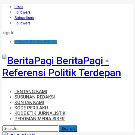
Likes
Followers
Subscribers
Followers
Sign In
SABTU, 8 AGUSTUS 2026
BeritaPagi -
Referensi Politik Terdepan
TENTANG KAMI
SUSUNAN REDAKSI
KONTAK KAMI
KODE PERILAKU
KODE ETIK JURNALISTIK
PEDOMAN MEDIA SIBER