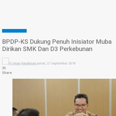
MUSI BANYUASIN
BPDP-KS Dukung Penuh Inisiator Muba
Dirikan SMK Dan D3 Perkebunan
By
Iman Handiman
Jumat, 21 September 2018
35
Share