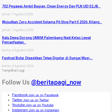
702 Pegawai Ambil Bagian, Clean Energy Day PLN UID S2JB…
Jumat, 7 Agustus 2026
Wujudkan Zero Accident Selama Pit Stop Part II 2026, Kilang…
Jumat, 7 Agustus 2026
Ratu Dewa Dorong UMKM Palembang Naik Kelas Lewat
Pemanfaatan…
Kamis, 6 Agustus 2026
Festival Bidar Dipastikan Tetap Digelar di Sungai Musi,…
Kamis, 6 Agustus 2026
Tampilkan Lagi
Follow Us
@beritapagi_now
Facebook
Join us on Facebook
Twitter
Join us on Twitter
Youtube
Join us on Youtube
Instagram
Join us on Instagram