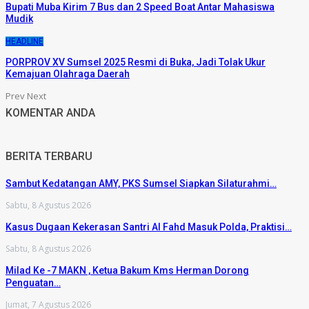
Bupati Muba Kirim 7 Bus dan 2 Speed Boat Antar Mahasiswa
Mudik
HEADLINE
PORPROV XV Sumsel 2025 Resmi di Buka, Jadi Tolak Ukur
Kemajuan Olahraga Daerah
Prev
Next
KOMENTAR ANDA
BERITA TERBARU
Sambut Kedatangan AMY, PKS Sumsel Siapkan Silaturahmi…
Sabtu, 8 Agustus 2026
Kasus Dugaan Kekerasan Santri Al Fahd Masuk Polda, Praktisi…
Sabtu, 8 Agustus 2026
Milad Ke -7 MAKN , Ketua Bakum Kms Herman Dorong
Penguatan…
Jumat, 7 Agustus 2026