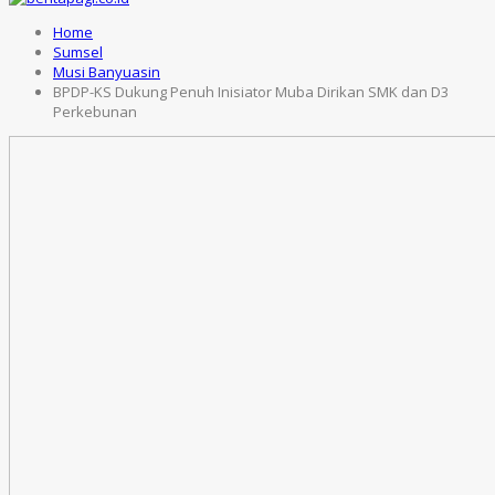
Home
Sumsel
Musi Banyuasin
BPDP-KS Dukung Penuh Inisiator Muba Dirikan SMK dan D3
Perkebunan