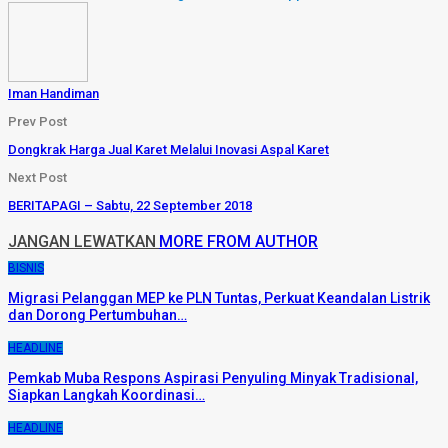
Iman Handiman
Prev Post
Dongkrak Harga Jual Karet Melalui Inovasi Aspal Karet
Next Post
BERITAPAGI – Sabtu, 22 September 2018
JANGAN LEWATKAN
MORE FROM AUTHOR
BISNIS
Migrasi Pelanggan MEP ke PLN Tuntas, Perkuat Keandalan Listrik
dan Dorong Pertumbuhan…
HEADLINE
Pemkab Muba Respons Aspirasi Penyuling Minyak Tradisional,
Siapkan Langkah Koordinasi…
HEADLINE