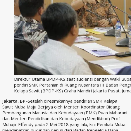
Direktur Utama BPDP-KS saat audiensi dengan Wakil Bup
pendiri SMK Pertanian di Ruang Nusantara III Badan Pen
Kelapa Sawit (BPDP-KS) Graha Mandiri Jakarta Pusat, Juma
Jakarta, BP
–Setelah diresmikannya pendirian SMK Kelapa
Sawit Muba Maju Berjaya oleh Menteri Koordinator Bidang
Pembangunan Manusia dan Kebudayaan (PMK) Puan Maharani
dan Menteri Pendidikan dan Kebudayaan (Mendikbud) Prof
Muhajir Effendy pada 2 Mei 2018 yang lalu, kini Pemkab Muba
mendapatkan dukungan penuh dari Badan Pengelola Dana