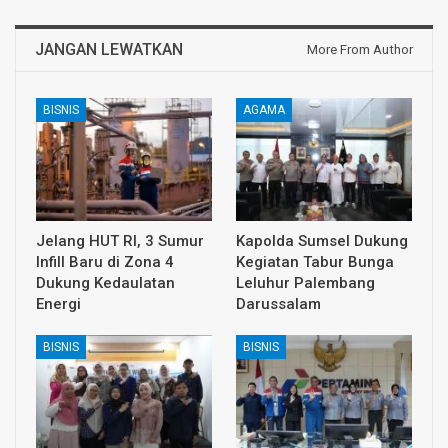
JANGAN LEWATKAN
More From Author
BISNIS
AGAMA
Jelang HUT RI, 3 Sumur
Kapolda Sumsel Dukung
Infill Baru di Zona 4
Kegiatan Tabur Bunga
Dukung Kedaulatan
Leluhur Palembang
Energi
Darussalam
BISNIS
BISNIS