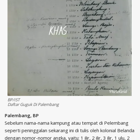
BP/IST
Daftar Guguk Di Palembang
Palembang, BP
Sebelum nama-nama kampung atau tempat di Pelembang
seperti peninggalan sekarang ini di tulis oleh kolonial Belanda
dengan nomor-nomor angka, yaitu: 1 ilir, 2 ilir, 3 ilir, 1 ulu, 2