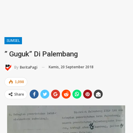
SUMSEL
” Guguk” Di Palembang
Kamis, 20 September 2018
By
BeritaPagi
1,098
Share