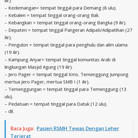
ilir).
– Kedemangan= tempat tinggal para Demang (8 ulu).
– Kebalen = tempat tinggal orang-orang Bali.
– Kebangkan = tempat tinggal orang-orang Bangka (9 ilir).
– Depaten = tempat tinggal Pangeran Adipati/Adipatihan (27
ilir).
– Pengulon = tempat tinggal para penghulu dan alim ulama
(19 ilir).
– Kampung Anyar= tempat tinggal komunitas Arab di
lingkungan Masjid Agung (19 ilir).
– Jero Pager = tempat tinggal Kms. Temenggung Jumpong
mertua Jero Pager, mertua SMB I (1 ilir).
– Temenggungan = tempat tinggal para Temenggung (13
ulu).
– Pedatuan = tempat tinggal para Datuk (12 ulu).
– dll.
Baca Juga:
Pasien RSMH Tewas Dengan Leher
Terjerat