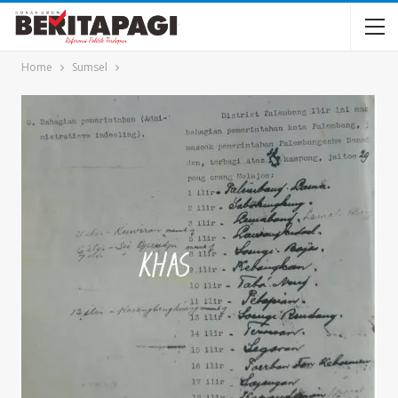
Home
Sumsel