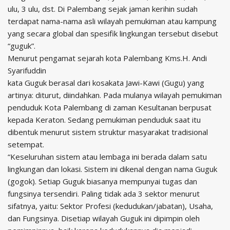
ulu, 3 ulu, dst. Di Palembang sejak jaman kerihin sudah
terdapat nama-nama asli wilayah pemukiman atau kampung
yang secara global dan spesifik lingkungan tersebut disebut
“guguk”.
Menurut pengamat sejarah kota Palembang Kms.H. Andi
Syarifuddin
kata Guguk berasal dari kosakata Jawi-Kawi (Gugu) yang
artinya: diturut, diindahkan. Pada mulanya wilayah pemukiman
penduduk Kota Palembang di zaman Kesultanan berpusat
kepada Keraton. Sedang pemukiman penduduk saat itu
dibentuk menurut sistem struktur masyarakat tradisional
setempat.
“Keseluruhan sistem atau lembaga ini berada dalam satu
lingkungan dan lokasi. Sistem ini dikenal dengan nama Guguk
(gogok). Setiap Guguk biasanya mempunyai tugas dan
fungsinya tersendiri. Paling tidak ada 3 sektor menurut
sifatnya, yaitu: Sektor Profesi (kedudukan/jabatan), Usaha,
dan Fungsinya. Disetiap wilayah Guguk ini dipimpin oleh