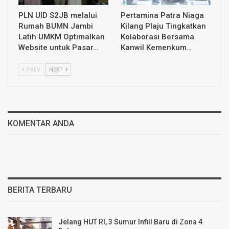
PLN UID S2JB melalui
Pertamina Patra Niaga
Rumah BUMN Jambi
Kilang Plaju Tingkatkan
Latih UMKM Optimalkan
Kolaborasi Bersama
Website untuk Pasar…
Kanwil Kemenkum…
PREV
NEXT
KOMENTAR ANDA
BERITA TERBARU
Jelang HUT RI, 3 Sumur Infill Baru di Zona 4