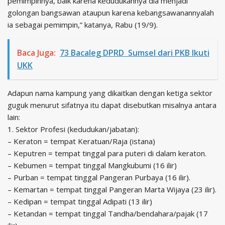
pemimpinnya, baik karena kedudukannya dia menjadi
golongan bangsawan ataupun karena kebangsawanannyalah
ia sebagai pemimpin,” katanya, Rabu (19/9).
Baca Juga:
73 Bacaleg DPRD Sumsel dari PKB Ikuti
UKK
Adapun nama kampung yang dikaitkan dengan ketiga sektor
guguk menurut sifatnya itu dapat disebutkan misalnya antara
lain:
1. Sektor Profesi (kedudukan/jabatan):
– Keraton = tempat Keratuan/Raja (istana)
– Keputren = tempat tinggal para puteri di dalam keraton.
– Kebumen = tempat tinggal Mangkubumi (16 ilir)
– Purban = tempat tinggal Pangeran Purbaya (16 ilir).
– Kemartan = tempat tinggal Pangeran Marta Wijaya (23 ilir).
– Kedipan = tempat tinggal Adipati (13 ilir)
– Ketandan = tempat tinggal Tandha/bendahara/pajak (17