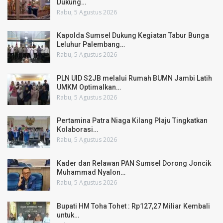
Dukung…
Rabu, 5 Agustus 2026
Kapolda Sumsel Dukung Kegiatan Tabur Bunga
Leluhur Palembang…
Rabu, 5 Agustus 2026
PLN UID S2JB melalui Rumah BUMN Jambi Latih
UMKM Optimalkan…
Rabu, 5 Agustus 2026
Pertamina Patra Niaga Kilang Plaju Tingkatkan
Kolaborasi…
Rabu, 5 Agustus 2026
Kader dan Relawan PAN Sumsel Dorong Joncik
Muhammad Nyalon…
Rabu, 5 Agustus 2026
Bupati HM Toha Tohet : Rp127,27 Miliar Kembali
untuk…