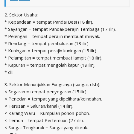
2. Sektor Usaha:
* Kepandean = tempat Pandai Besi (18 ilir).
* Sayangan = tempat Pandai/perajin Tembaga (17 ilir).
* Pelengan = tempat perajin membuat minyak.
* Rendang = tempat pembakaran (13 ilir).
* Kuningan = tempat perajin kuningan (15 ilir).
* Pelampitan = tempat membuat lampit (18 ilir).
* Kapuran = tempat mengolah kapur (19 ilir).
* dll.
3. Sektor Menunjukkan Fungsinya (sungai, dsb):
× Segaran = tempat penyegaran (15 ilir).
× Penedan = tempat yang dipelihara/keindahan.
× Terusan = Saluran/kanal (14 ilir).
× Karang Waru = Kumpulan pohon-pohon.
× Temon = tempat Pertemuan (27 ilir).
× Sungai Tengkuruk = Sungai yang diuruk.