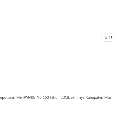
31
 Keputusan MenPANRB No 153 tahun 2018, akhirnya Kabupaten Musi