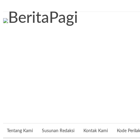
Jumat, 7 Agustus 2026
Tentang Kami
Susunan Redaksi
Kontak Kami
Kode Perila