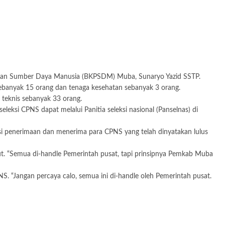
ngan Sumber Daya Manusia (BKPSDM) Muba, Sunaryo Yazid SSTP.
ebanyak 15 orang dan tenaga kesehatan sebanyak 3 orang.
teknis sebanyak 33 orang.
eleksi CPNS dapat melalui Panitia seleksi nasional (Panselnas) di
si penerimaan dan menerima para CPNS yang telah dinyatakan lulus
. “Semua di-handle Pemerintah pusat, tapi prinsipnya Pemkab Muba
 “Jangan percaya calo, semua ini di-handle oleh Pemerintah pusat.