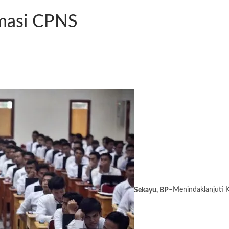
masi CPNS
Sekayu, BP
–Menindaklanjuti