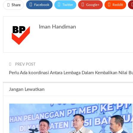
Facebook
Twitter
Google+
ReddIt
Share
Iman Handiman
PREV POST
Perlu Ada koordinasi Antara Lembaga Dalam Kembalikan Nilai 
Jangan Lewatkan