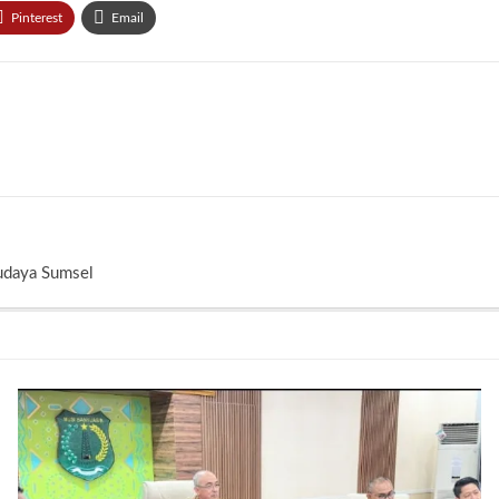
Pinterest
Email
Budaya Sumsel