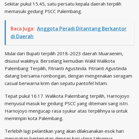
Sekitar pukul 15.45, satu persatu kepala daerah terpilih
memasuki gedung PSCC Palembang.
Baca Juga:
Anggota Peradi Ditantang Berkantor
di Daerah
Mulai dari Bupati terpilih 2018-2023 daerah Muaraenim,
disusul wakilnya. Berselang kemudian Wakil Walikota
Palembang Terpilih, Fitrianti Agustinda. Fitrianti Agustinda
datang bersama rombongan, dengan mengenakan seragam
casual berwarna krim dan sepatu pantofel hitam.
Tepat pukul 16.17. Walikota Palembang terpilih, Harnojoyo
menyusul masuk ke gedung PSCC yang ditemani sang istri.
Harnojoyo mengucap rasa syukur atas terpilihnya ia untuk
memimpin kota Palembang.
Terlebih lagi pelantikan yang akan dilaksanakan esok hari
merupakan bertepatan dengan hari ulang tahunnya.