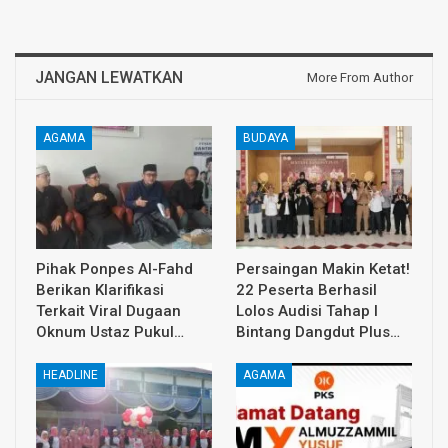
JANGAN LEWATKAN
More From Author
AGAMA
BUDAYA
Pihak Ponpes Al-Fahd
Persaingan Makin Ketat!
Berikan Klarifikasi
22 Peserta Berhasil
Terkait Viral Dugaan
Lolos Audisi Tahap I
Oknum Ustaz Pukul…
Bintang Dangdut Plus…
HEADLINE
AGAMA