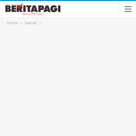
Home
Sumsel