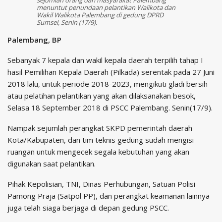
menuntut penundaan pelantikan Walikota dan
Wakil Walikota Palembang di gedung DPRD
Sumsel, Senin (17/9).
Palembang, BP
Sebanyak 7 kepala dan wakil kepala daerah terpilih tahap I
hasil Pemilihan Kepala Daerah (Pilkada) serentak pada 27 Juni
2018 lalu, untuk periode 2018-2023, mengikuti gladi bersih
atau pelatihan pelantikan yang akan dilaksanakan besok,
Selasa 18 September 2018 di PSCC Palembang. Senin(17/9).
Nampak sejumlah perangkat SKPD pemerintah daerah
Kota/Kabupaten, dan tim teknis gedung sudah mengisi
ruangan untuk mengecek segala kebutuhan yang akan
digunakan saat pelantikan.
Pihak Kepolisian, TNI, Dinas Perhubungan, Satuan Polisi
Pamong Praja (Satpol PP), dan perangkat keamanan lainnya
juga telah siaga berjaga di depan gedung PSCC.