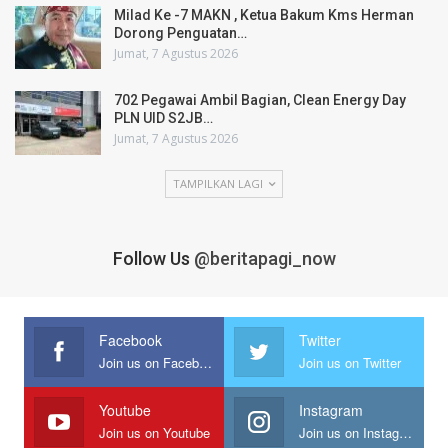
Milad Ke -7 MAKN , Ketua Bakum Kms Herman
Dorong Penguatan…
Jumat, 7 Agustus 2026
702 Pegawai Ambil Bagian, Clean Energy Day
PLN UID S2JB…
Jumat, 7 Agustus 2026
TAMPILKAN LAGI
Follow Us
@beritapagi_now
Facebook
Twitter
Join us on Facebook
Join us on Twitter
Youtube
Instagram
Join us on Youtube
Join us on Instagram