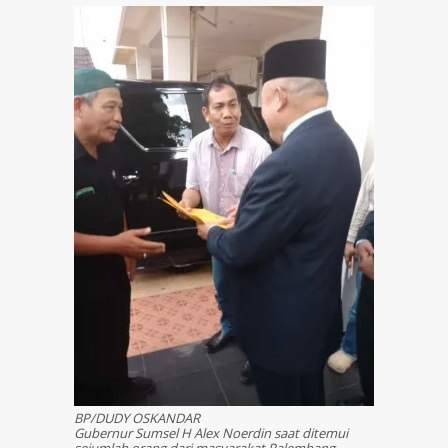
BP/DUDY OSKANDAR
Gubernur Sumsel H Alex Noerdin saat ditemui
sejumlah orang dari masyarakat Palembang