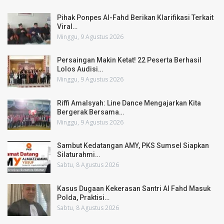
Pihak Ponpes Al-Fahd Berikan Klarifikasi Terkait
Viral…
Minggu, 9 Agustus 2026
Persaingan Makin Ketat! 22 Peserta Berhasil
Lolos Audisi…
Minggu, 9 Agustus 2026
Riffi Amalsyah: Line Dance Mengajarkan Kita
Bergerak Bersama…
Minggu, 9 Agustus 2026
Sambut Kedatangan AMY, PKS Sumsel Siapkan
Silaturahmi…
Sabtu, 8 Agustus 2026
Kasus Dugaan Kekerasan Santri Al Fahd Masuk
Polda, Praktisi…
Sabtu, 8 Agustus 2026