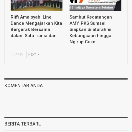
Riffi Amalsyah: Line
Sambut Kedatangan
Dance Mengajarkan Kita
AMY, PKS Sumsel
Bergerak Bersama
Siapkan Silaturahmi
dalam Satu Irama dan…
Kebangsaan hingga
Ngirup Cuko…
PREV
NEXT
KOMENTAR ANDA
BERITA TERBARU