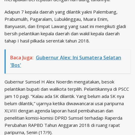
Adapun 7 kepala daerah yang dilantik yakni Palembang,
Prabumulih, Pagaralam, Lubuklinggau, Muara Enim,
Banyuasin, dan Empat Lawang yang saat ini mengikuti gladi
bersih pelantikan kepala daerah dan wakil kepala daerah
tahap I hasil pilkada serentak tahun 2018.
Baca Juga:
Gubernur Alex: Ini Sumatera Selatan
'Bos'
Gubernur Sumsel H Alex Noerdin mengatakan, besok
pelantikan bupati dan walikota terpilih. Pelantikannya di PSCC
jam 10 pagi. “Kalau ada SK dilantik. Yang belum ada SK nya
belum dilantik,” ujarnya ketika diwawancarai usai paripurna
XLVIII dengan agenda laporan hasil pembahasan dan
penelitian komisi-komisi DPRD Sumsel terhadap Raperda
Perubahan RAPBD Tahun Anggaran 2018 di ruang rapat
paripurna, Senin (17/9).