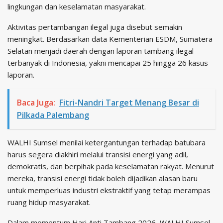
lingkungan dan keselamatan masyarakat.
Aktivitas pertambangan ilegal juga disebut semakin
meningkat. Berdasarkan data Kementerian ESDM, Sumatera
Selatan menjadi daerah dengan laporan tambang ilegal
terbanyak di Indonesia, yakni mencapai 25 hingga 26 kasus
laporan.
Baca Juga:
Fitri-Nandri Target Menang Besar di
Pilkada Palembang
WALHI Sumsel menilai ketergantungan terhadap batubara
harus segera diakhiri melalui transisi energi yang adil,
demokratis, dan berpihak pada keselamatan rakyat. Menurut
mereka, transisi energi tidak boleh dijadikan alasan baru
untuk memperluas industri ekstraktif yang tetap merampas
ruang hidup masyarakat.
Dalam momentum Hari Anti Tambang 2026, WALHI Sumsel