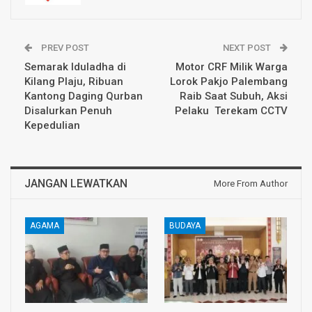
PREV POST
NEXT POST
Semarak Iduladha di
Motor CRF Milik Warga
Kilang Plaju, Ribuan
Lorok Pakjo Palembang
Kantong Daging Qurban
Raib Saat Subuh, Aksi
Disalurkan Penuh
Pelaku Terekam CCTV
Kepedulian
JANGAN LEWATKAN
More From Author
AGAMA
BUDAYA