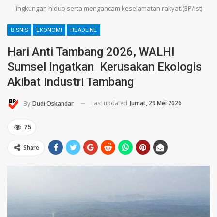
lingkungan hidup serta mengancam keselamatan rakyat.(BP/ist)
BISNIS
EKONOMI
HEADLINE
Hari Anti Tambang 2026, WALHI
Sumsel Ingatkan Kerusakan Ekologis
Akibat Industri Tambang
Last updated
Jumat, 29 Mei 2026
By
Dudi Oskandar
75
Share