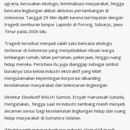
agraria, kerusakan ekologis, kriminalisasi masyarakat, hingga
bencana lingkungan akibat aktivitas pertambangan di
Indonesia. Tanggal 29 Mei dipilih karena bertepatan dengan
tragedi semburan lumpur Lapindo di Porong, Sidoarjo, Jawa
Timur pada 2006 lalu.
Tragedi tersebut menjadi salah satu bencana ekologis
terbesar di Indonesia yang menyebabkan ribuan warga
kehilangan rumah, lahan pertanian, pekerjaan, hingga ruang
hidup mereka. Peristiwa itu juga dianggap sebagai simbol
buruknya tata kelola industri ekstraktif yang lebih
mengutamakan kepentingan korporasi dibanding
keselamatan masyarakat dan kelestarian lingkungan.
Direktur Eksekutif WALHI Sumsel, Ersyah Hairunisah Suhada,
mengatakan, hingga saat ini industri tambang masih menjadi
ancaman serius bagi keselamatan lingkungan hidup dan ruang
hidup masyarakat di Sumatera Selatan.
“Model pembangunan berbasis industri ekstraktif masih