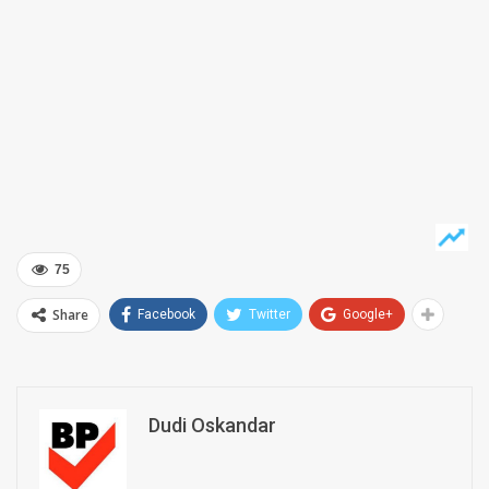
75
Share
Facebook
Twitter
Google+
Dudi Oskandar