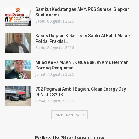
Sambut Kedatangan AMY, PKS Sumsel Siapkan
Silaturahmi…
Sabtu, 8 Agustus 2026
Kasus Dugaan Kekerasan Santri Al Fahd Masuk
Polda, Praktisi…
Sabtu, 8 Agustus 2026
Milad Ke -7 MAKN , Ketua Bakum Kms Herman
Dorong Penguatan…
Jumat, 7 Agustus 2026
702 Pegawai Ambil Bagian, Clean Energy Day
PLN UID S2JB…
Jumat, 7 Agustus 2026
TAMPILKAN LAGI
Follow Us
@beritapagi_now