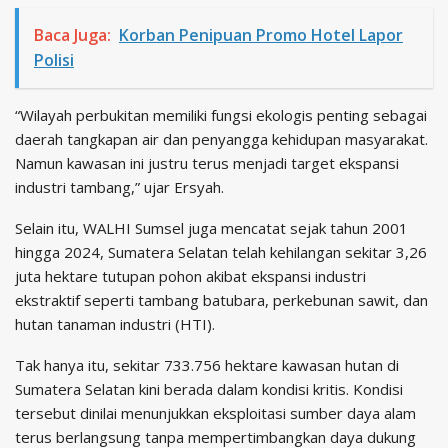
Baca Juga:
Korban Penipuan Promo Hotel Lapor
Polisi
“Wilayah perbukitan memiliki fungsi ekologis penting sebagai
daerah tangkapan air dan penyangga kehidupan masyarakat.
Namun kawasan ini justru terus menjadi target ekspansi
industri tambang,” ujar Ersyah.
Selain itu, WALHI Sumsel juga mencatat sejak tahun 2001
hingga 2024, Sumatera Selatan telah kehilangan sekitar 3,26
juta hektare tutupan pohon akibat ekspansi industri
ekstraktif seperti tambang batubara, perkebunan sawit, dan
hutan tanaman industri (HTI).
Tak hanya itu, sekitar 733.756 hektare kawasan hutan di
Sumatera Selatan kini berada dalam kondisi kritis. Kondisi
tersebut dinilai menunjukkan eksploitasi sumber daya alam
terus berlangsung tanpa mempertimbangkan daya dukung