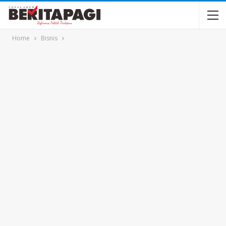
Home
Bisnis