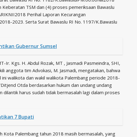
an Keberatan TSM dan (4) proses pemeriksaan Bawaslu
RIKNII2018 Perihal Laporan Kecurangan
2018-2023. Serta Surat Bawaslu RI No. 1197/K.Bawaslu
ntikan Gubernur Sumsel
 MT-Ir. Kgs. H. Abdul Rozak, MT , Jasmadi Pasmeindra, SHI,
kili anggota tim Advokasi, M. Jasmadi, mengatakan, bahwa
l ini walikota dan wakil walikota Palembang periode 2018-
./Ditjend Otda berdasarkan hukum dan undang undang
n dilantik harus sudah tidak bermasalah lagi dalam proses
tikan 7 Bupati
erah Kota Palembang tahun 2018 masih bermasalah, yang