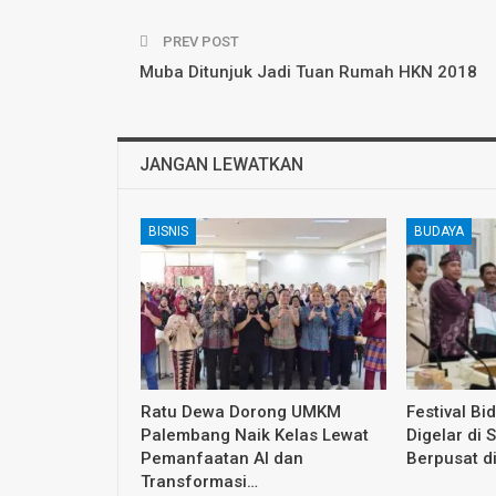
PREV POST
Muba Ditunjuk Jadi Tuan Rumah HKN 2018
JANGAN LEWATKAN
BISNIS
BUDAYA
Ratu Dewa Dorong UMKM
Festival Bi
Palembang Naik Kelas Lewat
Digelar di 
Pemanfaatan AI dan
Berpusat d
Transformasi…