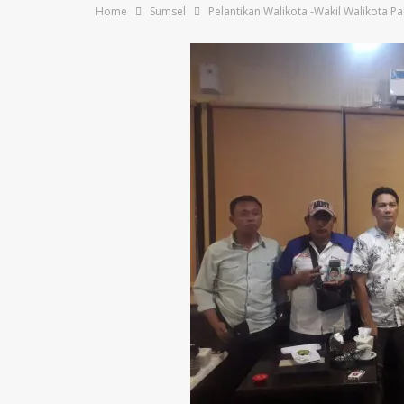
Home
Sumsel
Pelantikan Walikota -Wakil Walikota 