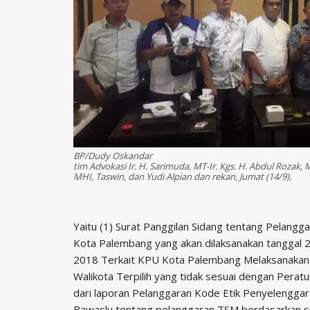
BP/Dudy Oskandar
tim Advokasi Ir. H. Sarimuda, MT-Ir. Kgs. H. Abdul Rozak, 
MHI, Taswin, dan Yudi Alpian dan rekan, Jumat (14/9),
Yaitu (1) Surat Panggilan Sidang tentang Pelan
Kota Palembang yang akan dilaksanakan tanggal 
2018 Terkait KPU Kota Palembang Melaksanakan 
Walikota Terpilih yang tidak sesuai dengan Pera
dari laporan Pelanggaran Kode Etik Penyelenggar
Bawaslu tentang pelanggaran TSM berdasarkan s