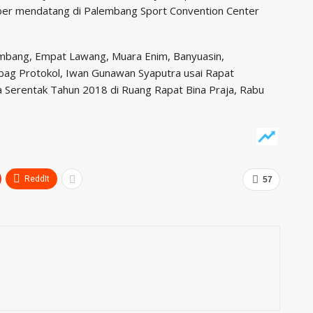
mber mendatang di Palembang Sport Convention Center
alembang, Empat Lawang, Muara Enim, Banyuasin,
abag Protokol, Iwan Gunawan Syaputra usai Rapat
da Serentak Tahun 2018 di Ruang Rapat Bina Praja, Rabu
ReddIt
57