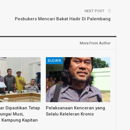
NEXT POST
Pesbukers Mencari Bakat Hadir Di Palembang
More From Author
BUDAYA
dar Dipastikan Tetap
Pelaksanaan Kenceran yang
Sungai Musi,
Selalu Keleleran Kronis
i Kampung Kapitan