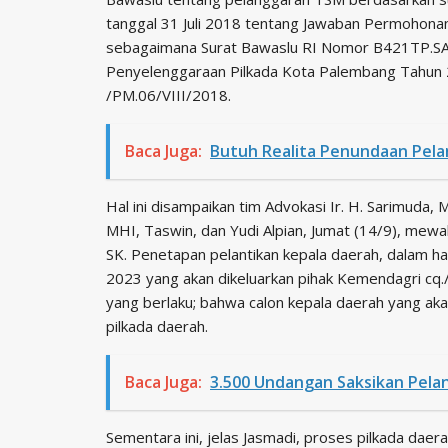
tanggal 31 Juli 2018 tentang Jawaban Permohon
sebagaimana Surat Bawaslu RI Nomor B421TP.SA
Penyelenggaraan Pilkada Kota Palembang Tahun 
/PM.06/VIII/2018.
Baca Juga:
Butuh Realita Penundaan Pela
Hal ini disampaikan tim Advokasi Ir. H. Sarimuda,
MHI, Taswin, dan Yudi Alpian, Jumat (14/9), mewa
SK. Penetapan pelantikan kepala daerah, dalam ha
2023 yang akan dikeluarkan pihak Kemendagri cq
yang berlaku; bahwa calon kepala daerah yang aka
pilkada daerah.
Baca Juga:
3.500 Undangan Saksikan Pelan
Sementara ini, jelas Jasmadi, proses pilkada da