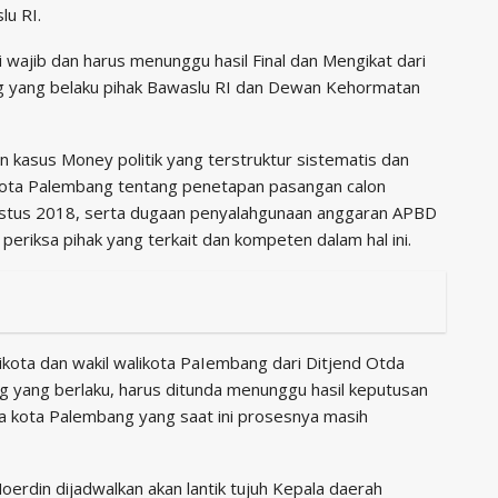
u RI.
 wajib dan harus menunggu hasil Final dan Mengikat dari
 yang belaku pihak Bawaslu RI dan Dewan Kehormatan
n kasus Money politik yang terstruktur sistematis dan
kota Palembang tentang penetapan pasangan calon
 Agustus 2018, serta dugaan penyalahgunaan anggaran APBD
periksa pihak yang terkait dan kompeten dalam hal ini.
ikota dan wakil walikota PaIembang dari Ditjend Otda
 yang berlaku, harus ditunda menunggu hasil keputusan
da kota Palembang yang saat ini prosesnya masih
erdin dijadwalkan akan lantik tujuh Kepala daerah