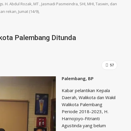
gs. H. Abdul Rozak, MT , Jasmadi Pasmeindra, SHI, MHI, Taswin, dan
an rekan, Jumat (14/9),
ikota Palembang Ditunda
57
Palembang, BP
Kabar pelantikan Kepala
Daerah, Walikota dan Wakil
Walikota Palembang
Periode 2018-2023, H.
Harnojoyo-Fitrianti
Agustinda yang belum