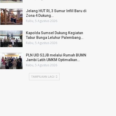
Jelang HUT RI, 3 Sumur Infill Baru di
Zona 4 Dukung…
Rabu, 5 Agustus 2026
Kapolda Sumsel Dukung Kegiatan
Tabur Bunga Leluhur Palembang…
Rabu, 5 Agustus 2026
PLN UID S2JB melalui Rumah BUMN
Jambi Latih UMKM Optimalkan…
Rabu, 5 Agustus 2026
TAMPILKAN LAGI