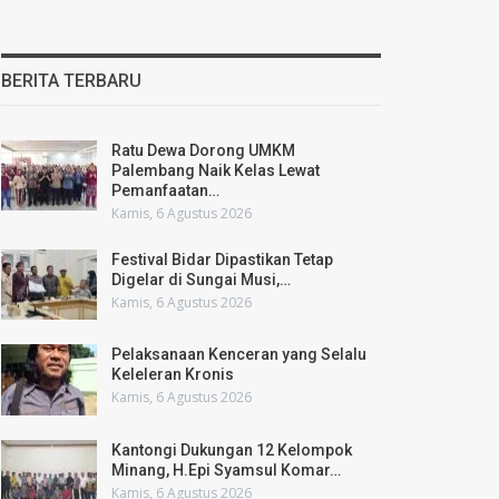
BERITA TERBARU
Ratu Dewa Dorong UMKM
Palembang Naik Kelas Lewat
Pemanfaatan…
Kamis, 6 Agustus 2026
Festival Bidar Dipastikan Tetap
Digelar di Sungai Musi,…
Kamis, 6 Agustus 2026
Pelaksanaan Kenceran yang Selalu
Keleleran Kronis
Kamis, 6 Agustus 2026
Kantongi Dukungan 12 Kelompok
Minang, H.Epi Syamsul Komar…
Kamis, 6 Agustus 2026