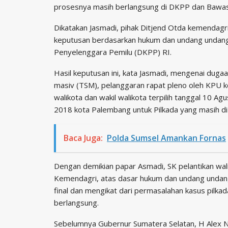
prosesnya masih berlangsung di DKPP dan Bawasl
Dikatakan Jasmadi, pihak Ditjend Otda kemendagri
keputusan berdasarkan hukum dan undang undang
Penyelenggara Pemilu (DKPP) RI.
Hasil keputusan ini, kata Jasmadi, mengenai dugaa
masiv (TSM), pelanggaran rapat pleno oleh KPU 
walikota dan wakil walikota terpilih tanggal 10
2018 kota Palembang untuk Pilkada yang masih di 
Baca Juga:
Polda Sumsel Amankan Fornas
Dengan demikian papar Asmadi, SK pelantikan wal
Kemendagri, atas dasar hukum dan undang undang
final dan mengikat dari permasalahan kasus pilka
berlangsung.
Sebelumnya Gubernur Sumatera Selatan, H Alex No