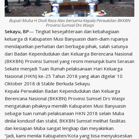
Bupati Muba H Dodi Reza Alex bersama Kepala Perwakilan BKKBN
Provinsi Sumsel Drs Waspi
Sekayu, BP
— Tingkat kesejahteraan dan kebahagiaan
keluarga di Kabupaten Musi Banyuasin diam-diam rupanya
mendapatkan perhatian dari berbagai pihak, salah satunya
dari Badan Kependudukan dan Keluarga Berencana Nasional
(BKKBN) Provinsi Sumsel yang resmi menunjuk bumi Serasan
Sekate menjadi Tuan Rumah pelaksanaan Hari Keluarga
Nasional (HKN) ke-25 Tahun 2018 yang akan digelar 10
Oktober 2018 di Stable Berkuda Sekayu.
Kepala Perwakilan Badan Kependudukan dan Keluarga
Berencana Nasional (BKKBN) Provinsi Sumsel Drs Waspi
mengatakan pihaknya memilih Kabupaten Musi Banyuasin
sebagai tuan rumah pelaksanaan HKN 2018 selain Muba
dinilai kondusif dan stabil, BKKBN Sumsel melihat fasilitas
dan kesiapan Muba sangat lengkap dan meyakinkan.
“Jadi, kami menilai Kabupaten/Kota yang bisa menyukseskan