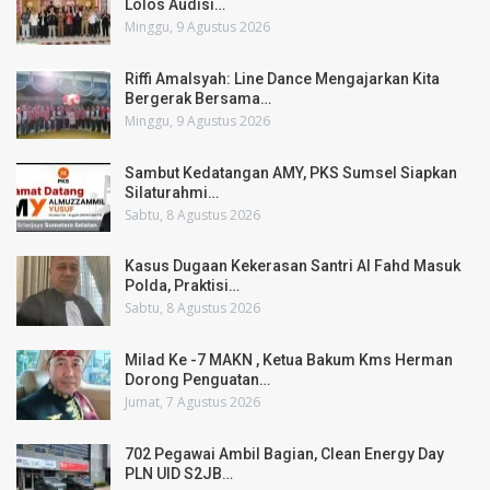
Lolos Audisi…
Minggu, 9 Agustus 2026
Riffi Amalsyah: Line Dance Mengajarkan Kita
Bergerak Bersama…
Minggu, 9 Agustus 2026
Sambut Kedatangan AMY, PKS Sumsel Siapkan
Silaturahmi…
Sabtu, 8 Agustus 2026
Kasus Dugaan Kekerasan Santri Al Fahd Masuk
Polda, Praktisi…
Sabtu, 8 Agustus 2026
Milad Ke -7 MAKN , Ketua Bakum Kms Herman
Dorong Penguatan…
Jumat, 7 Agustus 2026
702 Pegawai Ambil Bagian, Clean Energy Day
PLN UID S2JB…