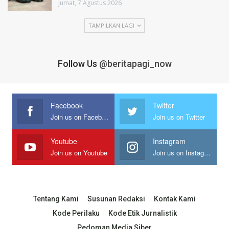
Jumat, 7 Agustus 2026
TAMPILKAN LAGI
Follow Us
@beritapagi_now
Facebook
Twitter
Join us on Facebook
Join us on Twitter
Youtube
Instagram
Join us on Youtube
Join us on Instagram
Tentang Kami
Susunan Redaksi
Kontak Kami
Kode Perilaku
Kode Etik Jurnalistik
Pedoman Media Siber