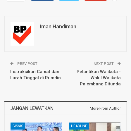
Iman Handiman
PREV POST
NEXT POST
Instruksikan Camat dan
Pelantikan Walikota -
Lurah Tinggal di Rumdin
Wakil Walikota
Palembang Ditunda
JANGAN LEWATKAN
More From Author
BISNIS
HEADLINE