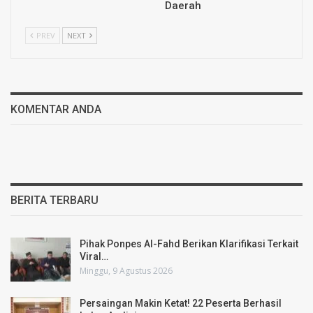
Daerah
PREV
NEXT
KOMENTAR ANDA
BERITA TERBARU
Pihak Ponpes Al-Fahd Berikan Klarifikasi Terkait
Viral…
Minggu, 9 Agustus 2026
Persaingan Makin Ketat! 22 Peserta Berhasil