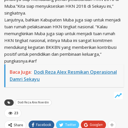
Muba.”Kita siap menyukseskan HKN 2018 di Sekayu ini,”
singkatnya.
Lanjutnya, bahkan Kabupaten Muba juga siap untuk menjadi
tuan rumah pelaksanaan HKN tingkat nasional. “Kalau
memungkinkan Muba juga siap untuk menjadi tuan rumah
HKN tingkat nasional, intinya Muba ini sangat komitmen
mendukung kegiatan BKKBN yang memberikan kontribusi
positif untuk pendidikan dan pembinaan keluarga,”
pungkasnya.#arf
Baca Juga:
Dodi Reza Alex Resmikan Operasional
Damri Sekayu
Dodi Reza Alex Noerdin
23
Share
Facebook
Twitter
Google+