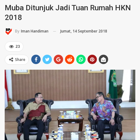
Muba Ditunjuk Jadi Tuan Rumah HKN
2018
Jumat, 14 September 2018
By
Iman Handiman
23
Share