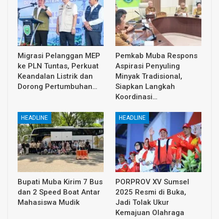
Migrasi Pelanggan MEP
Pemkab Muba Respons
ke PLN Tuntas, Perkuat
Aspirasi Penyuling
Keandalan Listrik dan
Minyak Tradisional,
Dorong Pertumbuhan…
Siapkan Langkah
Koordinasi…
HEADLINE
HEADLINE
Bupati Muba Kirim 7 Bus
PORPROV XV Sumsel
dan 2 Speed Boat Antar
2025 Resmi di Buka,
Mahasiswa Mudik
Jadi Tolak Ukur
Kemajuan Olahraga