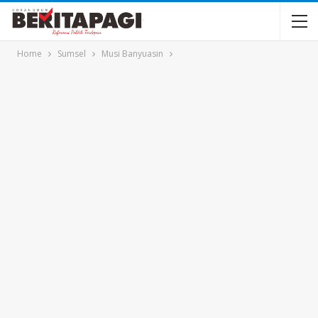
Home
Sumsel
Musi Banyuasin