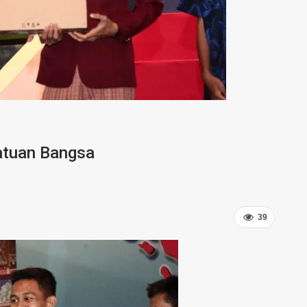
atuan Bangsa
39