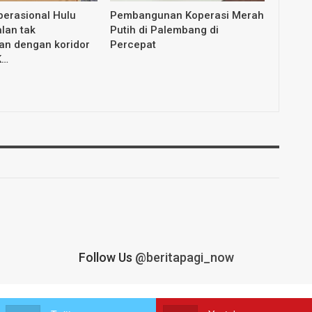
erasional Hulu
Pembangunan Koperasi Merah
lan tak
Putih di Palembang di
an dengan koridor
Percepat
K…
Follow Us
@beritapagi_now