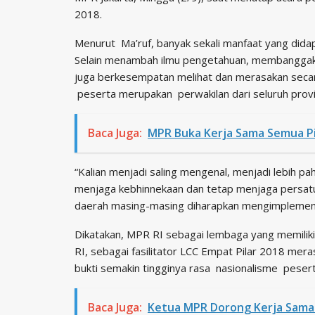
2018.
Menurut Ma’ruf, banyak sekali manfaat yang dida
Selain menambah ilmu pengetahuan, membanggakan 
juga berkesempatan melihat dan merasakan secara
peserta merupakan perwakilan dari seluruh provin
Baca Juga:
MPR Buka Kerja Sama Semua Pih
“Kalian menjadi saling mengenal, menjadi lebih pa
menjaga kebhinnekaan dan tetap menjaga persatua
daerah masing-masing diharapkan mengimplementas
Dikatakan, MPR RI sebagai lembaga yang memiliki
RI, sebagai fasilitator LCC Empat Pilar 2018 m
bukti semakin tingginya rasa nasionalisme pesert
Baca Juga:
Ketua MPR Dorong Kerja Sama