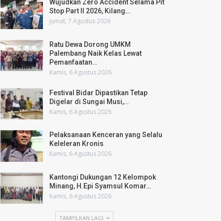
Wujudkan Zero Accident Selama Pit
Stop Part II 2026, Kilang…
Jumat, 7 Agustus 2026
Ratu Dewa Dorong UMKM
Palembang Naik Kelas Lewat
Pemanfaatan…
Kamis, 6 Agustus 2026
Festival Bidar Dipastikan Tetap
Digelar di Sungai Musi,…
Kamis, 6 Agustus 2026
Pelaksanaan Kenceran yang Selalu
Keleleran Kronis
Kamis, 6 Agustus 2026
Kantongi Dukungan 12 Kelompok
Minang, H.Epi Syamsul Komar…
Kamis, 6 Agustus 2026
TAMPILKAN LAGI