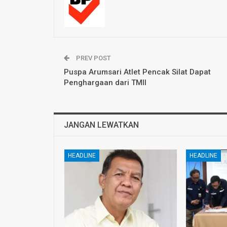
PREV POST
Puspa Arumsari Atlet Pencak Silat Dapat
Penghargaan dari TMII
JANGAN LEWATKAN
HEADLINE
HEADLINE