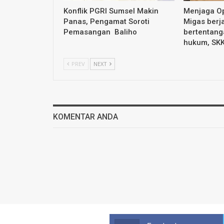
Konflik PGRI Sumsel Makin
Menjaga Op
Panas, Pengamat Soroti
Migas berja
Pemasangan Baliho
bertentang
hukum, SK
PREV
NEXT
KOMENTAR ANDA