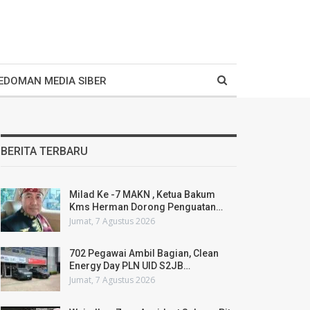
EDOMAN MEDIA SIBER
BERITA TERBARU
Milad Ke -7 MAKN , Ketua Bakum
Kms Herman Dorong Penguatan…
Jumat, 7 Agustus 2026
702 Pegawai Ambil Bagian, Clean
Energy Day PLN UID S2JB…
Jumat, 7 Agustus 2026