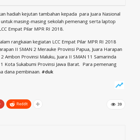
an hadiah kejutan tambahan kepada para Juara Nasional
t untuk masing-masing sekolah pemenang serta laptop
 LCC Empat Pilar MPR RI 2018.
lam rangkaian kegiatan LCC Empat Pilar MPR RI 2018
arapan II SMAN 2 Merauke Provinsi Papua, Juara Harapan
 12 Ambon Provinsi Maluku, Juara II SMAN 11 Samarinda
i 1 Kota Sukabumi Provinsi Jawa Barat. Para pemenang
ima dana pembinaan.
#duk
+
ReddIt
39