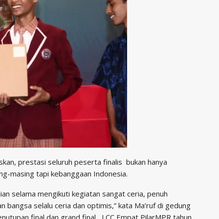
n, prestasi seluruh peserta finalis bukan hanya
ng-masing tapi kebanggaan Indonesia.
alian selama mengikuti kegiatan sangat ceria, penuh
bangsa selalu ceria dan optimis,” kata Ma’ruf di gedung
enutupan final dan grand final LCC Empat PilarMPR tahun