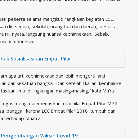
pat peserta selama mengikuti rangkaian kegiatan LCC.
diri sendiri, sekolah, orang tua dan daerah, peserta
 riil, nyata, langsung nuansa kebhinnekaan. Sebab,
si di Indonesia.
ak Sosialisasikan Empat Pilar
ham apa arti kebhinnekaan dan lebih mengerti arti
n dan kesatuan bangsa. Dan setelah l kalian kembali ke
ikan ilmu di lingkungan masing-masing,” kata Ma’ruf.
 tugas mengimplemenasikan nilai-nilai Empat Pilar MPR
erasa bangga, karena LCC Empat Pilar 2018 tumbuh dan
a terhadap tanah air.
 Pengembangan Vaksin Covid-19