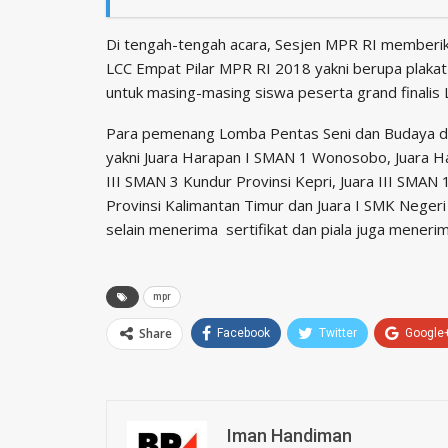
Di tengah-tengah acara, Sesjen MPR RI memberik
LCC Empat Pilar MPR RI 2018 yakni berupa plaka
untuk masing-masing siswa peserta grand finalis
Para pemenang Lomba Pentas Seni dan Budaya da
yakni Juara Harapan I SMAN 1 Wonosobo, Juara H
III SMAN 3 Kundur Provinsi Kepri, Juara III SMAN
Provinsi Kalimantan Timur dan Juara I SMK Neger
selain menerima sertifikat dan piala juga mener
mpr
Share
Facebook
Twitter
Google
Iman Handiman