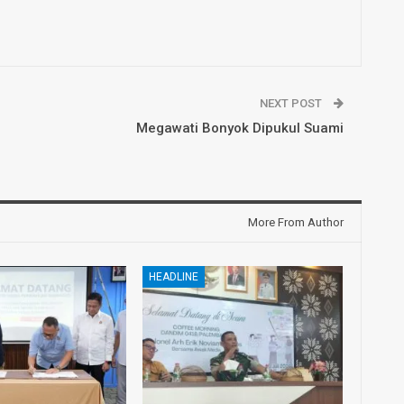
NEXT POST
Megawati Bonyok Dipukul Suami
More From Author
HEADLINE