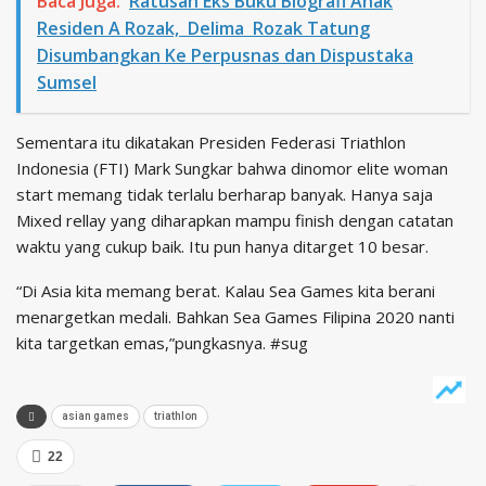
Baca Juga:
Ratusan Eks Buku Biografi Anak
Residen A Rozak, Delima Rozak Tatung
Disumbangkan Ke Perpusnas dan Dispustaka
Sumsel
Sementara itu dikatakan Presiden Federasi Triathlon
Indonesia (FTI) Mark Sungkar bahwa dinomor elite woman
start memang tidak terlalu berharap banyak. Hanya saja
Mixed rellay yang diharapkan mampu finish dengan catatan
waktu yang cukup baik. Itu pun hanya ditarget 10 besar.
“Di Asia kita memang berat. Kalau Sea Games kita berani
menargetkan medali. Bahkan Sea Games Filipina 2020 nanti
kita targetkan emas,”pungkasnya. #sug
asian games
triathlon
22