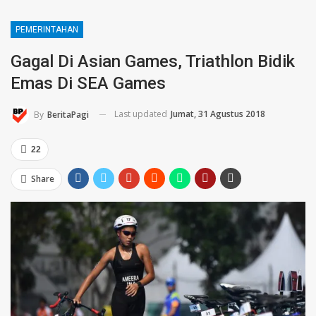
PEMERINTAHAN
Gagal Di Asian Games, Triathlon Bidik
Emas Di SEA Games
Last updated
Jumat, 31 Agustus 2018
By
BeritaPagi
22
Share