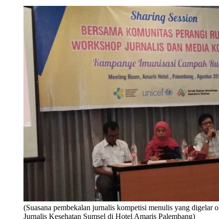
(Suasana pembekalan jurnalis kompetisi menulis yang digelar 
Jurnalis Kesehatan Sumsel di Hotel Amaris Palembang)