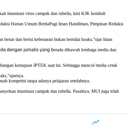
it imunisasi virus campak dan rubella, kini KJK kembali
n Redaksi Harian Umum BeritaPagi Iman Handiman, Pimpinan Redaksi
n benar dan berisi kebenaran bukan bernilai hoaks,”ujar Iman
da dengan jurnalis yang b
erada dibawah lembaga media dan
kembangan kemajuan IPTEK saat ini. Sehingga muncul media cetak
aks,”ujarnya.
ah kompetisi tanpa adanya pelajaran setelahnya.
yekan imunisasi campak dan rubella. Pasalnya, MUI juga telah