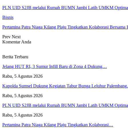
PLN UID S2JB melalui Rumah BUMN Jambi Latih UMKM Optimalk
Bisnis
Pertamina Patra Niaga Kilang Plaju Tingkatkan Kolaborasi Bers
Prev
Next
Komentar Anda
Berita Terbaru
Jelang HUT RI, 3 Sumur Infill Baru di Zona 4 Dukung…
Rabu, 5 Agustus 2026
Kapolda Sumsel Dukung Kegiatan Tabur Bunga Leluhur Palemban
Rabu, 5 Agustus 2026
PLN UID S2JB melalui Rumah BUMN Jambi Latih UMKM Optim
Rabu, 5 Agustus 2026
Pertamina Patra Niaga Kilang Plaju Tingkatkan Kolaborasi…