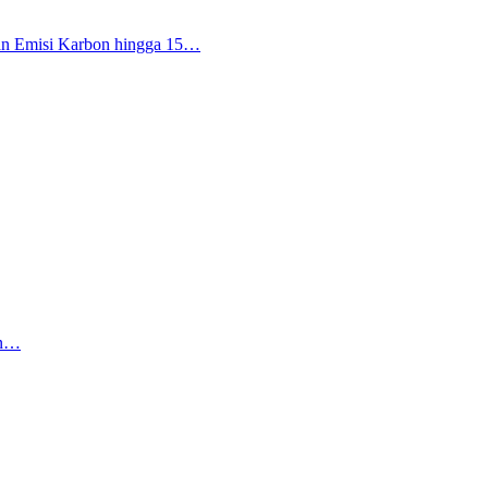
an Emisi Karbon hingga 15…
an…