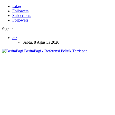
Likes
Followers
Subscribers
Followers
Sign in
>>
Sabtu, 8 Agustus 2026
BeritaPagi - Referensi Politik Terdepan