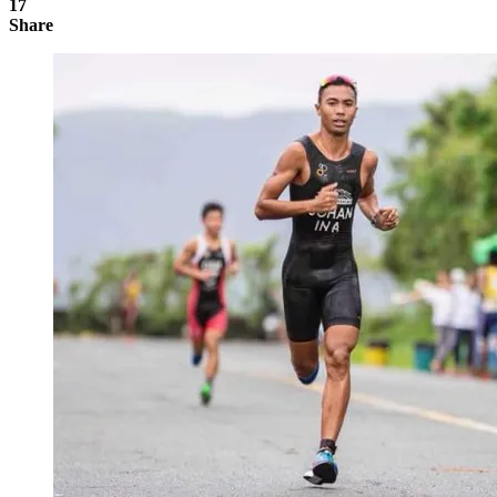
17
Share