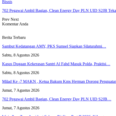
Bisnis
702 Pegawai Ambil Bagian, Clean Energy Day PLN UID S2JB Tek
Prev
Next
Komentar Anda
Berita Terbaru
Sambut Kedatangan AMY, PKS Sumsel Siapkan Silaturahmi…
Sabtu, 8 Agustus 2026
Kasus Dugaan Kekerasan Santri Al Fahd Masuk Polda, Praktisi…
Sabtu, 8 Agustus 2026
Milad Ke -7 MAKN , Ketua Bakum Kms Herman Dorong Penguat
Jumat, 7 Agustus 2026
702 Pegawai Ambil Bagian, Clean Energy Day PLN UID S2JB…
Jumat, 7 Agustus 2026