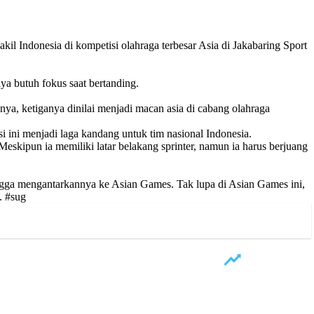
il Indonesia di kompetisi olahraga terbesar Asia di Jakabaring Sport
ya butuh fokus saat bertanding.
nya, ketiganya dinilai menjadi macan asia di cabang olahraga
i ini menjadi laga kandang untuk tim nasional Indonesia.
Meskipun ia memiliki latar belakang sprinter, namun ia harus berjuang
hingga mengantarkannya ke Asian Games. Tak lupa di Asian Games ini,
. #sug