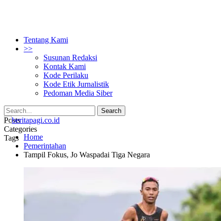
Tentang Kami
>>
Susunan Redaksi
Kontak Kami
Kode Perilaku
Kode Etik Jurnalistik
Pedoman Media Siber
Posts
Categories
Home
Tags
Pemerintahan
Tampil Fokus, Jo Waspadai Tiga Negara