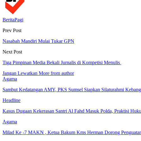
BeritaPagi
Prev Post
Nasabah Mandiri Mulai Tukar GPN
Next Post
Tiga Pimpinan Media Bekali Jurnalis di Kompetisi Menulis
Jangan Lewatkan
More from author
Agama
Sambut Kedatangan AMY, PKS Sumsel Siapkan Silaturahmi Keban
Headline
Kasus Dugaan Kekerasan Santri Al Fahd Masuk Polda, Praktisi Hu
Agama
Milad Ke -7 MAKN , Ketua Bakum Kms Herman Dorong Penguat